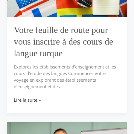
des
cours
de
langue
Votre feuille de route pour
turque
vous inscrire à des cours de
langue turque
Explorez les établissements d’enseignement et les
cours d’étude des langues Commencez votre
voyage en explorant des établissements
d’enseignement et des
Lire la suite »
Maîtriser
le