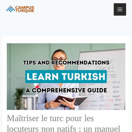
Aller
au
contenu
Maîtriser le turc pour les
locuteurs non natifs : un manuel