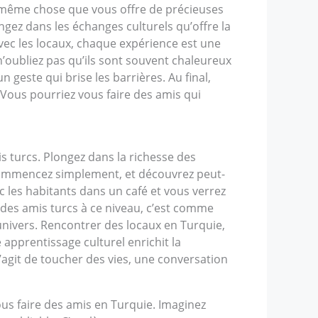
a même chose que vous offre de précieuses
gez dans les échanges culturels qu’offre la
avec les locaux, chaque expérience est une
’oubliez pas qu’ils sont souvent chaleureux
 geste qui brise les barrières. Au final,
 ? Vous pourriez vous faire des amis qui
s turcs. Plongez dans la richesse des
 Commencez simplement, et découvrez peut-
c les habitants dans un café et vous verrez
c des amis turcs à ce niveau, c’est comme
r univers. Rencontrer des locaux en Turquie,
apprentissage culturel enrichit la
s’agit de toucher des vies, une conversation
s faire des amis en Turquie. Imaginez