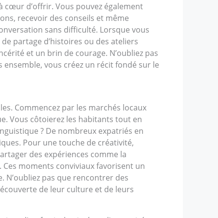
 à cœur d’offrir. Vous pouvez également
ions, recevoir des conseils et même
conversation sans difficulté. Lorsque vous
 de partage d’histoires ou des ateliers
cérité et un brin de courage. N’oubliez pas
s ensemble, vous créez un récit fondé sur le
locales. Commencez par les marchés locaux
e. Vous côtoierez les habitants tout en
linguistique ? De nombreux expatriés en
iques. Pour une touche de créativité,
s. Partager des expériences comme la
s. Ces moments conviviaux favorisent un
e. N’oubliez pas que rencontrer des
écouverte de leur culture et de leurs