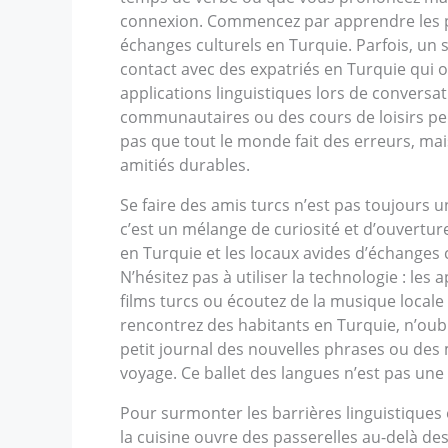
connexion. Commencez par apprendre les phra
échanges culturels en Turquie. Parfois, un
contact avec des expatriés en Turquie qui on
applications linguistiques lors de conversa
communautaires ou des cours de loisirs per
pas que tout le monde fait des erreurs, mai
amitiés durables.
Se faire des amis turcs n’est pas toujours 
c’est un mélange de curiosité et d’ouverture
en Turquie et les locaux avides d’échanges c
N’hésitez pas à utiliser la technologie : les
films turcs ou écoutez de la musique locale ;
rencontrez des habitants en Turquie, n’oubl
petit journal des nouvelles phrases ou des 
voyage. Ce ballet des langues n’est pas une
Pour surmonter les barrières linguistiques e
la cuisine ouvre des passerelles au-delà des