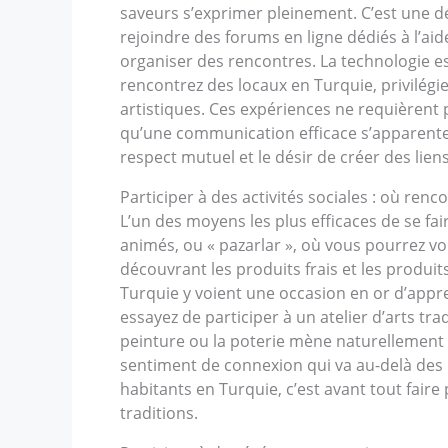
saveurs s’exprimer pleinement. C’est une dé
rejoindre des forums en ligne dédiés à l’ai
organiser des rencontres. La technologie est
rencontrez des locaux en Turquie, privilégi
artistiques. Ces expériences ne requièrent
qu’une communication efficace s’apparente à
respect mutuel et le désir de créer des liens
Participer à des activités sociales : où renc
L’un des moyens les plus efficaces de se fa
animés, ou « pazarlar », où vous pourrez v
découvrant les produits frais et les produi
Turquie y voient une occasion en or d’appre
essayez de participer à un atelier d’arts tr
peinture ou la poterie mène naturellement 
sentiment de connexion qui va au-delà des 
habitants en Turquie, c’est avant tout faire
traditions.