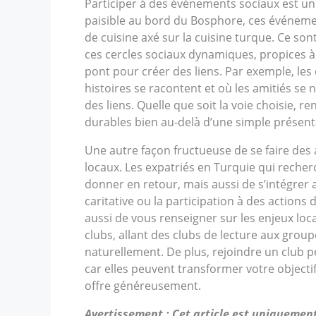
Participer à des événements sociaux est un 
paisible au bord du Bosphore, ces événemen
de cuisine axé sur la cuisine turque. Ce son
ces cercles sociaux dynamiques, propices à 
pont pour créer des liens. Par exemple, les 
histoires se racontent et où les amitiés se n
des liens. Quelle que soit la voie choisie, r
durables bien au-delà d’une simple présent
Une autre façon fructueuse de se faire de
locaux. Les expatriés en Turquie qui recher
donner en retour, mais aussi de s’intégrer 
caritative ou la participation à des actio
aussi de vous renseigner sur les enjeux lo
clubs, allant des clubs de lecture aux gro
naturellement. De plus, rejoindre un club p
car elles peuvent transformer votre objecti
offre généreusement.
Avertissement : Cet article est uniquement 