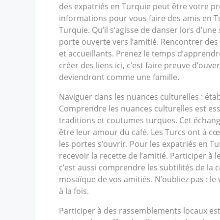
des expatriés en Turquie peut être votre p
informations pour vous faire des amis en Tu
Turquie. Qu’il s’agisse de danser lors d’un
porte ouverte vers l’amitié. Rencontrer des
et accueillants. Prenez le temps d’apprendre
créer des liens ici, c’est faire preuve d’ouv
deviendront comme une famille.
Naviguer dans les nuances culturelles : établ
Comprendre les nuances culturelles est esse
traditions et coutumes turques. Cet échan
être leur amour du café. Les Turcs ont à cœ
les portes s’ouvrir. Pour les expatriés en 
recevoir la recette de l’amitié. Participer à
c’est aussi comprendre les subtilités de la
mosaïque de vos amitiés. N’oubliez pas : le 
à la fois.
Participer à des rassemblements locaux es