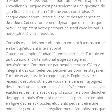
d’expérience. Servez-vous-en pour affiner votre approche.
Travailler en Turquie n’est pas seulement une question de
gain financier ; c’est un récit que vous construisez à
chaque candidature. Restez à l’écoute des tendances et
des idées. Cet environnement dynamique offre plus que
prévu, complétant votre parcours éducatif avec les outils
nécessaires à votre réussite.
Conseils essentiels pour obtenir un emploi à temps partiel
en tant qu’étudiant international
Obtenir un emploi étudiant à temps partiel en Turquie en
tant qu’étudiant international exige stratégie et
persévérance. Commencez par peaufiner votre CV en y
intégrant des compétences pertinentes pour les stages en
Turquie et adaptez-le à chaque poste. Exploitez votre
réseau : c’est plus utile que vous ne le pensez. Rejoignez
des clubs étudiants, participez à des événements locaux et
établissez des liens avec des professionnels pour dénicher
des opportunités d’emploi cachées. Les portails d’emploi
en ligne dédiés aux postes étudiants peuvent être une
mine d’or ; consultez-les régulièrement. N’oubliez pas que