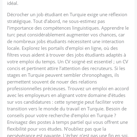
idéal.
Décrocher un job étudiant en Turquie exige une réflexion
stratégique. Tout d’abord, ne sous-estimez pas
l’importance des compétences linguistiques. Apprendre le
turc peut considérablement augmenter vos chances, car
de nombreux jobs étudiants nécessitent une interaction
locale. Explorez les portails d’emploi en ligne, où des
filtres vous aident à trouver des jobs étudiants adaptés à
votre emploi du temps. Un CV soigné est essentiel ; un CV
concis et pertinent attire l’attention des recruteurs. Si les
stages en Turquie peuvent sembler chronophages, ils
permettent souvent de nouer des relations
professionnelles précieuses. Trouvez un emploi en accord
avec les employeurs en alignant votre domaine d’études
sur vos candidatures : cette synergie peut faciliter votre
transition vers le monde du travail en Turquie. Besoin de
conseils pour votre recherche d’emploi en Turquie ?
Envisagez des postes à temps partiel qui vous offrent une
flexibilité pour vos études. N’oubliez pas que la
persévérance est payante. L’échec n’est pas une fin en soi,