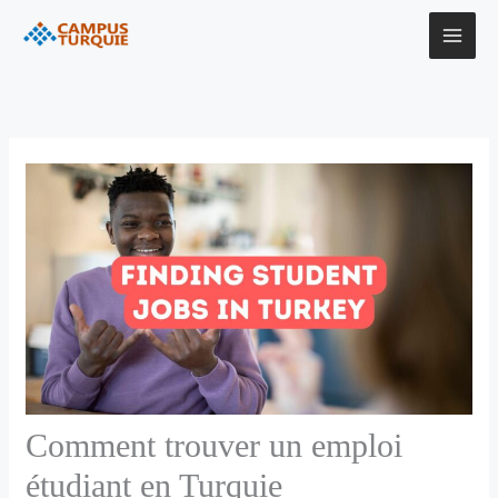
Aller
au
contenu
Comment trouver un emploi
étudiant en Turquie