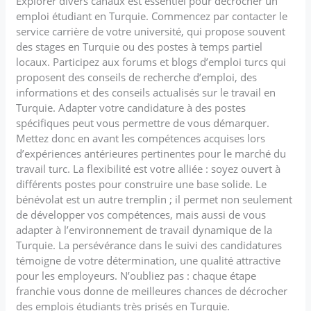
Explorer divers canaux est essentiel pour décrocher un
emploi étudiant en Turquie. Commencez par contacter le
service carrière de votre université, qui propose souvent
des stages en Turquie ou des postes à temps partiel
locaux. Participez aux forums et blogs d’emploi turcs qui
proposent des conseils de recherche d’emploi, des
informations et des conseils actualisés sur le travail en
Turquie. Adapter votre candidature à des postes
spécifiques peut vous permettre de vous démarquer.
Mettez donc en avant les compétences acquises lors
d’expériences antérieures pertinentes pour le marché du
travail turc. La flexibilité est votre alliée : soyez ouvert à
différents postes pour construire une base solide. Le
bénévolat est un autre tremplin ; il permet non seulement
de développer vos compétences, mais aussi de vous
adapter à l’environnement de travail dynamique de la
Turquie. La persévérance dans le suivi des candidatures
témoigne de votre détermination, une qualité attractive
pour les employeurs. N’oubliez pas : chaque étape
franchie vous donne de meilleures chances de décrocher
des emplois étudiants très prisés en Turquie.