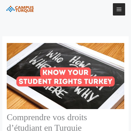
Aller
au
contenu
Comprendre vos droits
d’étudiant en Turquie