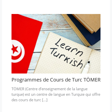
Programmes de Cours de Turc TÖMER
TÖMER (Centre d’enseignement de la langue
turque) est un centre de langue en Turquie qui offre
des cours de turc […]