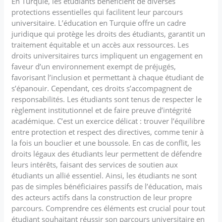
En Turquie, les étudiants bénéficient de diverses
protections essentielles qui facilitent leur parcours
universitaire. L’éducation en Turquie offre un cadre
juridique qui protège les droits des étudiants, garantit un
traitement équitable et un accès aux ressources. Les
droits universitaires turcs impliquent un engagement en
faveur d’un environnement exempt de préjugés,
favorisant l’inclusion et permettant à chaque étudiant de
s’épanouir. Cependant, ces droits s’accompagnent de
responsabilités. Les étudiants sont tenus de respecter le
règlement institutionnel et de faire preuve d’intégrité
académique. C’est un exercice délicat : trouver l’équilibre
entre protection et respect des directives, comme tenir à
la fois un bouclier et une boussole. En cas de conflit, les
droits légaux des étudiants leur permettent de défendre
leurs intérêts, faisant des services de soutien aux
étudiants un allié essentiel. Ainsi, les étudiants ne sont
pas de simples bénéficiaires passifs de l’éducation, mais
des acteurs actifs dans la construction de leur propre
parcours. Comprendre ces éléments est crucial pour tout
étudiant souhaitant réussir son parcours universitaire en