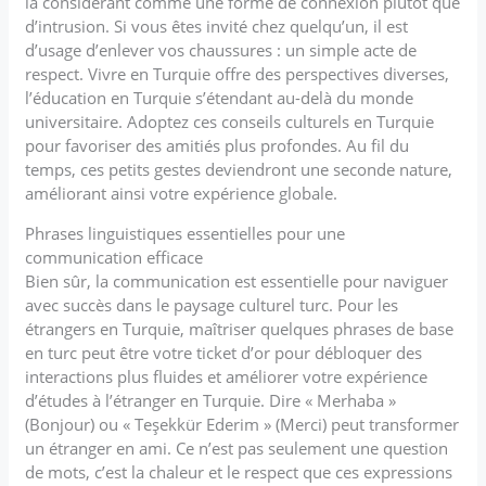
la considérant comme une forme de connexion plutôt que
d’intrusion. Si vous êtes invité chez quelqu’un, il est
d’usage d’enlever vos chaussures : un simple acte de
respect. Vivre en Turquie offre des perspectives diverses,
l’éducation en Turquie s’étendant au-delà du monde
universitaire. Adoptez ces conseils culturels en Turquie
pour favoriser des amitiés plus profondes. Au fil du
temps, ces petits gestes deviendront une seconde nature,
améliorant ainsi votre expérience globale.
Phrases linguistiques essentielles pour une
communication efficace
Bien sûr, la communication est essentielle pour naviguer
avec succès dans le paysage culturel turc. Pour les
étrangers en Turquie, maîtriser quelques phrases de base
en turc peut être votre ticket d’or pour débloquer des
interactions plus fluides et améliorer votre expérience
d’études à l’étranger en Turquie. Dire « Merhaba »
(Bonjour) ou « Teşekkür Ederim » (Merci) peut transformer
un étranger en ami. Ce n’est pas seulement une question
de mots, c’est la chaleur et le respect que ces expressions