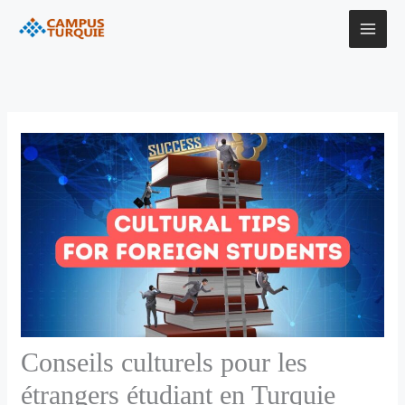
Aller
au
contenu
Conseils culturels pour les
étrangers étudiant en Turquie