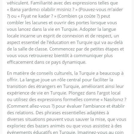
véhiculent. Familiarité avec des expressions telles que
« Bana yardımcı olabilir misiniz ? » (Pouvez-vous m’aider
?) ou « Fiyat ne kadar ? » (Combien ça coûte ?) peut
combler les lacunes et ouvrir des portes lorsque vous
vous lancez dans la vie en Turquie. Adopter la langue
locale incarne un esprit de connexion et de respect, un
aspect essentiel de l’éducation en Turquie qui va au-delà
de la salle de classe. Commencez par de petites étapes et
vous vous retrouverez bientôt à communiquer plus
efficacement dans ce pays dynamique.
En matière de conseils culturels, la Turquie a beaucoup à
offrir. La langue joue un rôle central pour faciliter la
transition des étrangers en Turquie, améliorant ainsi leur
expérience de vie en Turquie. Plongez dans l’argot local
ou utilisez des expressions formelles comme « Nasılsınız ?
(Comment allez-vous ?) pour évaluer l’ambiance et établir
des relations. Des phrases essentielles adaptées à
diverses situations peuvent vous sauver la mise, que vous
exploriez des bazars animés ou que vous assistiez à des
événements éducatifs en Turquie. Imaginez-vous au coin