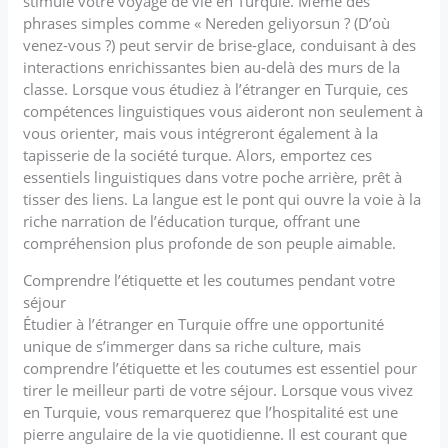
stimule votre voyage de vie en Turquie. Même des
phrases simples comme « Nereden geliyorsun ? (D’où
venez-vous ?) peut servir de brise-glace, conduisant à des
interactions enrichissantes bien au-delà des murs de la
classe. Lorsque vous étudiez à l’étranger en Turquie, ces
compétences linguistiques vous aideront non seulement à
vous orienter, mais vous intégreront également à la
tapisserie de la société turque. Alors, emportez ces
essentiels linguistiques dans votre poche arrière, prêt à
tisser des liens. La langue est le pont qui ouvre la voie à la
riche narration de l’éducation turque, offrant une
compréhension plus profonde de son peuple aimable.
Comprendre l’étiquette et les coutumes pendant votre
séjour
Étudier à l’étranger en Turquie offre une opportunité
unique de s’immerger dans sa riche culture, mais
comprendre l’étiquette et les coutumes est essentiel pour
tirer le meilleur parti de votre séjour. Lorsque vous vivez
en Turquie, vous remarquerez que l’hospitalité est une
pierre angulaire de la vie quotidienne. Il est courant que