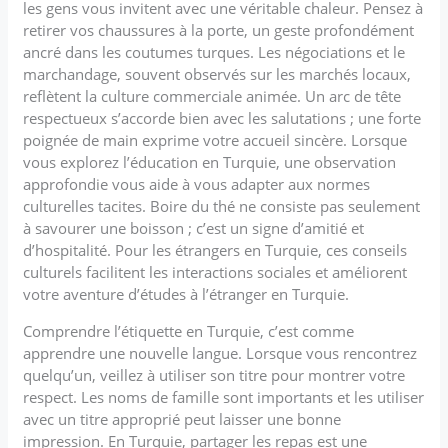
les gens vous invitent avec une véritable chaleur. Pensez à
retirer vos chaussures à la porte, un geste profondément
ancré dans les coutumes turques. Les négociations et le
marchandage, souvent observés sur les marchés locaux,
reflètent la culture commerciale animée. Un arc de tête
respectueux s’accorde bien avec les salutations ; une forte
poignée de main exprime votre accueil sincère. Lorsque
vous explorez l’éducation en Turquie, une observation
approfondie vous aide à vous adapter aux normes
culturelles tacites. Boire du thé ne consiste pas seulement
à savourer une boisson ; c’est un signe d’amitié et
d’hospitalité. Pour les étrangers en Turquie, ces conseils
culturels facilitent les interactions sociales et améliorent
votre aventure d’études à l’étranger en Turquie.
Comprendre l’étiquette en Turquie, c’est comme
apprendre une nouvelle langue. Lorsque vous rencontrez
quelqu’un, veillez à utiliser son titre pour montrer votre
respect. Les noms de famille sont importants et les utiliser
avec un titre approprié peut laisser une bonne
impression. En Turquie, partager les repas est une