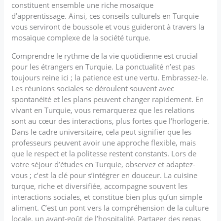
constituent ensemble une riche mosaïque
d’apprentissage. Ainsi, ces conseils culturels en Turquie
vous serviront de boussole et vous guideront à travers la
mosaïque complexe de la société turque.
Comprendre le rythme de la vie quotidienne est crucial
pour les étrangers en Turquie. La ponctualité n’est pas
toujours reine ici ; la patience est une vertu. Embrassez-le.
Les réunions sociales se déroulent souvent avec
spontanéité et les plans peuvent changer rapidement. En
vivant en Turquie, vous remarquerez que les relations
sont au cœur des interactions, plus fortes que l’horlogerie.
Dans le cadre universitaire, cela peut signifier que les
professeurs peuvent avoir une approche flexible, mais
que le respect et la politesse restent constants. Lors de
votre séjour d’études en Turquie, observez et adaptez-
vous ; c’est la clé pour s’intégrer en douceur. La cuisine
turque, riche et diversifiée, accompagne souvent les
interactions sociales, et constitue bien plus qu’un simple
aliment. C’est un pont vers la compréhension de la culture
locale, un avant-goût de l’hospitalité. Partager des repas