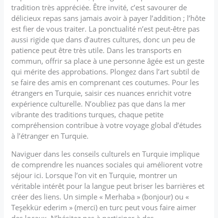
tradition très appréciée. Être invité, c’est savourer de
délicieux repas sans jamais avoir à payer l’addition ; l’hôte
est fier de vous traiter. La ponctualité n’est peut-être pas
aussi rigide que dans d’autres cultures, donc un peu de
patience peut être très utile. Dans les transports en
commun, offrir sa place à une personne âgée est un geste
qui mérite des approbations. Plongez dans l’art subtil de
se faire des amis en comprenant ces coutumes. Pour les
étrangers en Turquie, saisir ces nuances enrichit votre
expérience culturelle. N’oubliez pas que dans la mer
vibrante des traditions turques, chaque petite
compréhension contribue à votre voyage global d’études
à l’étranger en Turquie.
Naviguer dans les conseils culturels en Turquie implique
de comprendre les nuances sociales qui améliorent votre
séjour ici. Lorsque l’on vit en Turquie, montrer un
véritable intérêt pour la langue peut briser les barrières et
créer des liens. Un simple « Merhaba » (bonjour) ou «
Teşekkür ederim » (merci) en turc peut vous faire aimer
des locaux. N’hésitez pas à participer à des