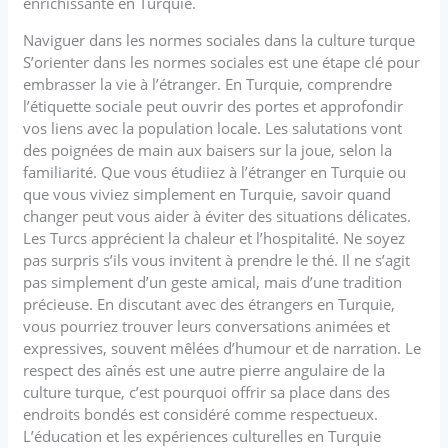
enrichissante en Turquie.
Naviguer dans les normes sociales dans la culture turque
S’orienter dans les normes sociales est une étape clé pour
embrasser la vie à l’étranger. En Turquie, comprendre
l’étiquette sociale peut ouvrir des portes et approfondir
vos liens avec la population locale. Les salutations vont
des poignées de main aux baisers sur la joue, selon la
familiarité. Que vous étudiiez à l’étranger en Turquie ou
que vous viviez simplement en Turquie, savoir quand
changer peut vous aider à éviter des situations délicates.
Les Turcs apprécient la chaleur et l’hospitalité. Ne soyez
pas surpris s’ils vous invitent à prendre le thé. Il ne s’agit
pas simplement d’un geste amical, mais d’une tradition
précieuse. En discutant avec des étrangers en Turquie,
vous pourriez trouver leurs conversations animées et
expressives, souvent mêlées d’humour et de narration. Le
respect des aînés est une autre pierre angulaire de la
culture turque, c’est pourquoi offrir sa place dans des
endroits bondés est considéré comme respectueux.
L’éducation et les expériences culturelles en Turquie