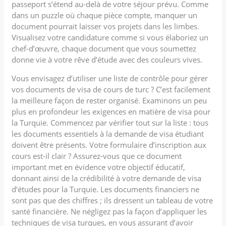
passeport s’étend au-delà de votre séjour prévu. Comme
dans un puzzle où chaque pièce compte, manquer un
document pourrait laisser vos projets dans les limbes.
Visualisez votre candidature comme si vous élaboriez un
chef-d’œuvre, chaque document que vous soumettez
donne vie à votre rêve d’étude avec des couleurs vives.
Vous envisagez d’utiliser une liste de contrôle pour gérer
vos documents de visa de cours de turc ? C’est facilement
la meilleure façon de rester organisé. Examinons un peu
plus en profondeur les exigences en matière de visa pour
la Turquie. Commencez par vérifier tout sur la liste : tous
les documents essentiels à la demande de visa étudiant
doivent être présents. Votre formulaire d’inscription aux
cours est-il clair ? Assurez-vous que ce document
important met en évidence votre objectif éducatif,
donnant ainsi de la crédibilité à votre demande de visa
d’études pour la Turquie. Les documents financiers ne
sont pas que des chiffres ; ils dressent un tableau de votre
santé financière. Ne négligez pas la façon d’appliquer les
techniques de visa turques, en vous assurant d’avoir