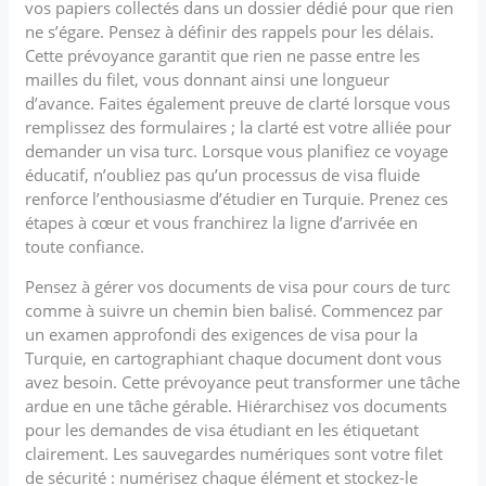
vos papiers collectés dans un dossier dédié pour que rien
ne s’égare. Pensez à définir des rappels pour les délais.
Cette prévoyance garantit que rien ne passe entre les
mailles du filet, vous donnant ainsi une longueur
d’avance. Faites également preuve de clarté lorsque vous
remplissez des formulaires ; la clarté est votre alliée pour
demander un visa turc. Lorsque vous planifiez ce voyage
éducatif, n’oubliez pas qu’un processus de visa fluide
renforce l’enthousiasme d’étudier en Turquie. Prenez ces
étapes à cœur et vous franchirez la ligne d’arrivée en
toute confiance.
Pensez à gérer vos documents de visa pour cours de turc
comme à suivre un chemin bien balisé. Commencez par
un examen approfondi des exigences de visa pour la
Turquie, en cartographiant chaque document dont vous
avez besoin. Cette prévoyance peut transformer une tâche
ardue en une tâche gérable. Hiérarchisez vos documents
pour les demandes de visa étudiant en les étiquetant
clairement. Les sauvegardes numériques sont votre filet
de sécurité : numérisez chaque élément et stockez-le