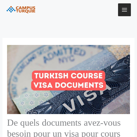
Aller
au
contenu
De quels documents avez-vous
besoin pour un visa pour cours