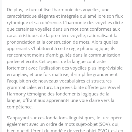
De plus, le turc utilise l’harmonie des voyelles, une
caractéristique élégante et intégrale qui améliore son flux
rythmique et sa cohérence. L’harmonie des voyelles dicte
que certaines voyelles dans un mot sont conformes aux
caractéristiques de la première voyelle, rationalisant la
prononciation et la construction de mots. Alors que les
apprenants s’habituent à cette règle phonologique, ils
rencontrent moins d’ambiguïtés dans la communication
parlée et écrite. Cet aspect de la langue contraste
fortement avec l’utilisation des voyelles plus imprévisible
en anglais, et une fois maîtrisé, il simplifie grandement
l’acquisition de nouveaux vocabulaires et structures
grammaticales en turc. La prévisibilité offerte par Vowel
Harmony témoigne des fondements logiques de la
langue, offrant aux apprenants une voie claire vers la
compétence.
S’appuyant sur ces fondations linguistiques, le turc opère
également avec un ordre de mots sujet-objet (SOV), qui,
bien que différent du modèle de verbe-objet (SVO), est en