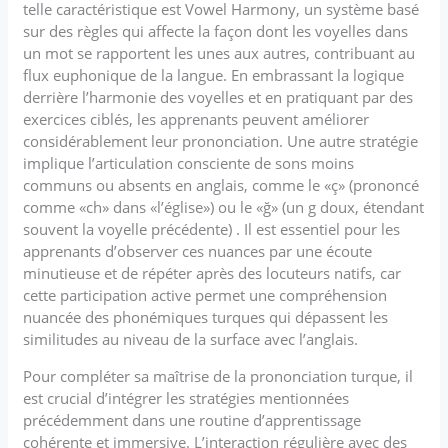
telle caractéristique est Vowel Harmony, un système basé
sur des règles qui affecte la façon dont les voyelles dans
un mot se rapportent les unes aux autres, contribuant au
flux euphonique de la langue. En embrassant la logique
derrière l’harmonie des voyelles et en pratiquant par des
exercices ciblés, les apprenants peuvent améliorer
considérablement leur prononciation. Une autre stratégie
implique l’articulation consciente de sons moins
communs ou absents en anglais, comme le «ç» (prononcé
comme «ch» dans «l’église») ou le «ğ» (un g doux, étendant
souvent la voyelle précédente) . Il est essentiel pour les
apprenants d’observer ces nuances par une écoute
minutieuse et de répéter après des locuteurs natifs, car
cette participation active permet une compréhension
nuancée des phonémiques turques qui dépassent les
similitudes au niveau de la surface avec l’anglais.
Pour compléter sa maîtrise de la prononciation turque, il
est crucial d’intégrer les stratégies mentionnées
précédemment dans une routine d’apprentissage
cohérente et immersive. L’interaction régulière avec des