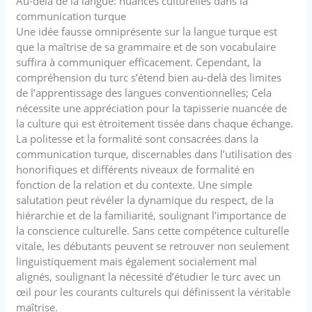
Au-delà de la langue: nuances culturelles dans la
communication turque
Une idée fausse omniprésente sur la langue turque est
que la maîtrise de sa grammaire et de son vocabulaire
suffira à communiquer efficacement. Cependant, la
compréhension du turc s’étend bien au-delà des limites
de l’apprentissage des langues conventionnelles; Cela
nécessite une appréciation pour la tapisserie nuancée de
la culture qui est étroitement tissée dans chaque échange.
La politesse et la formalité sont consacrées dans la
communication turque, discernables dans l’utilisation des
honorifiques et différents niveaux de formalité en
fonction de la relation et du contexte. Une simple
salutation peut révéler la dynamique du respect, de la
hiérarchie et de la familiarité, soulignant l’importance de
la conscience culturelle. Sans cette compétence culturelle
vitale, les débutants peuvent se retrouver non seulement
linguistiquement mais également socialement mal
alignés, soulignant la nécessité d’étudier le turc avec un
œil pour les courants culturels qui définissent la véritable
maîtrise.