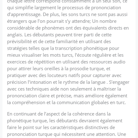
chaque lettre correspond constamment à un seul son, ce
qui simplifie largement le processus de prononciation
d’apprentissage. De plus, les sons turcs ne sont pas aussi
étrangers que l’on pourrait s’y attendre; Un nombre
considérable de phonèmes ont des équivalents directs en
anglais. Les débutants peuvent tirer parti de cette
prévisibilité et de cette familiarité en utilisant des
stratégies telles que la transcription phonétique pour
mieux visualiser les mots turcs, l’écoute régulière et les
exercices de répétition en utilisant des ressources audio
pour attirer leurs oreilles à la prosodie turque, et
pratiquer avec des locuteurs natifs pour capturer avec
précision l’intonation et le rythme de la langue . S’engager
avec ces techniques aide non seulement à maîtriser la
prononciation claire et précise, mais améliore également
la compréhension et la communication globales en turc.
En continuant de l’aspect de la cohérence dans la
phonétique turque, les débutants devraient également
faire le point sur les caractéristiques distinctives de
prononciation turque qui nécessitent une attention. Une