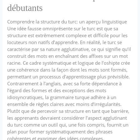
débutants
Comprendre la structure du turc: un aperçu linguistique
Une idée fausse omniprésente sur le turc est que sa
structure est extrêmement complexe et difficile pour les
locuteurs non natifs d’apprendre. En réalité, le turc se
caractérise par sa nature agglutinative, ce qui signifie qu’il
construit des mots en enchaînant des affixes sur un mot
racine. Ce cadre systématique et logique de l’oshipte crée
une cohérence dans la façon dont les mots sont formés,
permettant un processus d’apprentissage plus prévisible.
Contrairement à l’anglais, avec sa forte dépendance à
l’égard des formes et des exceptions des mots
idiosyncratiques, la grammaire turque adhère à un
ensemble de règles claires avec moins d’irrégularités.
Plutôt que de percevoir sa structure en tant que barrière,
les apprenants devraient considérer l’aspect agglutinant
du turc comme un outil qui, une fois compris, fournit un
plan pour former systématiquement des phrases
cohérentes et exprimer des idées complexes.