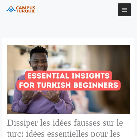
Aller
au
contenu
Dissiper les idées fausses sur le
turc: idées essentielles pour les