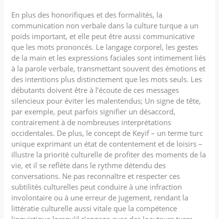
En plus des honorifiques et des formalités, la
communication non verbale dans la culture turque a un
poids important, et elle peut être aussi communicative
que les mots prononcés. Le langage corporel, les gestes
de la main et les expressions faciales sont intimement liés
à la parole verbale, transmettant souvent des émotions et
des intentions plus distinctement que les mots seuls. Les
débutants doivent être à l’écoute de ces messages
silencieux pour éviter les malentendus; Un signe de tête,
par exemple, peut parfois signifier un désaccord,
contrairement à de nombreuses interprétations
occidentales. De plus, le concept de Keyif – un terme turc
unique exprimant un état de contentement et de loisirs –
illustre la priorité culturelle de profiter des moments de la
vie, et il se reflète dans le rythme détendu des
conversations. Ne pas reconnaître et respecter ces
subtilités culturelles peut conduire à une infraction
involontaire ou à une erreur de jugement, rendant la
littératie culturelle aussi vitale que la compétence
linguistique lorsqu’il s’engage avec des locuteurs turcs.