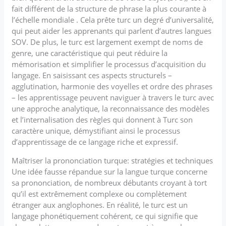
fait différent de la structure de phrase la plus courante à
l’échelle mondiale . Cela prête turc un degré d’universalité,
qui peut aider les apprenants qui parlent d’autres langues
SOV. De plus, le turc est largement exempt de noms de
genre, une caractéristique qui peut réduire la
mémorisation et simplifier le processus d’acquisition du
langage. En saisissant ces aspects structurels –
agglutination, harmonie des voyelles et ordre des phrases
– les apprentissage peuvent naviguer à travers le turc avec
une approche analytique, la reconnaissance des modèles
et l’internalisation des règles qui donnent à Turc son
caractère unique, démystifiant ainsi le processus
d’apprentissage de ce langage riche et expressif.
Maîtriser la prononciation turque: stratégies et techniques
Une idée fausse répandue sur la langue turque concerne
sa prononciation, de nombreux débutants croyant à tort
qu’il est extrêmement complexe ou complètement
étranger aux anglophones. En réalité, le turc est un
langage phonétiquement cohérent, ce qui signifie que