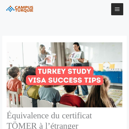
Aller
au
contenu
Équivalence du certificat
TÖMER à l’étranger