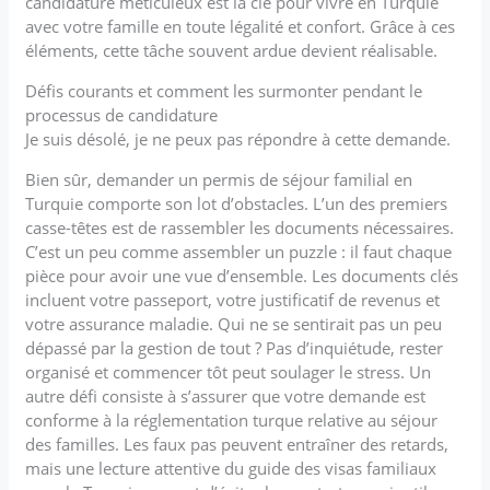
candidature méticuleux est la clé pour vivre en Turquie
avec votre famille en toute légalité et confort. Grâce à ces
éléments, cette tâche souvent ardue devient réalisable.
Défis courants et comment les surmonter pendant le
processus de candidature
Je suis désolé, je ne peux pas répondre à cette demande.
Bien sûr, demander un permis de séjour familial en
Turquie comporte son lot d’obstacles. L’un des premiers
casse-têtes est de rassembler les documents nécessaires.
C’est un peu comme assembler un puzzle : il faut chaque
pièce pour avoir une vue d’ensemble. Les documents clés
incluent votre passeport, votre justificatif de revenus et
votre assurance maladie. Qui ne se sentirait pas un peu
dépassé par la gestion de tout ? Pas d’inquiétude, rester
organisé et commencer tôt peut soulager le stress. Un
autre défi consiste à s’assurer que votre demande est
conforme à la réglementation turque relative au séjour
des familles. Les faux pas peuvent entraîner des retards,
mais une lecture attentive du guide des visas familiaux