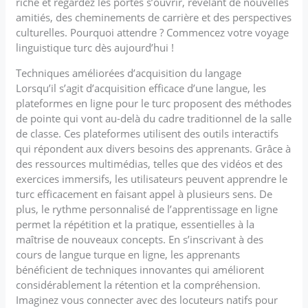
riche et regardez les portes s’ouvrir, révélant de nouvelles
amitiés, des cheminements de carrière et des perspectives
culturelles. Pourquoi attendre ? Commencez votre voyage
linguistique turc dès aujourd’hui !
Techniques améliorées d’acquisition du langage
Lorsqu’il s’agit d’acquisition efficace d’une langue, les
plateformes en ligne pour le turc proposent des méthodes
de pointe qui vont au-delà du cadre traditionnel de la salle
de classe. Ces plateformes utilisent des outils interactifs
qui répondent aux divers besoins des apprenants. Grâce à
des ressources multimédias, telles que des vidéos et des
exercices immersifs, les utilisateurs peuvent apprendre le
turc efficacement en faisant appel à plusieurs sens. De
plus, le rythme personnalisé de l’apprentissage en ligne
permet la répétition et la pratique, essentielles à la
maîtrise de nouveaux concepts. En s’inscrivant à des
cours de langue turque en ligne, les apprenants
bénéficient de techniques innovantes qui améliorent
considérablement la rétention et la compréhension.
Imaginez vous connecter avec des locuteurs natifs pour