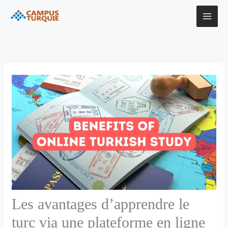
Aller
au
contenu
Les avantages d’apprendre le
turc via une plateforme en ligne