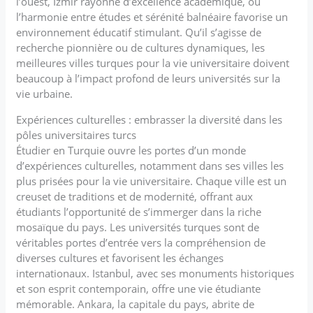
l’ouest, Izmir rayonne d’excellence académique, où
l’harmonie entre études et sérénité balnéaire favorise un
environnement éducatif stimulant. Qu’il s’agisse de
recherche pionnière ou de cultures dynamiques, les
meilleures villes turques pour la vie universitaire doivent
beaucoup à l’impact profond de leurs universités sur la
vie urbaine.
Expériences culturelles : embrasser la diversité dans les
pôles universitaires turcs
Étudier en Turquie ouvre les portes d’un monde
d’expériences culturelles, notamment dans ses villes les
plus prisées pour la vie universitaire. Chaque ville est un
creuset de traditions et de modernité, offrant aux
étudiants l’opportunité de s’immerger dans la riche
mosaïque du pays. Les universités turques sont de
véritables portes d’entrée vers la compréhension de
diverses cultures et favorisent les échanges
internationaux. Istanbul, avec ses monuments historiques
et son esprit contemporain, offre une vie étudiante
mémorable. Ankara, la capitale du pays, abrite de