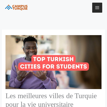
Aller
au
contenu
Les meilleures villes de Turquie
pour la vie universitaire