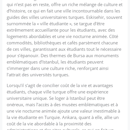
qui n’est pas en reste, offre un riche mélange de culture et
d’histoire, ce qui en fait une ville incontournable dans les
guides des villes universitaires turques. Eskisehir, souvent
surnommée la « ville étudiante », se targue d’être
extrêmement accueillante pour les étudiants, avec des
logements abordables et une vie nocturne animée. Côté
commodités, bibliothèques et cafés parsèment chacune
de ces villes, garantissant aux étudiants tout le nécessaire
pour s’épanouir. Des thermes de Bursa aux monuments
emblématiques d’Istanbul, les étudiants peuvent
s’immerger dans une culture riche, renforçant ainsi
l’attrait des universités turques.
Lorsqu’il s’agit de concilier coût de la vie et avantages
étudiants, chaque ville turque offre une expérience
universitaire unique. Se loger à Istanbul peut être
onéreux, mais l’accès à des musées emblématiques et à
une vie nocturne animée ajoute une valeur inestimable à
la vie étudiante en Turquie. Ankara, quant à elle, allie un
coût de la vie abordable à la proximité des
administrations et des sites culturels, ce qui en fait un