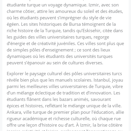
étudiante turque un voyage dynamique. Izmir, avec son
charme côtier, attire les amoureux du soleil et des études,
où les étudiants peuvent s’imprégner du style de vie
égéen. Les sites historiques de Bursa témoignent de la
riche histoire de la Turquie, tandis qu’Eskisehir, citée dans
les guides des villes universitaires turques, regorge
d’énergie et de créativité juvéniles. Ces villes sont plus que
de simples pôles d’enseignement ; ce sont des lieux
dynamiques où les étudiants des universités turques
peuvent s’épanouir au sein de cultures diverses.
Explorer le paysage culturel des pôles universitaires turcs
révèle bien plus que les manuels scolaires. Istanbul, joyau
parmi les meilleures villes universitaires de Turquie, vibre
d’un mélange éclectique de tradition et d’innovation. Les
étudiants flânent dans les bazars animés, savourant
épices et histoires, reflétant le mélange unique de la ville.
Ankara, ville turque de premier plan pour l’éducation, allie
rigueur académique et richesse culturelle, où chaque rue
offre une leçon d’histoire ou d’art. À Izmir, la brise côtière