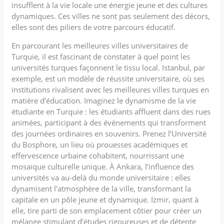
insufflent à la vie locale une énergie jeune et des cultures
dynamiques. Ces villes ne sont pas seulement des décors,
elles sont des piliers de votre parcours éducatif.
En parcourant les meilleures villes universitaires de
Turquie, il est fascinant de constater à quel point les
universités turques façonnent le tissu local. Istanbul, par
exemple, est un modèle de réussite universitaire, où ses
institutions rivalisent avec les meilleures villes turques en
matière d’éducation. Imaginez le dynamisme de la vie
étudiante en Turquie : les étudiants affluent dans des rues
animées, participant à des événements qui transforment
des journées ordinaires en souvenirs. Prenez l’Université
du Bosphore, un lieu où prouesses académiques et
effervescence urbaine cohabitent, nourrissant une
mosaïque culturelle unique. À Ankara, l’influence des
universités va au-delà du monde universitaire : elles
dynamisent l’atmosphère de la ville, transformant la
capitale en un pôle jeune et dynamique. Izmir, quant à
elle, tire parti de son emplacement côtier pour créer un
mélange stimulant d’études rigoureuses et de détente