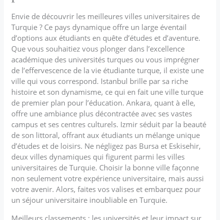
Envie de découvrir les meilleures villes universitaires de
Turquie ? Ce pays dynamique offre un large éventail
d’options aux étudiants en quête d’études et d’aventure.
Que vous souhaitiez vous plonger dans l’excellence
académique des universités turques ou vous imprégner
de l’effervescence de la vie étudiante turque, il existe une
ville qui vous correspond. Istanbul brille par sa riche
histoire et son dynamisme, ce qui en fait une ville turque
de premier plan pour l’éducation. Ankara, quant à elle,
offre une ambiance plus décontractée avec ses vastes
campus et ses centres culturels. Izmir séduit par la beauté
de son littoral, offrant aux étudiants un mélange unique
d’études et de loisirs. Ne négligez pas Bursa et Eskisehir,
deux villes dynamiques qui figurent parmi les villes
universitaires de Turquie. Choisir la bonne ville façonne
non seulement votre expérience universitaire, mais aussi
votre avenir. Alors, faites vos valises et embarquez pour
un séjour universitaire inoubliable en Turquie.
Meilleurs classements : les universités et leur impact sur