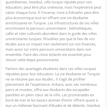
quotidiennes. Istanbul, ville turque réputée pour son
éducation, peut être plus onéreuse, mais l’expérience peut
valoir chaque livre. À l’inverse, vivre à Eskisehir peut être
plus économique tout en offrant une vie étudiante
enrichissante en Turquie. Les infrastructures de ces villes
enrichissent le parcours universitaire : bibliothèques,
cafés et sites culturels abondent dans le guide des villes
universitaires turques. N’oubliez pas que le lieu de vos
études aura un impact non seulement sur vos finances,
mais aussi sur votre parcours universitaire dans son
ensemble. Faire des choix éclairés est essentiel pour
réussir cette étape passionnante.
Parlons des avantages étudiants dans ces villes turques
réputées pour leur éducation. La vie étudiante en Turquie
ne se résume pas aux études ; il s’agit de profiter
pleinement de l’expérience. Ankara, avec ses nombreux
parcs et musées, offre aux étudiants des escapades
paisibles en plein cœur de la ville. Les promenades en
bord de mer et les bazars animés d’Izmir offrent quant à
eux un mélange fascinant d’études et de détente. Istanbul,