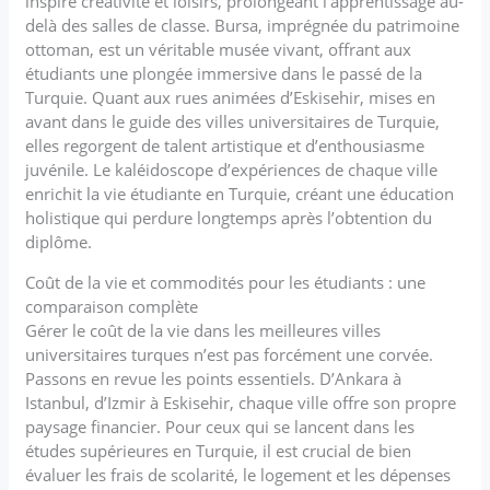
inspire créativité et loisirs, prolongeant l’apprentissage au-
delà des salles de classe. Bursa, imprégnée du patrimoine
ottoman, est un véritable musée vivant, offrant aux
étudiants une plongée immersive dans le passé de la
Turquie. Quant aux rues animées d’Eskisehir, mises en
avant dans le guide des villes universitaires de Turquie,
elles regorgent de talent artistique et d’enthousiasme
juvénile. Le kaléidoscope d’expériences de chaque ville
enrichit la vie étudiante en Turquie, créant une éducation
holistique qui perdure longtemps après l’obtention du
diplôme.
Coût de la vie et commodités pour les étudiants : une
comparaison complète
Gérer le coût de la vie dans les meilleures villes
universitaires turques n’est pas forcément une corvée.
Passons en revue les points essentiels. D’Ankara à
Istanbul, d’Izmir à Eskisehir, chaque ville offre son propre
paysage financier. Pour ceux qui se lancent dans les
études supérieures en Turquie, il est crucial de bien
évaluer les frais de scolarité, le logement et les dépenses