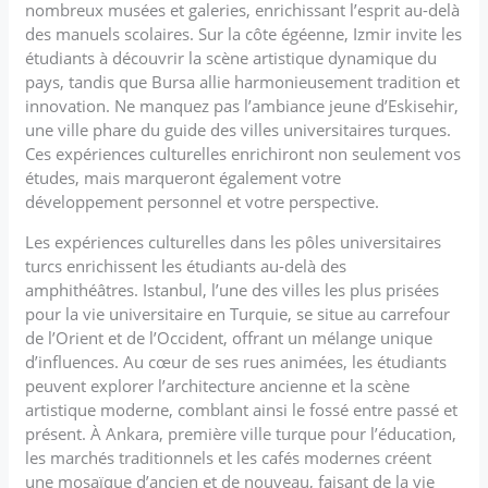
nombreux musées et galeries, enrichissant l’esprit au-delà
des manuels scolaires. Sur la côte égéenne, Izmir invite les
étudiants à découvrir la scène artistique dynamique du
pays, tandis que Bursa allie harmonieusement tradition et
innovation. Ne manquez pas l’ambiance jeune d’Eskisehir,
une ville phare du guide des villes universitaires turques.
Ces expériences culturelles enrichiront non seulement vos
études, mais marqueront également votre
développement personnel et votre perspective.
Les expériences culturelles dans les pôles universitaires
turcs enrichissent les étudiants au-delà des
amphithéâtres. Istanbul, l’une des villes les plus prisées
pour la vie universitaire en Turquie, se situe au carrefour
de l’Orient et de l’Occident, offrant un mélange unique
d’influences. Au cœur de ses rues animées, les étudiants
peuvent explorer l’architecture ancienne et la scène
artistique moderne, comblant ainsi le fossé entre passé et
présent. À Ankara, première ville turque pour l’éducation,
les marchés traditionnels et les cafés modernes créent
une mosaïque d’ancien et de nouveau, faisant de la vie