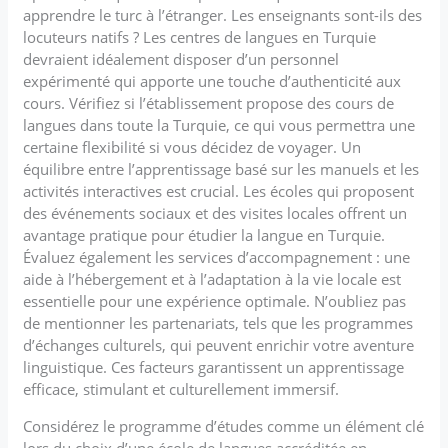
apprendre le turc à l’étranger. Les enseignants sont-ils des
locuteurs natifs ? Les centres de langues en Turquie
devraient idéalement disposer d’un personnel
expérimenté qui apporte une touche d’authenticité aux
cours. Vérifiez si l’établissement propose des cours de
langues dans toute la Turquie, ce qui vous permettra une
certaine flexibilité si vous décidez de voyager. Un
équilibre entre l’apprentissage basé sur les manuels et les
activités interactives est crucial. Les écoles qui proposent
des événements sociaux et des visites locales offrent un
avantage pratique pour étudier la langue en Turquie.
Évaluez également les services d’accompagnement : une
aide à l’hébergement et à l’adaptation à la vie locale est
essentielle pour une expérience optimale. N’oubliez pas
de mentionner les partenariats, tels que les programmes
d’échanges culturels, qui peuvent enrichir votre aventure
linguistique. Ces facteurs garantissent un apprentissage
efficace, stimulant et culturellement immersif.
Considérez le programme d’études comme un élément clé
lors du choix d’une école de langues accréditée en