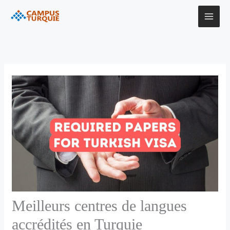
Aller
au
contenu
Meilleurs centres de langues
accrédités en Turquie