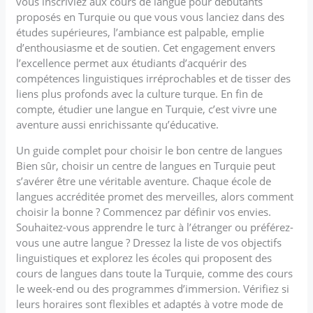
vous inscriviez aux cours de langue pour débutants
proposés en Turquie ou que vous vous lanciez dans des
études supérieures, l’ambiance est palpable, emplie
d’enthousiasme et de soutien. Cet engagement envers
l’excellence permet aux étudiants d’acquérir des
compétences linguistiques irréprochables et de tisser des
liens plus profonds avec la culture turque. En fin de
compte, étudier une langue en Turquie, c’est vivre une
aventure aussi enrichissante qu’éducative.
Un guide complet pour choisir le bon centre de langues
Bien sûr, choisir un centre de langues en Turquie peut
s’avérer être une véritable aventure. Chaque école de
langues accréditée promet des merveilles, alors comment
choisir la bonne ? Commencez par définir vos envies.
Souhaitez-vous apprendre le turc à l’étranger ou préférez-
vous une autre langue ? Dressez la liste de vos objectifs
linguistiques et explorez les écoles qui proposent des
cours de langues dans toute la Turquie, comme des cours
le week-end ou des programmes d’immersion. Vérifiez si
leurs horaires sont flexibles et adaptés à votre mode de