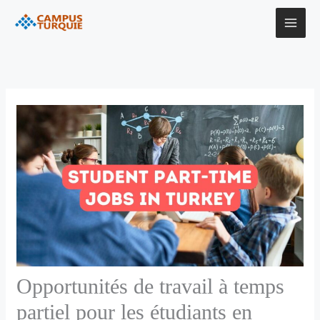
Aller
au
contenu
Opportunités de travail à temps
partiel pour les étudiants en