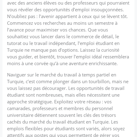
avec des anciens élèves ou des professeurs qui pourraient
vous révéler des opportunités d’emploi insoupçonnées.
N’oubliez pas : l’avenir appartient à ceux qui se lèvent tôt.
Commencez vos recherches au moins un semestre à
l’avance pour maximiser vos chances. Que vous
souhaitiez vous lancer dans le commerce de détail, le
tutorat ou le travail indépendant, l’emploi étudiant en
Turquie ne manque pas d’options. Laissez la curiosité
vous guider, et bientôt, trouver l’emploi idéal ressemblera
moins à une corvée qu’à une aventure enrichissante.
Naviguer sur le marché du travail à temps partiel en
Turquie, c’est comme plonger dans un tourbillon, mais ne
vous laissez pas décourager. Les opportunités de travail
étudiant sont nombreuses, mais elles nécessitent une
approche stratégique. Exploitez votre réseau : vos
camarades, professeurs et membres du personnel
universitaire détiennent souvent les clés des trésors
cachés du marché du travail étudiant en Turquie. Les
emplois flexibles pour étudiants sont variés, alors soyez
attentifs aux postes qui vous permettent de gérer vos