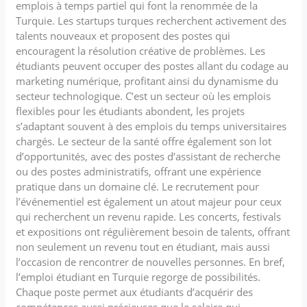
emplois à temps partiel qui font la renommée de la
Turquie. Les startups turques recherchent activement des
talents nouveaux et proposent des postes qui
encouragent la résolution créative de problèmes. Les
étudiants peuvent occuper des postes allant du codage au
marketing numérique, profitant ainsi du dynamisme du
secteur technologique. C’est un secteur où les emplois
flexibles pour les étudiants abondent, les projets
s’adaptant souvent à des emplois du temps universitaires
chargés. Le secteur de la santé offre également son lot
d’opportunités, avec des postes d’assistant de recherche
ou des postes administratifs, offrant une expérience
pratique dans un domaine clé. Le recrutement pour
l’événementiel est également un atout majeur pour ceux
qui recherchent un revenu rapide. Les concerts, festivals
et expositions ont régulièrement besoin de talents, offrant
non seulement un revenu tout en étudiant, mais aussi
l’occasion de rencontrer de nouvelles personnes. En bref,
l’emploi étudiant en Turquie regorge de possibilités.
Chaque poste permet aux étudiants d’acquérir des
compétences aussi précieuses que le salaire qui