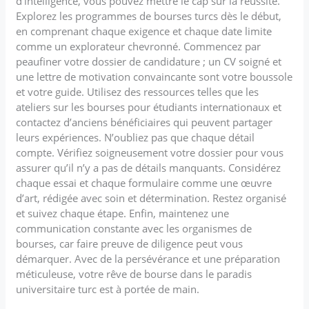
d’intelligence, vous pouvez mettre le cap sur la réussite.
Explorez les programmes de bourses turcs dès le début,
en comprenant chaque exigence et chaque date limite
comme un explorateur chevronné. Commencez par
peaufiner votre dossier de candidature ; un CV soigné et
une lettre de motivation convaincante sont votre boussole
et votre guide. Utilisez des ressources telles que les
ateliers sur les bourses pour étudiants internationaux et
contactez d’anciens bénéficiaires qui peuvent partager
leurs expériences. N’oubliez pas que chaque détail
compte. Vérifiez soigneusement votre dossier pour vous
assurer qu’il n’y a pas de détails manquants. Considérez
chaque essai et chaque formulaire comme une œuvre
d’art, rédigée avec soin et détermination. Restez organisé
et suivez chaque étape. Enfin, maintenez une
communication constante avec les organismes de
bourses, car faire preuve de diligence peut vous
démarquer. Avec de la persévérance et une préparation
méticuleuse, votre rêve de bourse dans le paradis
universitaire turc est à portée de main.