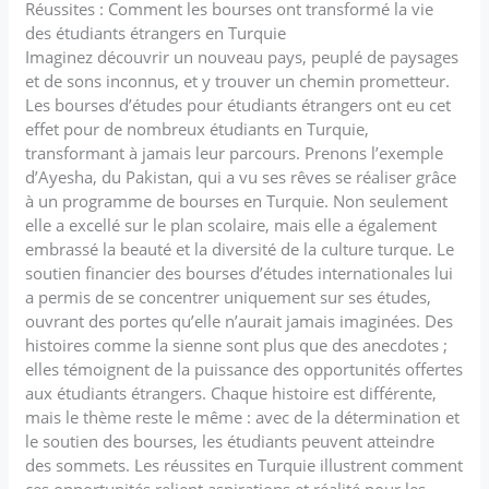
Réussites : Comment les bourses ont transformé la vie
des étudiants étrangers en Turquie
Imaginez découvrir un nouveau pays, peuplé de paysages
et de sons inconnus, et y trouver un chemin prometteur.
Les bourses d’études pour étudiants étrangers ont eu cet
effet pour de nombreux étudiants en Turquie,
transformant à jamais leur parcours. Prenons l’exemple
d’Ayesha, du Pakistan, qui a vu ses rêves se réaliser grâce
à un programme de bourses en Turquie. Non seulement
elle a excellé sur le plan scolaire, mais elle a également
embrassé la beauté et la diversité de la culture turque. Le
soutien financier des bourses d’études internationales lui
a permis de se concentrer uniquement sur ses études,
ouvrant des portes qu’elle n’aurait jamais imaginées. Des
histoires comme la sienne sont plus que des anecdotes ;
elles témoignent de la puissance des opportunités offertes
aux étudiants étrangers. Chaque histoire est différente,
mais le thème reste le même : avec de la détermination et
le soutien des bourses, les étudiants peuvent atteindre
des sommets. Les réussites en Turquie illustrent comment
ces opportunités relient aspirations et réalité pour les