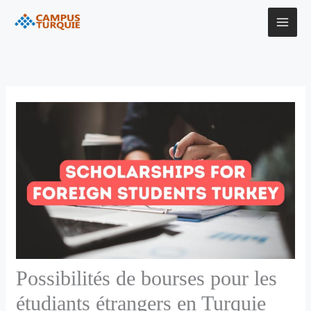
Aller
au
contenu
Possibilités de bourses pour les
étudiants étrangers en Turquie