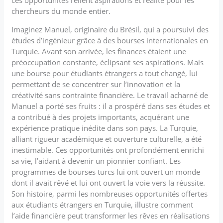
chercheurs du monde entier.
Imaginez Manuel, originaire du Brésil, qui a poursuivi des
études d’ingénieur grâce à des bourses internationales en
Turquie. Avant son arrivée, les finances étaient une
préoccupation constante, éclipsant ses aspirations. Mais
une bourse pour étudiants étrangers a tout changé, lui
permettant de se concentrer sur l’innovation et la
créativité sans contrainte financière. Le travail acharné de
Manuel a porté ses fruits : il a prospéré dans ses études et
a contribué à des projets importants, acquérant une
expérience pratique inédite dans son pays. La Turquie,
alliant rigueur académique et ouverture culturelle, a été
inestimable. Ces opportunités ont profondément enrichi
sa vie, l’aidant à devenir un pionnier confiant. Les
programmes de bourses turcs lui ont ouvert un monde
dont il avait rêvé et lui ont ouvert la voie vers la réussite.
Son histoire, parmi les nombreuses opportunités offertes
aux étudiants étrangers en Turquie, illustre comment
l’aide financière peut transformer les rêves en réalisations