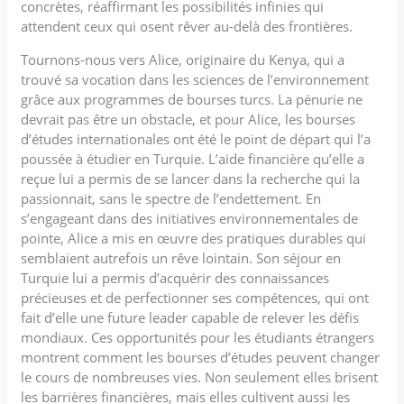
concrètes, réaffirmant les possibilités infinies qui
attendent ceux qui osent rêver au-delà des frontières.
Tournons-nous vers Alice, originaire du Kenya, qui a
trouvé sa vocation dans les sciences de l’environnement
grâce aux programmes de bourses turcs. La pénurie ne
devrait pas être un obstacle, et pour Alice, les bourses
d’études internationales ont été le point de départ qui l’a
poussée à étudier en Turquie. L’aide financière qu’elle a
reçue lui a permis de se lancer dans la recherche qui la
passionnait, sans le spectre de l’endettement. En
s’engageant dans des initiatives environnementales de
pointe, Alice a mis en œuvre des pratiques durables qui
semblaient autrefois un rêve lointain. Son séjour en
Turquie lui a permis d’acquérir des connaissances
précieuses et de perfectionner ses compétences, qui ont
fait d’elle une future leader capable de relever les défis
mondiaux. Ces opportunités pour les étudiants étrangers
montrent comment les bourses d’études peuvent changer
le cours de nombreuses vies. Non seulement elles brisent
les barrières financières, mais elles cultivent aussi les