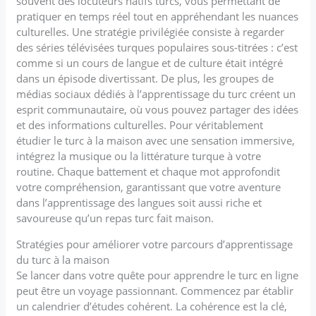
souvent des locuteurs natifs turcs, vous permettant de
pratiquer en temps réel tout en appréhendant les nuances
culturelles. Une stratégie privilégiée consiste à regarder
des séries télévisées turques populaires sous-titrées : c’est
comme si un cours de langue et de culture était intégré
dans un épisode divertissant. De plus, les groupes de
médias sociaux dédiés à l’apprentissage du turc créent un
esprit communautaire, où vous pouvez partager des idées
et des informations culturelles. Pour véritablement
étudier le turc à la maison avec une sensation immersive,
intégrez la musique ou la littérature turque à votre
routine. Chaque battement et chaque mot approfondit
votre compréhension, garantissant que votre aventure
dans l’apprentissage des langues soit aussi riche et
savoureuse qu’un repas turc fait maison.
Stratégies pour améliorer votre parcours d’apprentissage
du turc à la maison
Se lancer dans votre quête pour apprendre le turc en ligne
peut être un voyage passionnant. Commencez par établir
un calendrier d’études cohérent. La cohérence est la clé,