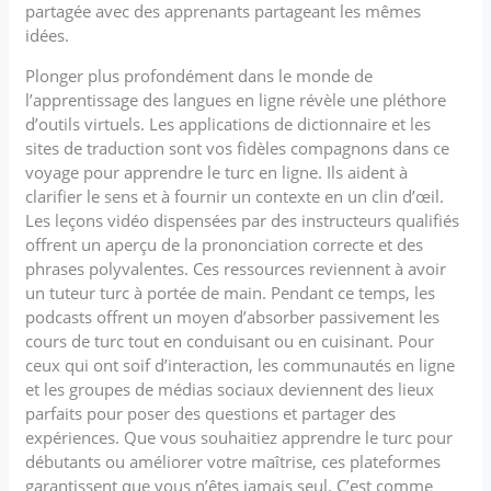
partagée avec des apprenants partageant les mêmes
idées.
Plonger plus profondément dans le monde de
l’apprentissage des langues en ligne révèle une pléthore
d’outils virtuels. Les applications de dictionnaire et les
sites de traduction sont vos fidèles compagnons dans ce
voyage pour apprendre le turc en ligne. Ils aident à
clarifier le sens et à fournir un contexte en un clin d’œil.
Les leçons vidéo dispensées par des instructeurs qualifiés
offrent un aperçu de la prononciation correcte et des
phrases polyvalentes. Ces ressources reviennent à avoir
un tuteur turc à portée de main. Pendant ce temps, les
podcasts offrent un moyen d’absorber passivement les
cours de turc tout en conduisant ou en cuisinant. Pour
ceux qui ont soif d’interaction, les communautés en ligne
et les groupes de médias sociaux deviennent des lieux
parfaits pour poser des questions et partager des
expériences. Que vous souhaitiez apprendre le turc pour
débutants ou améliorer votre maîtrise, ces plateformes
garantissent que vous n’êtes jamais seul. C’est comme