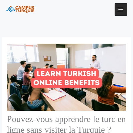
Aller
au
contenu
Pouvez-vous apprendre le turc en
ligne sans visiter la Turquie ?