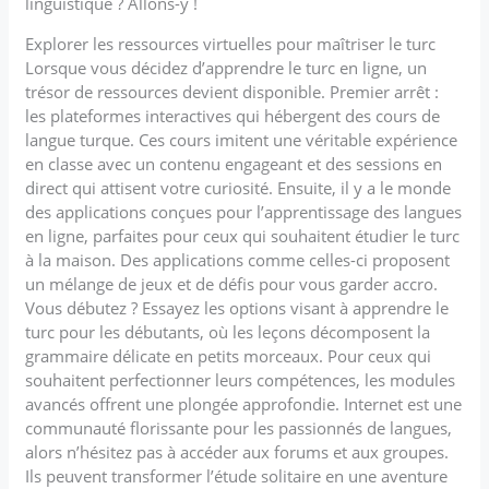
linguistique ? Allons-y !
Explorer les ressources virtuelles pour maîtriser le turc
Lorsque vous décidez d’apprendre le turc en ligne, un
trésor de ressources devient disponible. Premier arrêt :
les plateformes interactives qui hébergent des cours de
langue turque. Ces cours imitent une véritable expérience
en classe avec un contenu engageant et des sessions en
direct qui attisent votre curiosité. Ensuite, il y a le monde
des applications conçues pour l’apprentissage des langues
en ligne, parfaites pour ceux qui souhaitent étudier le turc
à la maison. Des applications comme celles-ci proposent
un mélange de jeux et de défis pour vous garder accro.
Vous débutez ? Essayez les options visant à apprendre le
turc pour les débutants, où les leçons décomposent la
grammaire délicate en petits morceaux. Pour ceux qui
souhaitent perfectionner leurs compétences, les modules
avancés offrent une plongée approfondie. Internet est une
communauté florissante pour les passionnés de langues,
alors n’hésitez pas à accéder aux forums et aux groupes.
Ils peuvent transformer l’étude solitaire en une aventure