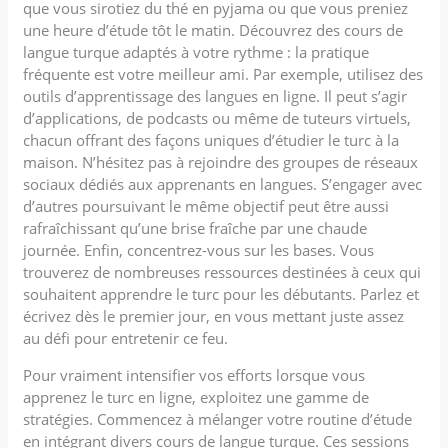
que vous sirotiez du thé en pyjama ou que vous preniez
une heure d’étude tôt le matin. Découvrez des cours de
langue turque adaptés à votre rythme : la pratique
fréquente est votre meilleur ami. Par exemple, utilisez des
outils d’apprentissage des langues en ligne. Il peut s’agir
d’applications, de podcasts ou même de tuteurs virtuels,
chacun offrant des façons uniques d’étudier le turc à la
maison. N’hésitez pas à rejoindre des groupes de réseaux
sociaux dédiés aux apprenants en langues. S’engager avec
d’autres poursuivant le même objectif peut être aussi
rafraîchissant qu’une brise fraîche par une chaude
journée. Enfin, concentrez-vous sur les bases. Vous
trouverez de nombreuses ressources destinées à ceux qui
souhaitent apprendre le turc pour les débutants. Parlez et
écrivez dès le premier jour, en vous mettant juste assez
au défi pour entretenir ce feu.
Pour vraiment intensifier vos efforts lorsque vous
apprenez le turc en ligne, exploitez une gamme de
stratégies. Commencez à mélanger votre routine d’étude
en intégrant divers cours de langue turque. Ces sessions