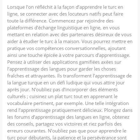
Lorsque l’on réfléchit à la façon d’apprendre le turc en
ligne, se connecter avec des locuteurs natifs peut faire
toute la différence. Commencez par rejoindre des
plateformes d’échange linguistique en ligne, en vous
mettant en relation avec des partenaires désireux de vous
aider à étudier le turc à la maison. Vous pourrez mettre en
pratique vos compétences conversationnelles, ajoutant
ainsi une touche épicée à votre parcours d’apprentissage.
Pensez à utiliser des applications gamifiées axées sur
l’apprentissage des langues pour garder les choses
fraîches et attrayantes. Ils transforment l’apprentissage de
la langue turque en un défi ludique qui vous attire jour
après jour. N’oubliez pas d’incorporer des éléments
culturels ; cuisinez un plat turc tout en apprenant le
vocabulaire pertinent, par exemple. Une telle intégration
rend l’apprentissage pratiquement délicieux. Plongez dans
les forums d’apprentissage des langues en ligne, obtenez
des conseils, partagez vos victoires et riez parfois des
erreurs courantes. N’oubliez pas que pour apprendre le
turc pour débutants, la patience et la persévérance sont