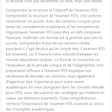
la réussite n’est pas seulement un rêve, mais une réalité.
Comprendre la structure et l’objectif de l’examen YÖS
Comprendre la structure de l’examen YÖS, c’est comme
reconstituer un puzzle. Avec des sections conçues pour
tester les compétences analytiques et les compétences
linguistiques, l’examen YÖS peut être un défi complexe.
Pourtant, maîtriser son format est le premier pas vers le
succès. Comprendre le but de ces sections révèle
pourquoi il s’agit de plus qu’un simple test. L’examen YÖS
est essentiel, car il mesure votre volonté d’adopter les
normes éducatives turques. Le format se concentre sur
l’évaluation de la pensée critique et de l’adaptabilité. Une
préparation efficace à l’examen YÖS implique non
seulement de décoder ces sections, mais également
d’apprécier leur importance pour votre avenir
académique. En vous plongeant dans les conseils d’étude
pour YÖS, vous découvrirez des stratégies qui mettent en
valeur ces éléments essentiels. Cette compréhension
renforce l’importance de l’examen YÖS, ouvrant la voie à
des triomphes académiques.