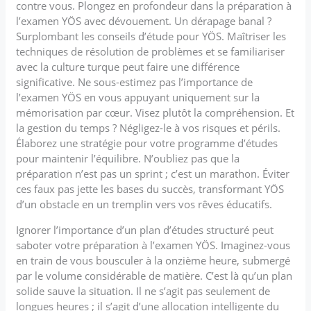
contre vous. Plongez en profondeur dans la préparation à
l’examen YÖS avec dévouement. Un dérapage banal ?
Surplombant les conseils d’étude pour YÖS. Maîtriser les
techniques de résolution de problèmes et se familiariser
avec la culture turque peut faire une différence
significative. Ne sous-estimez pas l’importance de
l’examen YÖS en vous appuyant uniquement sur la
mémorisation par cœur. Visez plutôt la compréhension. Et
la gestion du temps ? Négligez-le à vos risques et périls.
Élaborez une stratégie pour votre programme d’études
pour maintenir l’équilibre. N’oubliez pas que la
préparation n’est pas un sprint ; c’est un marathon. Éviter
ces faux pas jette les bases du succès, transformant YÖS
d’un obstacle en un tremplin vers vos rêves éducatifs.
Ignorer l’importance d’un plan d’études structuré peut
saboter votre préparation à l’examen YÖS. Imaginez-vous
en train de vous bousculer à la onzième heure, submergé
par le volume considérable de matière. C’est là qu’un plan
solide sauve la situation. Il ne s’agit pas seulement de
longues heures ; il s’agit d’une allocation intelligente du