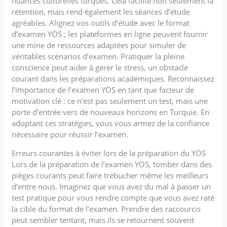
nuances culturelles turques. Cela facilite non seulement la
rétention, mais rend également les séances d’étude
agréables. Alignez vos outils d’étude avec le format
d’examen YÖS ; les plateformes en ligne peuvent fournir
une mine de ressources adaptées pour simuler de
véritables scénarios d’examen. Pratiquer la pleine
conscience peut aider à gérer le stress, un obstacle
courant dans les préparations académiques. Reconnaissez
l’importance de l’examen YÖS en tant que facteur de
motivation clé : ce n’est pas seulement un test, mais une
porte d’entrée vers de nouveaux horizons en Turquie. En
adoptant ces stratégies, vous vous armez de la confiance
nécessaire pour réussir l’examen.
Erreurs courantes à éviter lors de la préparation du YÖS
Lors de la préparation de l’examen YÖS, tomber dans des
pièges courants peut faire trébucher même les meilleurs
d’entre nous. Imaginez que vous avez du mal à passer un
test pratique pour vous rendre compte que vous avez raté
la cible du format de l’examen. Prendre des raccourcis
peut sembler tentant, mais ils se retournent souvent