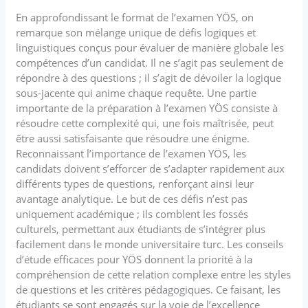
En approfondissant le format de l’examen YÖS, on
remarque son mélange unique de défis logiques et
linguistiques conçus pour évaluer de manière globale les
compétences d’un candidat. Il ne s’agit pas seulement de
répondre à des questions ; il s’agit de dévoiler la logique
sous-jacente qui anime chaque requête. Une partie
importante de la préparation à l’examen YÖS consiste à
résoudre cette complexité qui, une fois maîtrisée, peut
être aussi satisfaisante que résoudre une énigme.
Reconnaissant l’importance de l’examen YÖS, les
candidats doivent s’efforcer de s’adapter rapidement aux
différents types de questions, renforçant ainsi leur
avantage analytique. Le but de ces défis n’est pas
uniquement académique ; ils comblent les fossés
culturels, permettant aux étudiants de s’intégrer plus
facilement dans le monde universitaire turc. Les conseils
d’étude efficaces pour YÖS donnent la priorité à la
compréhension de cette relation complexe entre les styles
de questions et les critères pédagogiques. Ce faisant, les
étudiants se sont engagés sur la voie de l’excellence