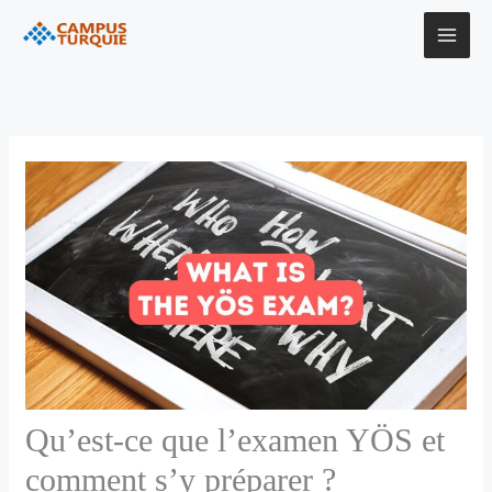
Aller
au
contenu
Qu’est-ce que l’examen YÖS et
comment s’y préparer ?