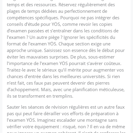
temps et des ressources. Réservez régulièrement des
plages de temps dédiées au perfectionnement de
compétences spécifiques. Pourquoi ne pas intégrer des
conseils d’étude pour YÖS, comme revoir les copies
d’examen passées et s’entraîner dans les conditions de
l’examen ? Un autre piège ? Ignorer les spécificités du
format de l’examen YÖS. Chaque section exige une
approche unique. Saisissez son essence dès le début pour
éviter les mauvaises surprises. De plus, sous-estimer
l’importance de l’examen YÖS pourrait s’avérer coûteux.
Traitez-le avec le sérieux qu’il mérite pour augmenter vos
chances d’entrée dans les meilleures universités. Si rien
n’est fait, ces faux pas peuvent devenir des pierres
d’achoppement. Mais, avec une planification méticuleuse,
ils se transforment en tremplins.
Sauter les séances de révision régulières est un autre faux
pas qui peut faire dérailler vos efforts de préparation à
l’examen YÖS. Imaginez escalader une montagne sans
vérifier votre équipement : risqué, non ? Il en va de même
pour ignorer un examen cohérent. Il s’agit de renforcer les