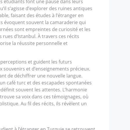
les étudiants font une pause dans leurs
il s’agisse d’explorer des ruines antiques
ble, faisant des études à l’étranger en
cs évoquent souvent la camaraderie qui
urnées sont empreintes de curiosité et les
rues d’Istanbul. À travers ces récits
orise la réussite personnelle et
erceptions et guident les futurs
eux souvenirs et d’enseignements précieux.
nt de déchiffrer une nouvelle langue.
’un café turc et des escapades spontanées
définit souvent les attentes. L’harmonie
e trouve sa voix dans ces témoignages, où
tique. Au fil des récits, ils révèlent un
udient à l’étranger en Turquie se retrouvent