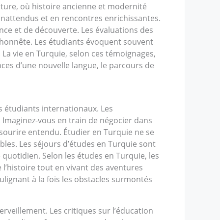
lture, où histoire ancienne et modernité
nattendus et en rencontres enrichissantes.
nce et de découverte. Les évaluations des
au honnête. Les étudiants évoquent souvent
 La vie en Turquie, selon ces témoignages,
nces d’une nouvelle langue, le parcours de
s étudiants internationaux. Les
. Imaginez-vous en train de négocier dans
sourire entendu. Étudier en Turquie ne se
ables. Les séjours d’études en Turquie sont
uotidien. Selon les études en Turquie, les
 l’histoire tout en vivant des aventures
lignant à la fois les obstacles surmontés
veillement. Les critiques sur l’éducation