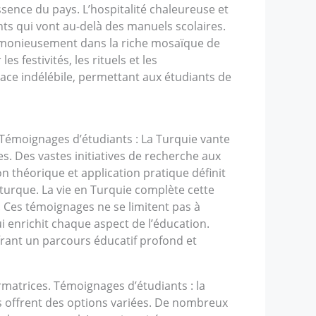
ssence du pays. L’hospitalité chaleureuse et
ts qui vont au-delà des manuels scolaires.
harmonieusement dans la riche mosaïque de
 festivités, les rituels et les
ce indélébile, permettant aux étudiants de
Témoignages d’étudiants : La Turquie vante
s. Des vastes initiatives de recherche aux
n théorique et application pratique définit
turque. La vie en Turquie complète cette
 Ces témoignages ne se limitent pas à
i enrichit chaque aspect de l’éducation.
offrant un parcours éducatif profond et
matrices. Témoignages d’étudiants : la
ts offrent des options variées. De nombreux