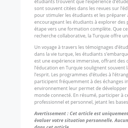
étudiants trouvent que l’expérience d’étude
sont souvent citées dans les revues sur l’
pour stimuler les étudiants et les préparer
encourageant les étudiants à explorer des pe
étape vers une formation complète. Que ce 
recherche collaborative, la Turquie offre un
Un voyage à travers les témoignages d’étud
dans la vie turque, les étudiants s’embarqu
est une expérience immersive, offrant des 
l’éducation en Turquie soulignent souvent la
l’esprit. Les programmes d’études à l’étran
participent fréquemment à des échanges inter
environnement leur permet de développer le
monde connecté. En résumé, participer à c
professionnel et personnel, jetant les base
Avertissement : Cet article est uniquement 
évaluer votre situation personnelle. Aucun
dans cet article.