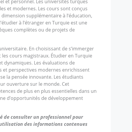
el et personnel. Les universités turques
lles et modernes. Les cours sont conçus
ne dimension supplémentaire à l’éducation,
d’étudier à l’étranger en Turquie est une
thèques complètes ou de projets de
niversitaire. En choisissant de s’immerger
t les cours magistraux. Étudier en Turquie
et dynamiques. Les évaluations de
nnes et perspectives modernes enrichissent
ise la pensée innovante. Les étudiants
leur ouverture sur le monde. Cet
tences de plus en plus essentielles dans un
mine d’opportunités de développement
llé de consulter un professionnel pour
’utilisation des informations contenues