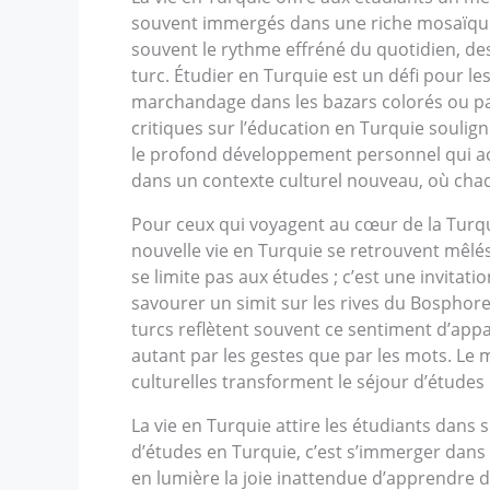
souvent immergés dans une riche mosaïque c
souvent le rythme effréné du quotidien, de
turc. Étudier en Turquie est un défi pour le
marchandage dans les bazars colorés ou pa
critiques sur l’éducation en Turquie souli
le profond développement personnel qui acc
dans un contexte culturel nouveau, où cha
Pour ceux qui voyagent au cœur de la Turqui
nouvelle vie en Turquie se retrouvent mêlés
se limite pas aux études ; c’est une invitat
savourer un simit sur les rives du Bosphore 
turcs reflètent souvent ce sentiment d’app
autant par les gestes que par les mots. Le m
culturelles transforment le séjour d’études
La vie en Turquie attire les étudiants dans 
d’études en Turquie, c’est s’immerger dans 
en lumière la joie inattendue d’apprendre 