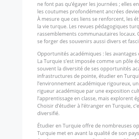
ne font pas qu’égayer les journées ; elles 
les coutumes profondément ancrées devienne
À mesure que ces liens se renforcent, les 
la vie turque. Les revues pédagogiques turqu
rassemblements communautaires locaux. Cha
se forger des souvenirs aussi divers et fasci
Opportunités académiques : les avantages 
La Turquie s’est imposée comme un pôle éd
souvent la diversité de ses opportunités ac
infrastructures de pointe, étudier en Turqu
l’environnement académique rigoureux, un p
rigueur académique par une exposition cult
l’apprentissage en classe, mais explorent é
Choisir d’étudier à l’étranger en Turquie, c
diversifié.
Étudier en Turquie offre de nombreuses opp
Turquie met en avant la qualité de son pays