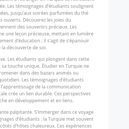
ée. Les témoignages d’étudiants soulignent
mées, jusqu’aux soirées parfumées du thé
as ouverts. Découvrez les joies du
ennent des souvenirs précieux. Les
me une leçon précieuse, mettant en lumière
ent d’éducation ; il s’agit de s’épanouir
la découverte de soi.
exe. Les étudiants qui plongent dans cette
c sa touche unique. Étudier en Turquie ne
Se promener dans des bazars animés ou
r quotidien. Les témoignages d’étudiants
t l’apprentissage de la communication
cale crée un lien durable. Ces perspectives
riche en développement et en liens.
diante palpitante. S’immerger dans ce voyage
gnages d’étudiants : la Turquie met souvent
 côtés d’hôtes chaleureux. Ces expériences