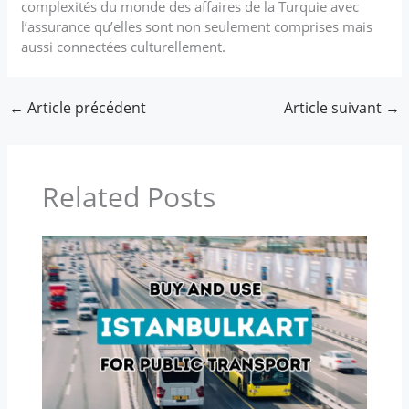
complexités du monde des affaires de la Turquie avec
l’assurance qu’elles sont non seulement comprises mais
aussi connectées culturellement.
←
Article précédent
Article suivant
→
Related Posts