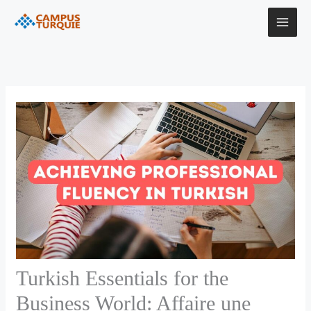
Aller
au
contenu
Turkish Essentials for the
Business World: Affaire une