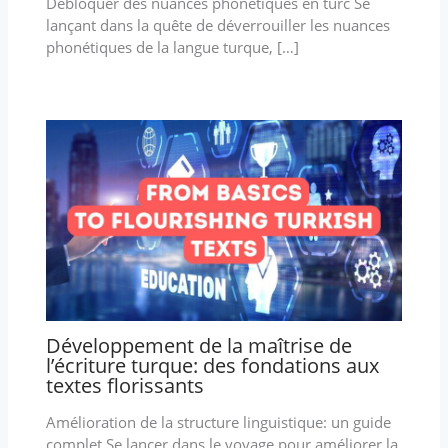
Débloquer des nuances phonétiques en turc Se
lançant dans la quête de déverrouiller les nuances
phonétiques de la langue turque, […]
Développement de la maîtrise de
l’écriture turque: des fondations aux
textes florissants
Amélioration de la structure linguistique: un guide
complet Se lancer dans le voyage pour améliorer la