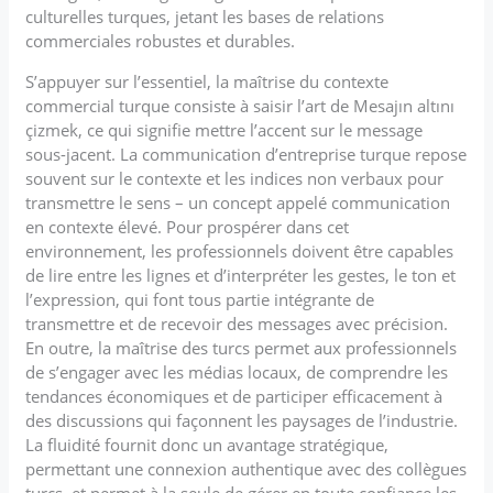
culturelles turques, jetant les bases de relations
commerciales robustes et durables.
S’appuyer sur l’essentiel, la maîtrise du contexte
commercial turque consiste à saisir l’art de Mesajın altını
çizmek, ce qui signifie mettre l’accent sur le message
sous-jacent. La communication d’entreprise turque repose
souvent sur le contexte et les indices non verbaux pour
transmettre le sens – un concept appelé communication
en contexte élevé. Pour prospérer dans cet
environnement, les professionnels doivent être capables
de lire entre les lignes et d’interpréter les gestes, le ton et
l’expression, qui font tous partie intégrante de
transmettre et de recevoir des messages avec précision.
En outre, la maîtrise des turcs permet aux professionnels
de s’engager avec les médias locaux, de comprendre les
tendances économiques et de participer efficacement à
des discussions qui façonnent les paysages de l’industrie.
La fluidité fournit donc un avantage stratégique,
permettant une connexion authentique avec des collègues
turcs, et permet à la seule de gérer en toute confiance les