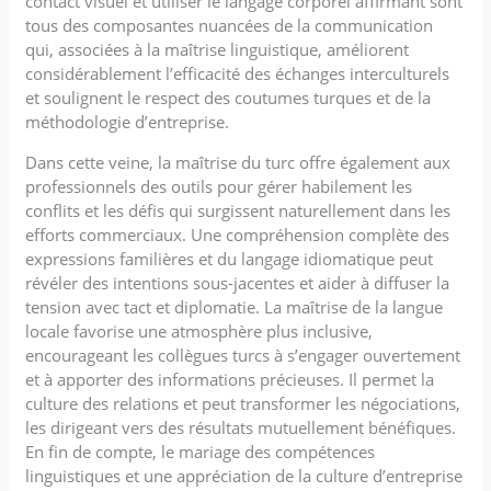
contact visuel et utiliser le langage corporel affirmant sont
tous des composantes nuancées de la communication
qui, associées à la maîtrise linguistique, améliorent
considérablement l’efficacité des échanges interculturels
et soulignent le respect des coutumes turques et de la
méthodologie d’entreprise.
Dans cette veine, la maîtrise du turc offre également aux
professionnels des outils pour gérer habilement les
conflits et les défis qui surgissent naturellement dans les
efforts commerciaux. Une compréhension complète des
expressions familières et du langage idiomatique peut
révéler des intentions sous-jacentes et aider à diffuser la
tension avec tact et diplomatie. La maîtrise de la langue
locale favorise une atmosphère plus inclusive,
encourageant les collègues turcs à s’engager ouvertement
et à apporter des informations précieuses. Il permet la
culture des relations et peut transformer les négociations,
les dirigeant vers des résultats mutuellement bénéfiques.
En fin de compte, le mariage des compétences
linguistiques et une appréciation de la culture d’entreprise