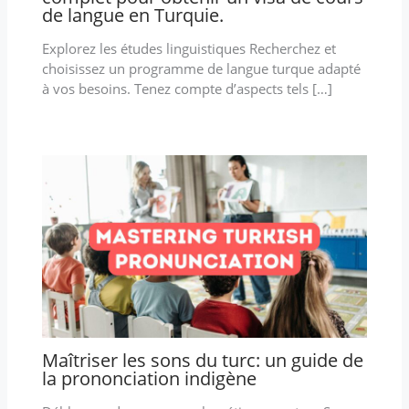
de langue en Turquie.
Explorez les études linguistiques Recherchez et
choisissez un programme de langue turque adapté
à vos besoins. Tenez compte d’aspects tels […]
Maîtriser les sons du turc: un guide de
la prononciation indigène