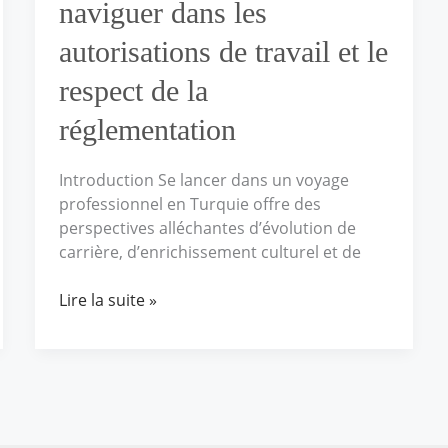
et
naviguer dans les
le
autorisations de travail et le
respect
de
respect de la
la
réglementation
réglementation
Introduction Se lancer dans un voyage
professionnel en Turquie offre des
perspectives alléchantes d’évolution de
carrière, d’enrichissement culturel et de
Lire la suite »