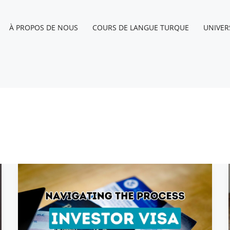
À PROPOS DE NOUS
COURS DE LANGUE TURQUE
UNIVER
Explorer
la
voie
vers
un