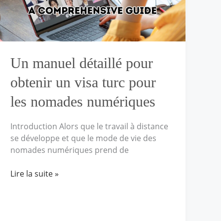
un
visa
turc
pour
les
Un manuel détaillé pour
nomades
numériques
obtenir un visa turc pour
les nomades numériques
Introduction Alors que le travail à distance
se développe et que le mode de vie des
nomades numériques prend de
Lire la suite »