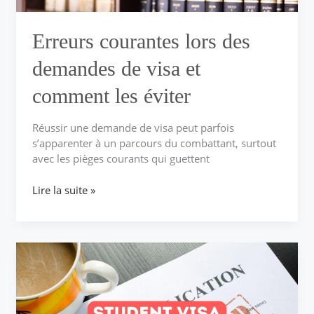
éviter
Erreurs courantes lors des
demandes de visa et
comment les éviter
Réussir une demande de visa peut parfois
s’apparenter à un parcours du combattant, surtout
avec les pièges courants qui guettent
Lire la suite »
Le
processus
étape
par
étape