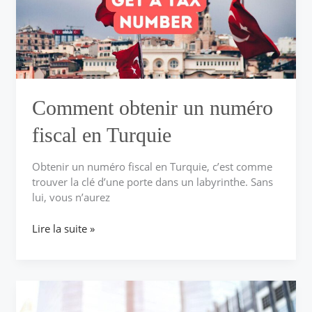
en
Turquie
Comment obtenir un numéro
fiscal en Turquie
Obtenir un numéro fiscal en Turquie, c’est comme
trouver la clé d’une porte dans un labyrinthe. Sans
lui, vous n’aurez
Lire la suite »
Que
se