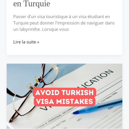
en Turquie
Passer d’un visa touristique à un visa étudiant en
Turquie peut donner l’impression de naviguer dans
un labyrinthe. Lorsque vous
Lire la suite »
Erreurs
courantes
à
éviter
lors
d’une
demande
de
visa
pour