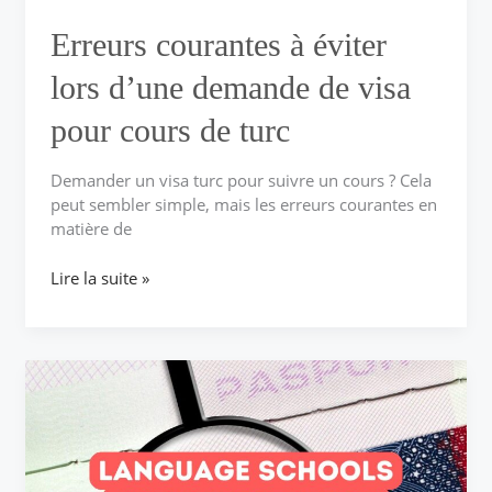
cours
de
Erreurs courantes à éviter
turc
lors d’une demande de visa
pour cours de turc
Demander un visa turc pour suivre un cours ? Cela
peut sembler simple, mais les erreurs courantes en
matière de
Lire la suite »
Le
rôle
des
écoles
de