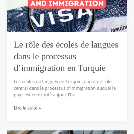
langues
dans
le
processus
d’immigration
en
Turquie
Le rôle des écoles de langues
dans le processus
d’immigration en Turquie
Les écoles de langues en Turquie jouent un rôle
central dans le processus d’immigration auquel le
pays est confronté aujourd’hui.
Lire la suite »
Étudier