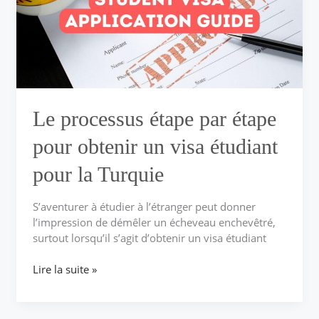
pour
obtenir
un
visa
étudiant
pour
la
Le processus étape par étape
Turquie
pour obtenir un visa étudiant
pour la Turquie
S’aventurer à étudier à l’étranger peut donner
l’impression de démêler un écheveau enchevêtré,
surtout lorsqu’il s’agit d’obtenir un visa étudiant
Lire la suite »