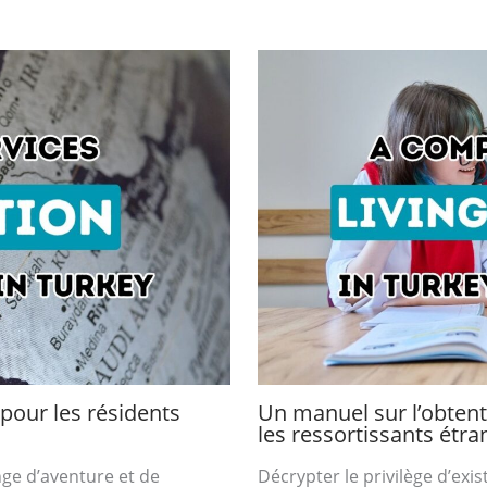
 pour les résidents
Un manuel sur l’obtent
les ressortissants étra
nge d’aventure et de
Décrypter le privilège d’ex