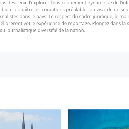
dias désireux d’explorer l’environnement dynamique de l’info
e bien connaître les conditions préalables au visa, de rass
nalistes dans le pays. Le respect du cadre juridique, le maint
amélioreront votre expérience de reportage. Plongez dans la
u journalistique diversifié de la nation.