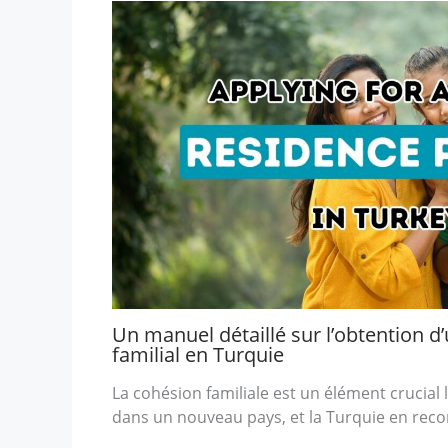
Un manuel détaillé sur l’obtention d
familial en Turquie
La cohésion familiale est un élément crucia
dans un nouveau pays, et la Turquie en reco