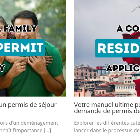
’un permis de séjour
Votre manuel ultime p
demande de permis de 
l lors d’un déménagement
Explorer les différentes cat
nnaît l’importance […]
lancer dans le processus de 