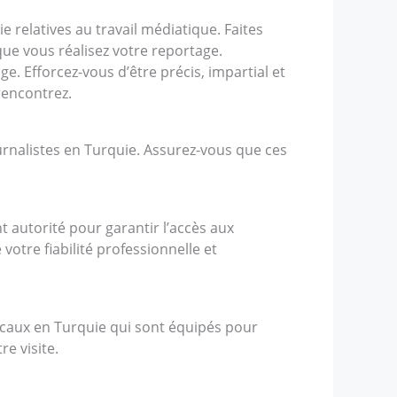
uie relatives au travail médiatique. Faites
que vous réalisez votre reportage.
. Efforcez-vous d’être précis, impartial et
rencontrez.
urnalistes en Turquie. Assurez-vous que ces
t autorité pour garantir l’accès aux
otre fiabilité professionnelle et
locaux en Turquie qui sont équipés pour
e visite.