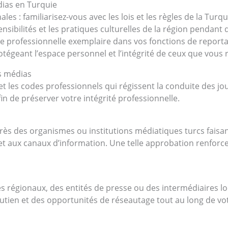
dias en Turquie
ales : familiarisez-vous avec les lois et les règles de la Turq
sibilités et les pratiques culturelles de la région pendant 
 professionnelle exemplaire dans vos fonctions de reportage
otégeant l’espace personnel et l’intégrité de ceux que vous 
s médias
t les codes professionnels qui régissent la conduite des jo
in de préserver votre intégrité professionnelle.
rès des organismes ou institutions médiatiques turcs faisan
t aux canaux d’information. Une telle approbation renforce v
tes régionaux, des entités de presse ou des intermédiaires 
utien et des opportunités de réseautage tout au long de votr