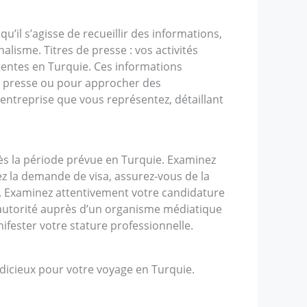
u’il s’agisse de recueillir des informations,
isme. Titres de presse : vos activités
étentes en Turquie. Ces informations
de presse ou pour approcher des
ntreprise que vous représentez, détaillant
près la période prévue en Turquie. Examinez
z la demande de visa, assurez-vous de la
t. Examinez attentivement votre candidature
 autorité auprès d’un organisme médiatique
ifester votre stature professionnelle.
udicieux pour votre voyage en Turquie.