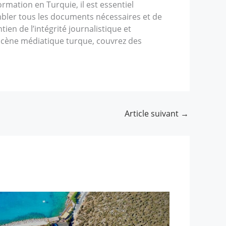
rmation en Turquie, il est essentiel
embler tous les documents nécessaires et de
ien de l’intégrité journalistique et
 scène médiatique turque, couvrez des
Article suivant
→