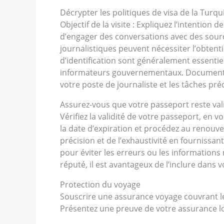
Décrypter les politiques de visa de la Turq
Objectif de la visite : Expliquez l’intention
d’engager des conversations avec des source
journalistiques peuvent nécessiter l’obtent
d’identification sont généralement essenti
informateurs gouvernementaux. Documentati
votre poste de journaliste et les tâches pr
Assurez-vous que votre passeport reste val
Vérifiez la validité de votre passeport, en
la date d’expiration et procédez au renouv
précision et de l’exhaustivité en fourniss
pour éviter les erreurs ou les information
réputé, il est avantageux de l’inclure dans
Protection du voyage
Souscrire une assurance voyage couvrant les
Présentez une preuve de votre assurance l