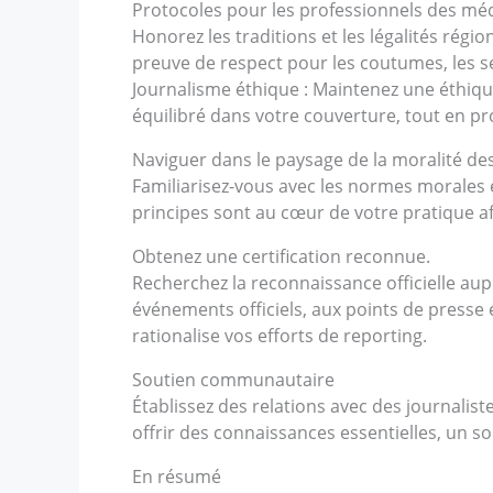
Protocoles pour les professionnels des mé
Honorez les traditions et les légalités région
preuve de respect pour les coutumes, les sen
Journalisme éthique : Maintenez une éthique
équilibré dans votre couverture, tout en pr
Naviguer dans le paysage de la moralité de
Familiarisez-vous avec les normes morales e
principes sont au cœur de votre pratique af
Obtenez une certification reconnue.
Recherchez la reconnaissance officielle aup
événements officiels, aux points de presse e
rationalise vos efforts de reporting.
Soutien communautaire
Établissez des relations avec des journalis
offrir des connaissances essentielles, un so
En résumé