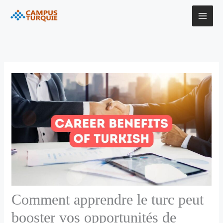
Aller
au
contenu
Comment apprendre le turc peut
booster vos opportunités de