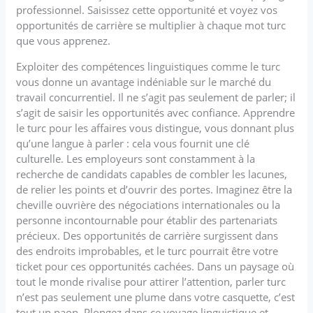
professionnel. Saisissez cette opportunité et voyez vos
opportunités de carrière se multiplier à chaque mot turc
que vous apprenez.
Exploiter des compétences linguistiques comme le turc
vous donne un avantage indéniable sur le marché du
travail concurrentiel. Il ne s’agit pas seulement de parler; il
s’agit de saisir les opportunités avec confiance. Apprendre
le turc pour les affaires vous distingue, vous donnant plus
qu’une langue à parler : cela vous fournit une clé
culturelle. Les employeurs sont constamment à la
recherche de candidats capables de combler les lacunes,
de relier les points et d’ouvrir des portes. Imaginez être la
cheville ouvrière des négociations internationales ou la
personne incontournable pour établir des partenariats
précieux. Des opportunités de carrière surgissent dans
des endroits improbables, et le turc pourrait être votre
ticket pour ces opportunités cachées. Dans un paysage où
tout le monde rivalise pour attirer l’attention, parler turc
n’est pas seulement une plume dans votre casquette, c’est
tout un paon. Plongez dans ce voyage linguistique et