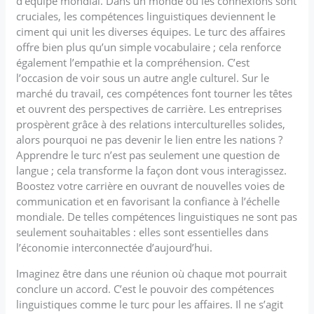
d’équipe mondial. Dans un monde où les connexions sont
cruciales, les compétences linguistiques deviennent le
ciment qui unit les diverses équipes. Le turc des affaires
offre bien plus qu’un simple vocabulaire ; cela renforce
également l’empathie et la compréhension. C’est
l’occasion de voir sous un autre angle culturel. Sur le
marché du travail, ces compétences font tourner les têtes
et ouvrent des perspectives de carrière. Les entreprises
prospèrent grâce à des relations interculturelles solides,
alors pourquoi ne pas devenir le lien entre les nations ?
Apprendre le turc n’est pas seulement une question de
langue ; cela transforme la façon dont vous interagissez.
Boostez votre carrière en ouvrant de nouvelles voies de
communication et en favorisant la confiance à l’échelle
mondiale. De telles compétences linguistiques ne sont pas
seulement souhaitables : elles sont essentielles dans
l’économie interconnectée d’aujourd’hui.
Imaginez être dans une réunion où chaque mot pourrait
conclure un accord. C’est le pouvoir des compétences
linguistiques comme le turc pour les affaires. Il ne s’agit