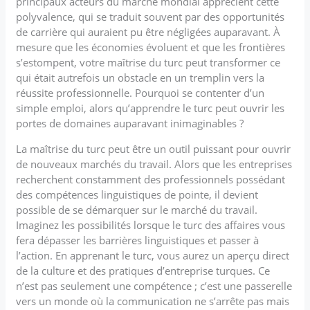
principaux acteurs du marché mondial apprécient cette
polyvalence, qui se traduit souvent par des opportunités
de carrière qui auraient pu être négligées auparavant. À
mesure que les économies évoluent et que les frontières
s’estompent, votre maîtrise du turc peut transformer ce
qui était autrefois un obstacle en un tremplin vers la
réussite professionnelle. Pourquoi se contenter d’un
simple emploi, alors qu’apprendre le turc peut ouvrir les
portes de domaines auparavant inimaginables ?
La maîtrise du turc peut être un outil puissant pour ouvrir
de nouveaux marchés du travail. Alors que les entreprises
recherchent constamment des professionnels possédant
des compétences linguistiques de pointe, il devient
possible de se démarquer sur le marché du travail.
Imaginez les possibilités lorsque le turc des affaires vous
fera dépasser les barrières linguistiques et passer à
l’action. En apprenant le turc, vous aurez un aperçu direct
de la culture et des pratiques d’entreprise turques. Ce
n’est pas seulement une compétence ; c’est une passerelle
vers un monde où la communication ne s’arrête pas mais