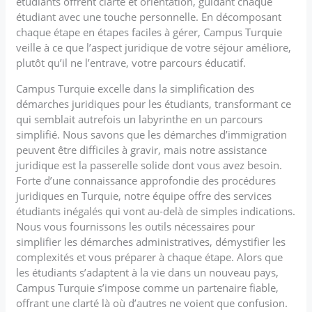
étudiants offrent clarté et orientation, guidant chaque
étudiant avec une touche personnelle. En décomposant
chaque étape en étapes faciles à gérer, Campus Turquie
veille à ce que l’aspect juridique de votre séjour améliore,
plutôt qu’il ne l’entrave, votre parcours éducatif.
Campus Turquie excelle dans la simplification des
démarches juridiques pour les étudiants, transformant ce
qui semblait autrefois un labyrinthe en un parcours
simplifié. Nous savons que les démarches d’immigration
peuvent être difficiles à gravir, mais notre assistance
juridique est la passerelle solide dont vous avez besoin.
Forte d’une connaissance approfondie des procédures
juridiques en Turquie, notre équipe offre des services
étudiants inégalés qui vont au-delà de simples indications.
Nous vous fournissons les outils nécessaires pour
simplifier les démarches administratives, démystifier les
complexités et vous préparer à chaque étape. Alors que
les étudiants s’adaptent à la vie dans un nouveau pays,
Campus Turquie s’impose comme un partenaire fiable,
offrant une clarté là où d’autres ne voient que confusion.