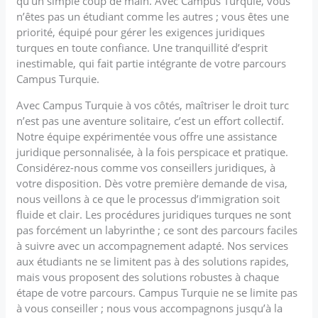
qu’un simple coup de main. Avec Campus Turquie, vous
n’êtes pas un étudiant comme les autres ; vous êtes une
priorité, équipé pour gérer les exigences juridiques
turques en toute confiance. Une tranquillité d’esprit
inestimable, qui fait partie intégrante de votre parcours
Campus Turquie.
Avec Campus Turquie à vos côtés, maîtriser le droit turc
n’est pas une aventure solitaire, c’est un effort collectif.
Notre équipe expérimentée vous offre une assistance
juridique personnalisée, à la fois perspicace et pratique.
Considérez-nous comme vos conseillers juridiques, à
votre disposition. Dès votre première demande de visa,
nous veillons à ce que le processus d’immigration soit
fluide et clair. Les procédures juridiques turques ne sont
pas forcément un labyrinthe ; ce sont des parcours faciles
à suivre avec un accompagnement adapté. Nos services
aux étudiants ne se limitent pas à des solutions rapides,
mais vous proposent des solutions robustes à chaque
étape de votre parcours. Campus Turquie ne se limite pas
à vous conseiller ; nous vous accompagnons jusqu’à la