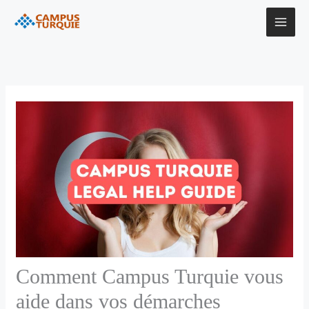
Aller
au
contenu
Comment Campus Turquie vous
aide dans vos démarches