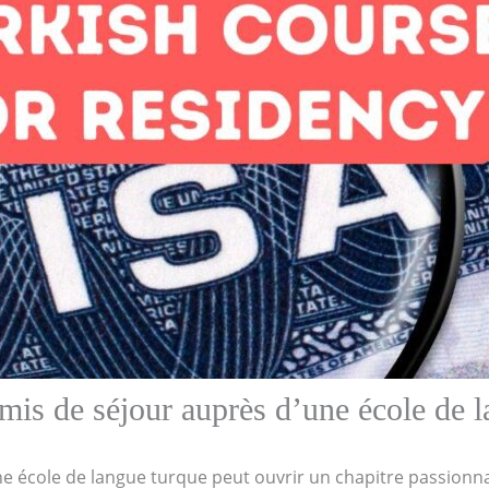
s de séjour auprès d’une école de l
 école de langue turque peut ouvrir un chapitre passionna