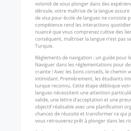
volonté de vous plonger dans des expérienc
déroule, votre maîtrise de la langue assure
de visa pour école de langues ne consiste p
compétence rend les interactions quotidien
nuancé que vous comprenez cultive des lien
conséquent, maîtriser la langue n’est pas se
Turquie.
Règlements de navigation : un guide pour l
Naviguer dans les réglementations pour de
crainte ! Avec les bons conseils, le chemin
intimidant. Premièrement, les étudiants in
turque reconnu. Cette étape débloque votr
langues nécessitent une attention particul
valide, une lettre d’acceptation et une pre
objectif réalisable avec une planification
chances de réussite et transformer ce qui 
vous retrouverez prêt à plonger dans les ric