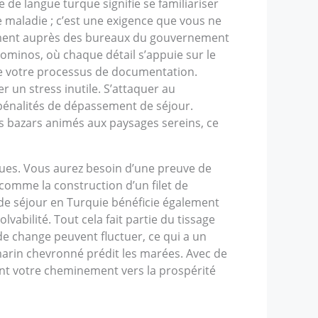
de langue turque signifie se familiariser
e maladie ; c’est une exigence que vous ne
dement auprès des bureaux du gouvernement
ominos, où chaque détail s’appuie sur le
de votre processus de documentation.
 un stress inutile. S’attaquer au
s pénalités de dépassement de séjour.
s bazars animés aux paysages sereins, ce
ngues. Vous aurez besoin d’une preuve de
 comme la construction d’un filet de
 de séjour en Turquie bénéficie également
vabilité. Tout cela fait partie du tissage
 de change peuvent fluctuer, ce qui a un
marin chevronné prédit les marées. Avec de
ant votre cheminement vers la prospérité