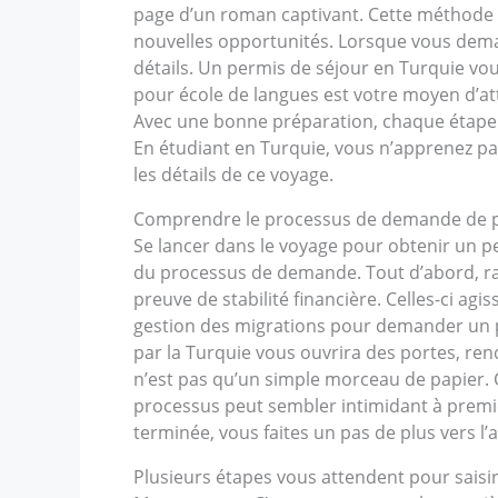
page d’un roman captivant. Cette méthode 
nouvelles opportunités. Lorsque vous deman
détails. Un permis de séjour en Turquie vou
pour école de langues est votre moyen d’atte
Avec une bonne préparation, chaque étape d
En étudiant en Turquie, vous n’apprenez pa
les détails de ce voyage.
Comprendre le processus de demande de p
Se lancer dans le voyage pour obtenir un 
du processus de demande. Tout d’abord, ras
preuve de stabilité financière. Celles-ci agi
gestion des migrations pour demander un per
par la Turquie vous ouvrira des portes, rend
n’est pas qu’un simple morceau de papier. C
processus peut sembler intimidant à premi
terminée, vous faites un pas de plus vers l
Plusieurs étapes vous attendent pour saisi