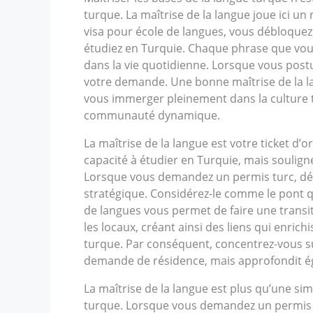
turque. La maîtrise de la langue joue ici u
visa pour école de langues, vous débloqu
étudiez en Turquie. Chaque phrase que vous 
dans la vie quotidienne. Lorsque vous post
votre demande. Une bonne maîtrise de la l
vous immerger pleinement dans la culture tu
communauté dynamique.
La maîtrise de la langue est votre ticket d
capacité à étudier en Turquie, mais souli
Lorsque vous demandez un permis turc, dém
stratégique. Considérez-le comme le pont 
de langues vous permet de faire une transi
les locaux, créant ainsi des liens qui enric
turque. Par conséquent, concentrez-vous s
demande de résidence, mais approfondit éga
La maîtrise de la langue est plus qu’une si
turque. Lorsque vous demandez un permis t