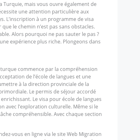
a Turquie, mais vous ouvre également de
essite une attention particulière aux
ys. L’inscription à un programme de visa
r que le chemin n’est pas sans obstacles.
le. Alors pourquoi ne pas sauter le pas ?
 une expérience plus riche. Plongeons dans
gue turque commence par la compréhension
ceptation de l’école de langues et une
umettre à la direction provinciale de la
 primordiale. Le permis de séjour accordé
 enrichissant. Le visa pour école de langues
 avec l’exploration culturelle. Même si le
 tâche compréhensible. Avec chaque section
dez-vous en ligne via le site Web Migration