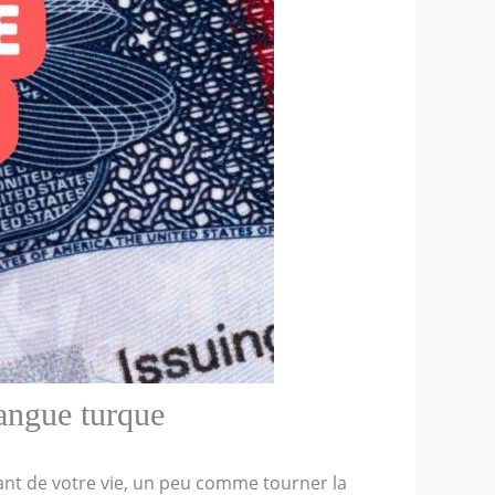
angue turque
nt de votre vie, un peu comme tourner la