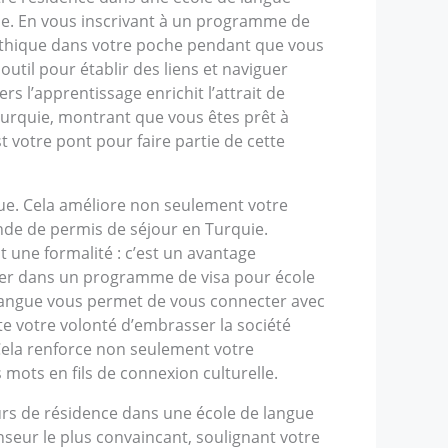
sole. En vous inscrivant à un programme de
athique dans votre poche pendant que vous
util pour établir des liens et naviguer
 l’apprentissage enrichit l’attrait de
urquie, montrant que vous êtes prêt à
 votre pont pour faire partie de cette
que. Cela améliore non seulement votre
de de permis de séjour en Turquie.
une formalité : c’est un avantage
ager dans un programme de visa pour école
a langue vous permet de vous connecter avec
ète votre volonté d’embrasser la société
Cela renforce non seulement votre
ots en fils de connexion culturelle.
ours de résidence dans une école de langue
eur le plus convaincant, soulignant votre