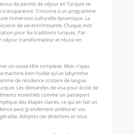
cessus de permis de séjour en Turquie se
ute transparence. S’inscrire à un programme
s une immersion culturelle dynamique. La
isserie de vie enrichissante. Chaque mot
ation pour les traditions turques. Par
’un séjour transformateur et réussi en
rer un casse-tête complexe. Mais n’ayez
une machine bien huilée qu’un labyrinthe
gramme de résidence scolaire de langue
urquie. Les demandes de visa pour école de
’éléments essentiels comme un passeport
plique des étapes claires, ce qui en fait un
ésidence peut grandement améliorer vos
gérable. Adoptez ces directives et vous