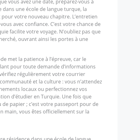
que vous avez une date, préparez-vous à
dans une école de langue turque, la
ix pour votre nouveau chapitre. L’entretien
-vous avec confiance. C’est votre chance de
ie facilite votre voyage. N’oubliez pas que
herché, ouvrant ainsi les portes à une
ode met la patience à l’épreuve, car le
gilant pour toute demande d’informations
érifiez régulièrement votre courrier
 communauté et la culture : vous n’attendez
vénements locaux ou perfectionnez vos
tion d’étudier en Turquie. Une fois que
u de papier ; c’est votre passeport pour de
n main, vous êtes officiellement sur la
otre résidence dans une école de langue