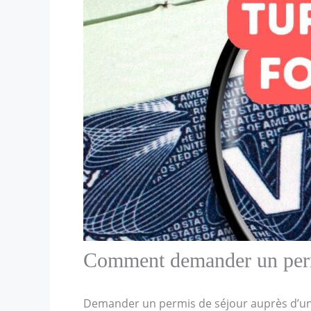
Comment demander un permi
Demander un permis de séjour auprès d’une