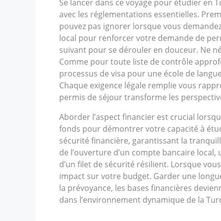
Se lancer dans ce voyage pour étudier en T
avec les réglementations essentielles. Prem
pouvez pas ignorer lorsque vous demandez
local pour renforcer votre demande de perm
suivant pour se dérouler en douceur. Ne né
Comme pour toute liste de contrôle approfo
processus de visa pour une école de langues
Chaque exigence légale remplie vous rappro
permis de séjour transforme les perspective
Aborder l’aspect financier est crucial lors
fonds pour démontrer votre capacité à étudi
sécurité financière, garantissant la tranqu
de l’ouverture d’un compte bancaire local, un
d’un filet de sécurité résilient. Lorsque vo
impact sur votre budget. Garder une longue
la prévoyance, les bases financières devie
dans l’environnement dynamique de la Tur