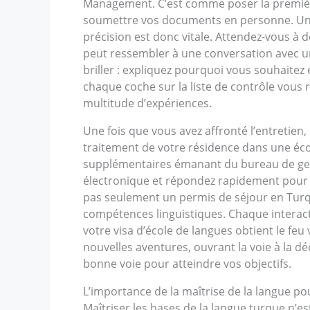
Management. C’est comme poser la première 
soumettre vos documents en personne. Un l
précision est donc vitale. Attendez-vous à d
peut ressembler à une conversation avec un 
briller : expliquez pourquoi vous souhaitez
chaque coche sur la liste de contrôle vous 
multitude d’expériences.
Une fois que vous avez affronté l’entretien, 
traitement de votre résidence dans une éc
supplémentaires émanant du bureau de gesti
électronique et répondez rapidement pour é
pas seulement un permis de séjour en Turqu
compétences linguistiques. Chaque interacti
votre visa d’école de langues obtient le feu
nouvelles aventures, ouvrant la voie à la dé
bonne voie pour atteindre vos objectifs.
L’importance de la maîtrise de la langue po
Maîtriser les bases de la langue turque n’e