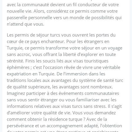
avec la communauté devient un fil conducteur de votre
nouvelle vie. Alors, considérez ce permis comme votre
passerelle personnelle vers un monde de possibilités qui
n’attend que vous.
Les permis de séjour turcs vous ouvrent les portes du
cœur de ce pays enchanteur. Pour les étrangers en
Turquie, ce permis transforme votre séjour en un voyage
sans accroc, vous offrant la liberté d’explorer en toute
sérénité. Finis les soucis liés aux visas touristiques
éphémères ; c’est l’occasion rêvée de vivre une véritable
expatriation en Turquie. De l’immersion dans les
traditions locales aux avantages du système de santé turc
de qualité supérieure, les avantages sont nombreux.
Imaginez participer à des événements communautaires
sans vous sentir étranger ou vous familiariser avec les
informations relatives aux visas turcs sans stress. Il s’agit
d’améliorer votre qualité de vie. Vous vous demandez
comment obtenir la résidence turque ? Avec de la
persévérance et un accompagnement adapté, l’obtention
de votre permis est une étape pratique et enrichissante.