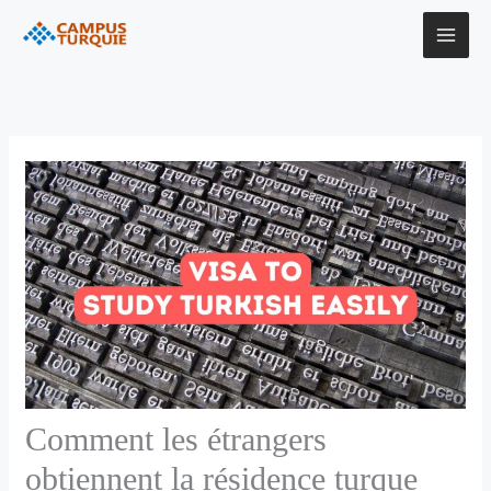
Aller
au
contenu
Comment les étrangers
obtiennent la résidence turque