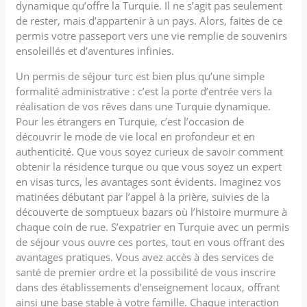
dynamique qu’offre la Turquie. Il ne s’agit pas seulement
de rester, mais d’appartenir à un pays. Alors, faites de ce
permis votre passeport vers une vie remplie de souvenirs
ensoleillés et d’aventures infinies.
Un permis de séjour turc est bien plus qu’une simple
formalité administrative : c’est la porte d’entrée vers la
réalisation de vos rêves dans une Turquie dynamique.
Pour les étrangers en Turquie, c’est l’occasion de
découvrir le mode de vie local en profondeur et en
authenticité. Que vous soyez curieux de savoir comment
obtenir la résidence turque ou que vous soyez un expert
en visas turcs, les avantages sont évidents. Imaginez vos
matinées débutant par l’appel à la prière, suivies de la
découverte de somptueux bazars où l’histoire murmure à
chaque coin de rue. S’expatrier en Turquie avec un permis
de séjour vous ouvre ces portes, tout en vous offrant des
avantages pratiques. Vous avez accès à des services de
santé de premier ordre et la possibilité de vous inscrire
dans des établissements d’enseignement locaux, offrant
ainsi une base stable à votre famille. Chaque interaction