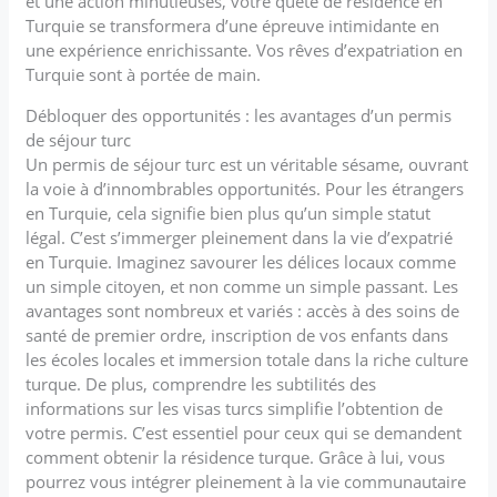
et une action minutieuses, votre quête de résidence en
Turquie se transformera d’une épreuve intimidante en
une expérience enrichissante. Vos rêves d’expatriation en
Turquie sont à portée de main.
Débloquer des opportunités : les avantages d’un permis
de séjour turc
Un permis de séjour turc est un véritable sésame, ouvrant
la voie à d’innombrables opportunités. Pour les étrangers
en Turquie, cela signifie bien plus qu’un simple statut
légal. C’est s’immerger pleinement dans la vie d’expatrié
en Turquie. Imaginez savourer les délices locaux comme
un simple citoyen, et non comme un simple passant. Les
avantages sont nombreux et variés : accès à des soins de
santé de premier ordre, inscription de vos enfants dans
les écoles locales et immersion totale dans la riche culture
turque. De plus, comprendre les subtilités des
informations sur les visas turcs simplifie l’obtention de
votre permis. C’est essentiel pour ceux qui se demandent
comment obtenir la résidence turque. Grâce à lui, vous
pourrez vous intégrer pleinement à la vie communautaire