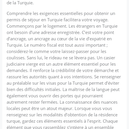
de la Turquie.
Comprendre les exigences essentielles pour obtenir un
permis de séjour en Turquie facilitera votre voyage.
Commençons par le logement. Les étrangers en Turquie
ont besoin d’une adresse enregistrée. C’est votre point
d’ancrage, un ancrage au cœur de la vie d’expatrié en
Turquie. Le numéro fiscal est tout aussi important ;
considérez-le comme votre laissez-passer pour les
coulisses. Sans lui, le rideau ne se lèvera pas. Un casier
judiciaire vierge est un autre élément essentiel pour les
demandes. Il renforce la crédibilité de votre démarche et
rassure les autorités quant à vos intentions. Se renseigner
au préalable sur les visas pour la Turquie permet d’éviter
bien des difficultés initiales. La maîtrise de la langue peut
également vous ouvrir des portes qui pourraient
autrement rester fermées. La connaissance des nuances
locales peut être un atout majeur. Lorsque vous vous
renseignez sur les modalités d’obtention de la résidence
turque, gardez ces éléments essentiels à l’esprit. Chaque
élément que vous rassemblez s’intègre à un ensemble