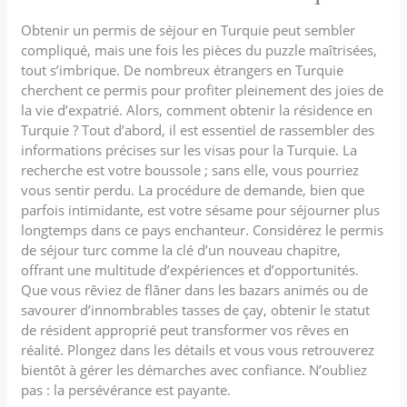
Obtenir un permis de séjour en Turquie peut sembler
compliqué, mais une fois les pièces du puzzle maîtrisées,
tout s’imbrique. De nombreux étrangers en Turquie
cherchent ce permis pour profiter pleinement des joies de
la vie d’expatrié. Alors, comment obtenir la résidence en
Turquie ? Tout d’abord, il est essentiel de rassembler des
informations précises sur les visas pour la Turquie. La
recherche est votre boussole ; sans elle, vous pourriez
vous sentir perdu. La procédure de demande, bien que
parfois intimidante, est votre sésame pour séjourner plus
longtemps dans ce pays enchanteur. Considérez le permis
de séjour turc comme la clé d’un nouveau chapitre,
offrant une multitude d’expériences et d’opportunités.
Que vous rêviez de flâner dans les bazars animés ou de
savourer d’innombrables tasses de çay, obtenir le statut
de résident approprié peut transformer vos rêves en
réalité. Plongez dans les détails et vous vous retrouverez
bientôt à gérer les démarches avec confiance. N’oubliez
pas : la persévérance est payante.