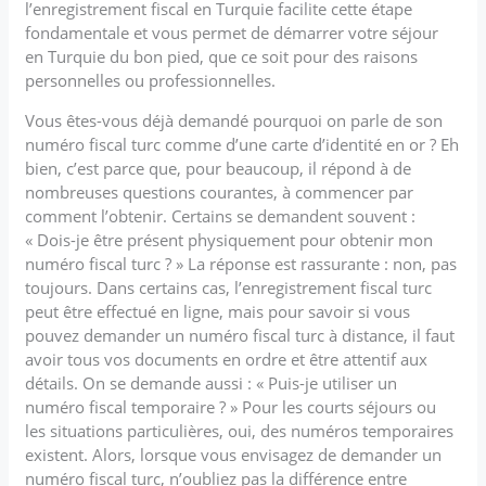
l’enregistrement fiscal en Turquie facilite cette étape
fondamentale et vous permet de démarrer votre séjour
en Turquie du bon pied, que ce soit pour des raisons
personnelles ou professionnelles.
Vous êtes-vous déjà demandé pourquoi on parle de son
numéro fiscal turc comme d’une carte d’identité en or ? Eh
bien, c’est parce que, pour beaucoup, il répond à de
nombreuses questions courantes, à commencer par
comment l’obtenir. Certains se demandent souvent :
« Dois-je être présent physiquement pour obtenir mon
numéro fiscal turc ? » La réponse est rassurante : non, pas
toujours. Dans certains cas, l’enregistrement fiscal turc
peut être effectué en ligne, mais pour savoir si vous
pouvez demander un numéro fiscal turc à distance, il faut
avoir tous vos documents en ordre et être attentif aux
détails. On se demande aussi : « Puis-je utiliser un
numéro fiscal temporaire ? » Pour les courts séjours ou
les situations particulières, oui, des numéros temporaires
existent. Alors, lorsque vous envisagez de demander un
numéro fiscal turc, n’oubliez pas la différence entre