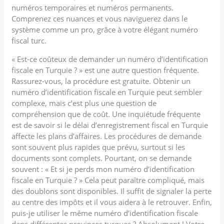
numéros temporaires et numéros permanents.
Comprenez ces nuances et vous naviguerez dans le
système comme un pro, grâce à votre élégant numéro
fiscal turc.
« Est-ce coûteux de demander un numéro d’identification
fiscale en Turquie ? » est une autre question fréquente.
Rassurez-vous, la procédure est gratuite. Obtenir un
numéro d’identification fiscale en Turquie peut sembler
complexe, mais c’est plus une question de
compréhension que de coût. Une inquiétude fréquente
est de savoir si le délai d’enregistrement fiscal en Turquie
affecte les plans d’affaires. Les procédures de demande
sont souvent plus rapides que prévu, surtout si les
documents sont complets. Pourtant, on se demande
souvent : « Et si je perds mon numéro d’identification
fiscale en Turquie ? » Cela peut paraître compliqué, mais
des doublons sont disponibles. Il suffit de signaler la perte
au centre des impôts et il vous aidera à le retrouver. Enfin,
puis-je utiliser le même numéro d’identification fiscale
dans différentes provinces turques ? Absolument ! Votre