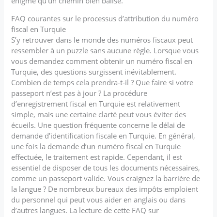
énigme qu’un chemin bien balisé.
FAQ courantes sur le processus d’attribution du numéro
fiscal en Turquie
S’y retrouver dans le monde des numéros fiscaux peut
ressembler à un puzzle sans aucune règle. Lorsque vous
vous demandez comment obtenir un numéro fiscal en
Turquie, des questions surgissent inévitablement.
Combien de temps cela prendra-t-il ? Que faire si votre
passeport n’est pas à jour ? La procédure
d’enregistrement fiscal en Turquie est relativement
simple, mais une certaine clarté peut vous éviter des
écueils. Une question fréquente concerne le délai de
demande d’identification fiscale en Turquie. En général,
une fois la demande d’un numéro fiscal en Turquie
effectuée, le traitement est rapide. Cependant, il est
essentiel de disposer de tous les documents nécessaires,
comme un passeport valide. Vous craignez la barrière de
la langue ? De nombreux bureaux des impôts emploient
du personnel qui peut vous aider en anglais ou dans
d’autres langues. La lecture de cette FAQ sur