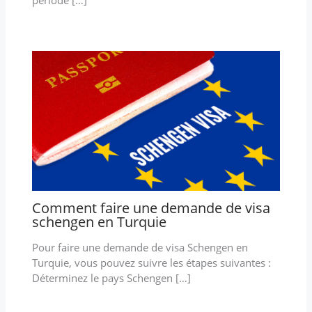
période […]
Comment faire une demande de visa
schengen en Turquie
Pour faire une demande de visa Schengen en
Turquie, vous pouvez suivre les étapes suivantes :
Déterminez le pays Schengen […]