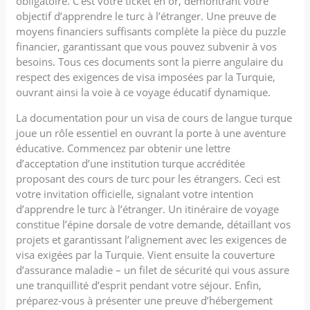
obligatoire. C’est votre ticket en or, démontrant votre
objectif d’apprendre le turc à l’étranger. Une preuve de
moyens financiers suffisants complète la pièce du puzzle
financier, garantissant que vous pouvez subvenir à vos
besoins. Tous ces documents sont la pierre angulaire du
respect des exigences de visa imposées par la Turquie,
ouvrant ainsi la voie à ce voyage éducatif dynamique.
La documentation pour un visa de cours de langue turque
joue un rôle essentiel en ouvrant la porte à une aventure
éducative. Commencez par obtenir une lettre
d’acceptation d’une institution turque accréditée
proposant des cours de turc pour les étrangers. Ceci est
votre invitation officielle, signalant votre intention
d’apprendre le turc à l’étranger. Un itinéraire de voyage
constitue l’épine dorsale de votre demande, détaillant vos
projets et garantissant l’alignement avec les exigences de
visa exigées par la Turquie. Vient ensuite la couverture
d’assurance maladie – un filet de sécurité qui vous assure
une tranquillité d’esprit pendant votre séjour. Enfin,
préparez-vous à présenter une preuve d’hébergement