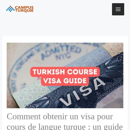
Aller
au
contenu
Comment obtenir un visa pour
cours de langue turque : un guide