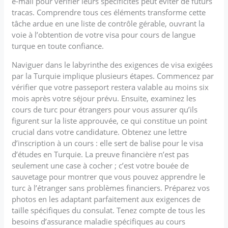
e-mail pour vérifier leurs spécificités peut éviter de futurs
tracas. Comprendre tous ces éléments transforme cette
tâche ardue en une liste de contrôle gérable, ouvrant la
voie à l’obtention de votre visa pour cours de langue
turque en toute confiance.
Naviguer dans le labyrinthe des exigences de visa exigées
par la Turquie implique plusieurs étapes. Commencez par
vérifier que votre passeport restera valable au moins six
mois après votre séjour prévu. Ensuite, examinez les
cours de turc pour étrangers pour vous assurer qu’ils
figurent sur la liste approuvée, ce qui constitue un point
crucial dans votre candidature. Obtenez une lettre
d’inscription à un cours : elle sert de balise pour le visa
d’études en Turquie. La preuve financière n’est pas
seulement une case à cocher ; c’est votre bouée de
sauvetage pour montrer que vous pouvez apprendre le
turc à l’étranger sans problèmes financiers. Préparez vos
photos en les adaptant parfaitement aux exigences de
taille spécifiques du consulat. Tenez compte de tous les
besoins d’assurance maladie spécifiques au cours