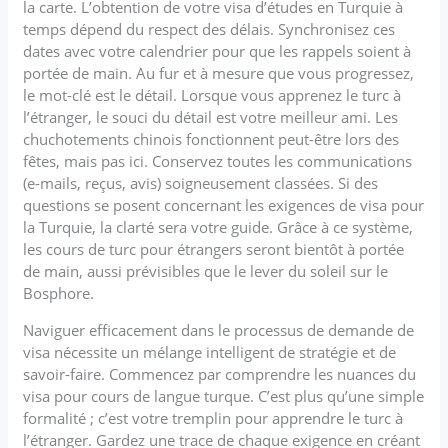
la carte. L’obtention de votre visa d’études en Turquie à
temps dépend du respect des délais. Synchronisez ces
dates avec votre calendrier pour que les rappels soient à
portée de main. Au fur et à mesure que vous progressez,
le mot-clé est le détail. Lorsque vous apprenez le turc à
l’étranger, le souci du détail est votre meilleur ami. Les
chuchotements chinois fonctionnent peut-être lors des
fêtes, mais pas ici. Conservez toutes les communications
(e-mails, reçus, avis) soigneusement classées. Si des
questions se posent concernant les exigences de visa pour
la Turquie, la clarté sera votre guide. Grâce à ce système,
les cours de turc pour étrangers seront bientôt à portée
de main, aussi prévisibles que le lever du soleil sur le
Bosphore.
Naviguer efficacement dans le processus de demande de
visa nécessite un mélange intelligent de stratégie et de
savoir-faire. Commencez par comprendre les nuances du
visa pour cours de langue turque. C’est plus qu’une simple
formalité ; c’est votre tremplin pour apprendre le turc à
l’étranger. Gardez une trace de chaque exigence en créant