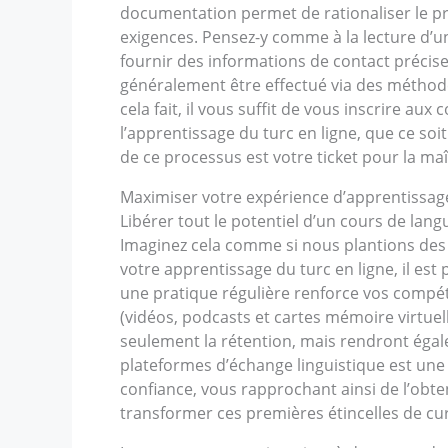
documentation permet de rationaliser le pro
exigences. Pensez-y comme à la lecture d’
fournir des informations de contact précis
généralement être effectué via des méthodes 
cela fait, il vous suffit de vous inscrire a
l’apprentissage du turc en ligne, que ce s
de ce processus est votre ticket pour la maî
Maximiser votre expérience d’apprentissage
Libérer tout le potentiel d’un cours de la
Imaginez cela comme si nous plantions des 
votre apprentissage du turc en ligne, il e
une pratique régulière renforce vos compét
(vidéos, podcasts et cartes mémoire virtuel
seulement la rétention, mais rendront égal
plateformes d’échange linguistique est une 
confiance, vous rapprochant ainsi de l’obte
transformer ces premières étincelles de cur