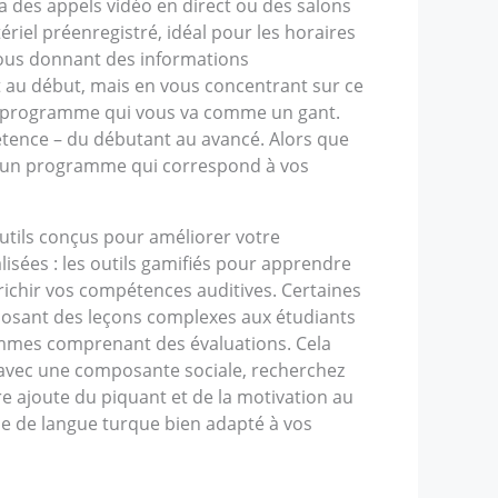
a des appels vidéo en direct ou des salons
riel préenregistré, idéal pour les horaires
vous donnant des informations
t au début, mais en vous concentrant sur ce
r un programme qui vous va comme un gant.
étence – du débutant au avancé. Alors que
ir un programme qui correspond à vos
utils conçus pour améliorer votre
isées : les outils gamifiés pour apprendre
nrichir vos compétences auditives. Certaines
posant des leçons complexes aux étudiants
rammes comprenant des évaluations. Cela
rc avec une composante sociale, recherchez
ajoute du piquant et de la motivation au
me de langue turque bien adapté à vos