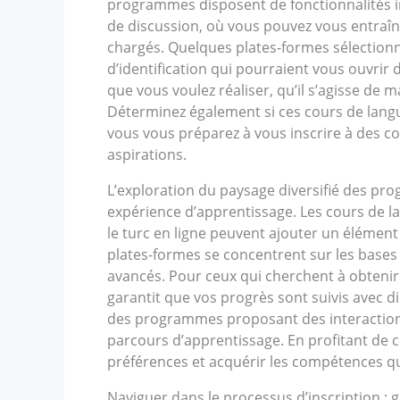
programmes disposent de fonctionnalités in
de discussion, où vous pouvez vous entraîne
chargés. Quelques plates-formes sélection
d’identification qui pourraient vous ouvri
que vous voulez réaliser, qu’il s’agisse de
Déterminez également si ces cours de lang
vous vous préparez à vous inscrire à des 
aspirations.
L’exploration du paysage diversifié des pr
expérience d’apprentissage. Les cours de la
le turc en ligne peuvent ajouter un élément
plates-formes se concentrent sur les base
avancés. Pour ceux qui cherchent à obteni
garantit que vos progrès sont suivis avec d
des programmes proposant des interaction
parcours d’apprentissage. En profitant de 
préférences et acquérir les compétences qu
Naviguer dans le processus d’inscription : 