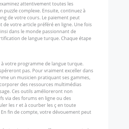
 examinez attentivement toutes les
 puzzle complexe. Ensuite, continuez à
long de votre cours. Le paiement peut
 de votre article préféré en ligne. Une fois
t ainsi dans le monde passionnant de
rtification de langue turque. Chaque étape
er à votre programme de langue turque.
ospéreront pas. Pour vraiment exceller dans
 comme un musicien pratiquant ses gammes,
incorporer des ressources multimédias
ssage. Ces outils amélioreront non
fs via des forums en ligne ou des
r les r et à courber les ç en toute
e. En fin de compte, votre dévouement peut