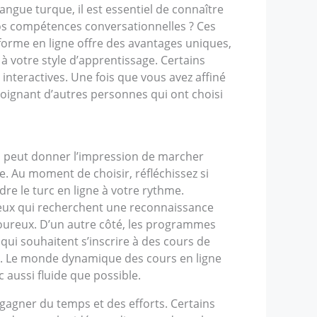
angue turque, il est essentiel de connaître
vos compétences conversationnelles ? Ces
forme en ligne offre des avantages uniques,
 votre style d’apprentissage. Certains
interactives. Une fois que vous avez affiné
rejoignant d’autres personnes qui ont choisi
 peut donner l’impression de marcher
e. Au moment de choisir, réfléchissez si
e le turc en ligne à votre rythme.
ceux qui recherchent une reconnaissance
goureux. D’un autre côté, les programmes
ui souhaitent s’inscrire à des cours de
é. Le monde dynamique des cours en ligne
 aussi fluide que possible.
gagner du temps et des efforts. Certains