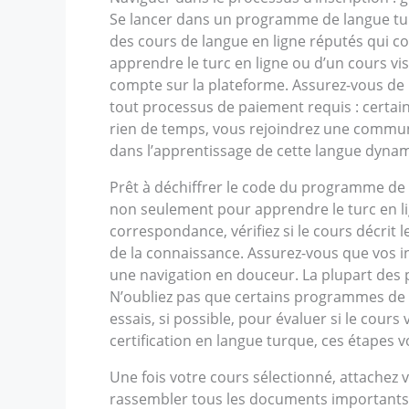
Se lancer dans un programme de langue tur
des cours de langue en ligne réputés qui co
apprendre le turc en ligne ou d’un cours vis
compte sur la plateforme. Assurez-vous de r
tout processus de paiement requis : certain
rien de temps, vous rejoindrez une communa
dans l’apprentissage de cette langue dyna
Prêt à déchiffrer le code du programme de 
non seulement pour apprendre le turc en li
correspondance, vérifiez si le cours décrit 
de la connaissance. Assurez-vous que vos in
une navigation en douceur. La plupart des 
N’oubliez pas que certains programmes de 
essais, si possible, pour évaluer si le cou
certification en langue turque, ces étapes 
Une fois votre cours sélectionné, attachez
rassembler tous les documents importants qu