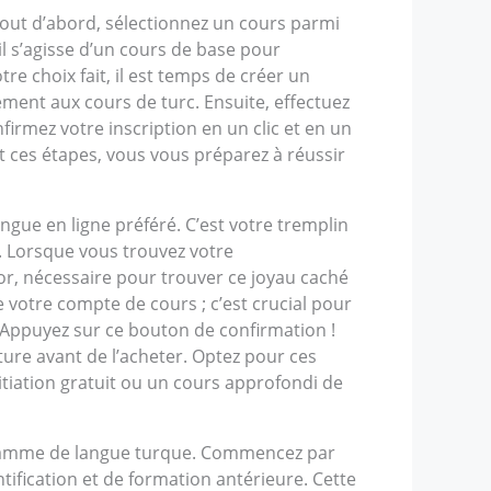
ut d’abord, sélectionnez un cours parmi
l s’agisse d’un cours de base pour
re choix fait, il est temps de créer un
ement aux cours de turc. Ensuite, effectuez
firmez votre inscription en un clic et en un
t ces étapes, vous vous préparez à réussir
gue en ligne préféré. C’est votre tremplin
. Lorsque vous trouvez votre
sor, nécessaire pour trouver ce joyau caché
 votre compte de cours ; c’est crucial pour
 Appuyez sur ce bouton de confirmation !
re avant de l’acheter. Optez pour ces
itiation gratuit ou un cours approfondi de
rogramme de langue turque. Commencez par
tification et de formation antérieure. Cette