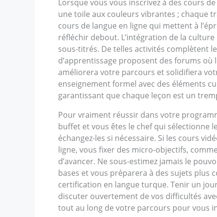
Lorsque vous vous inscrivez à des cours de
une toile aux couleurs vibrantes ; chaque 
cours de langue en ligne qui mettent à l’ép
réfléchir debout. L’intégration de la cultur
sous-titrés. De telles activités complètent
d’apprentissage proposent des forums où le
améliorera votre parcours et solidifiera vo
enseignement formel avec des éléments cult
garantissant que chaque leçon est un trempl
Pour vraiment réussir dans votre programme
buffet et vous êtes le chef qui sélectionne
échangez-les si nécessaire. Si les cours vid
ligne, vous fixer des micro-objectifs, com
d’avancer. Ne sous-estimez jamais le pouvoir
bases et vous préparera à des sujets plus 
certification en langue turque. Tenir un jou
discuter ouvertement de vos difficultés ave
tout au long de votre parcours pour vous in