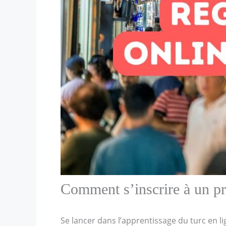
Comment s’inscrire à un p
Se lancer dans l’apprentissage du turc en l