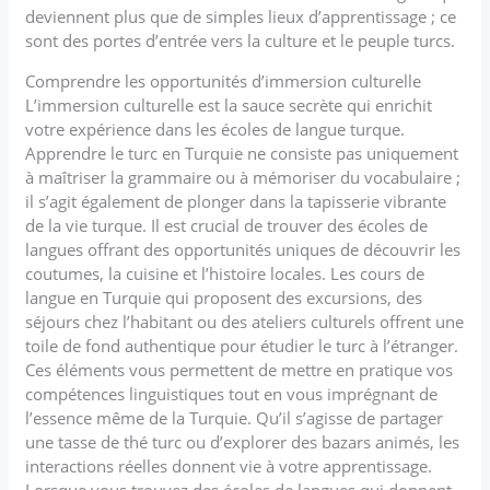
deviennent plus que de simples lieux d’apprentissage ; ce
sont des portes d’entrée vers la culture et le peuple turcs.
Comprendre les opportunités d’immersion culturelle
L’immersion culturelle est la sauce secrète qui enrichit
votre expérience dans les écoles de langue turque.
Apprendre le turc en Turquie ne consiste pas uniquement
à maîtriser la grammaire ou à mémoriser du vocabulaire ;
il s’agit également de plonger dans la tapisserie vibrante
de la vie turque. Il est crucial de trouver des écoles de
langues offrant des opportunités uniques de découvrir les
coutumes, la cuisine et l’histoire locales. Les cours de
langue en Turquie qui proposent des excursions, des
séjours chez l’habitant ou des ateliers culturels offrent une
toile de fond authentique pour étudier le turc à l’étranger.
Ces éléments vous permettent de mettre en pratique vos
compétences linguistiques tout en vous imprégnant de
l’essence même de la Turquie. Qu’il s’agisse de partager
une tasse de thé turc ou d’explorer des bazars animés, les
interactions réelles donnent vie à votre apprentissage.
Lorsque vous trouvez des écoles de langues qui donnent