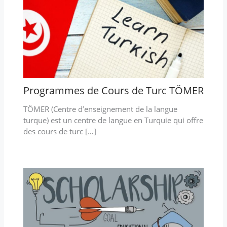
Programmes de Cours de Turc TÖMER
TÖMER (Centre d’enseignement de la langue
turque) est un centre de langue en Turquie qui offre
des cours de turc […]