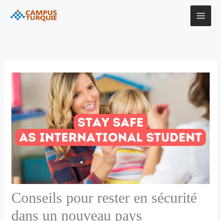
Aller
au
contenu
Conseils pour rester en sécurité
dans un nouveau pays