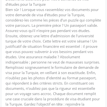
d’études pour la Turquie
Bien sûr ! Lorsque vous rassemblez vos documents pour
votre demande de visa d’études pour la Turquie,
considérez-les comme les pièces d’un puzzle qui complète
votre parcours. La première pièce ? Un passeport valide.
Assurez-vous qu’il n’expire pas pendant vos études.
Ensuite, obtenez une lettre d’admission de l’université
turque de votre choix. Cette lettre est votre sésame ! Un
justificatif de situation financière est essentiel : il prouve
que vous pouvez subvenir à vos besoins pendant vos
études. Une assurance maladie ? Absolument
indispensable ; personne ne veut de mauvaises surprises.
Remplissez soigneusement le formulaire de demande de
visa pour la Turquie, en veillant à son exactitude. Enfin,
n’oubliez pas les photos d’identité au format passeport,
qui répondent à des critères stricts. En constituant ces
documents, n’oubliez pas que la rigueur est essentielle
pour un voyage sans accroc. Chaque document remplit
une case cruciale dans la procédure de visa étudiant pour
la Turquie. Gardez l’objectif en tête : rejoindre la