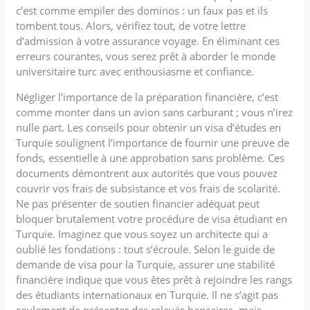
c’est comme empiler des dominos : un faux pas et ils
tombent tous. Alors, vérifiez tout, de votre lettre
d’admission à votre assurance voyage. En éliminant ces
erreurs courantes, vous serez prêt à aborder le monde
universitaire turc avec enthousiasme et confiance.
Négliger l’importance de la préparation financière, c’est
comme monter dans un avion sans carburant ; vous n’irez
nulle part. Les conseils pour obtenir un visa d’études en
Turquie soulignent l’importance de fournir une preuve de
fonds, essentielle à une approbation sans problème. Ces
documents démontrent aux autorités que vous pouvez
couvrir vos frais de subsistance et vos frais de scolarité.
Ne pas présenter de soutien financier adéquat peut
bloquer brutalement votre procédure de visa étudiant en
Turquie. Imaginez que vous soyez un architecte qui a
oublié les fondations : tout s’écroule. Selon le guide de
demande de visa pour la Turquie, assurer une stabilité
financière indique que vous êtes prêt à rejoindre les rangs
des étudiants internationaux en Turquie. Il ne s’agit pas
seulement de présenter des relevés bancaires, mais