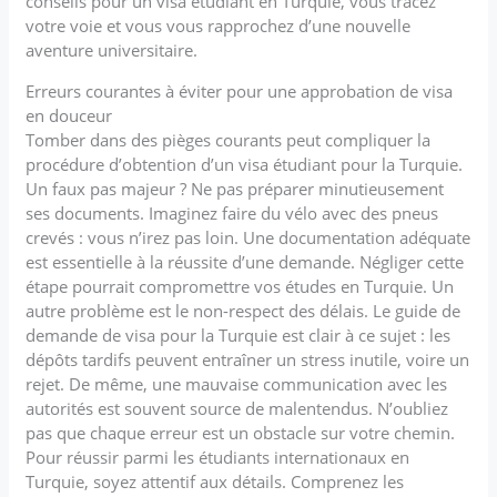
conseils pour un visa étudiant en Turquie, vous tracez
votre voie et vous vous rapprochez d’une nouvelle
aventure universitaire.
Erreurs courantes à éviter pour une approbation de visa
en douceur
Tomber dans des pièges courants peut compliquer la
procédure d’obtention d’un visa étudiant pour la Turquie.
Un faux pas majeur ? Ne pas préparer minutieusement
ses documents. Imaginez faire du vélo avec des pneus
crevés : vous n’irez pas loin. Une documentation adéquate
est essentielle à la réussite d’une demande. Négliger cette
étape pourrait compromettre vos études en Turquie. Un
autre problème est le non-respect des délais. Le guide de
demande de visa pour la Turquie est clair à ce sujet : les
dépôts tardifs peuvent entraîner un stress inutile, voire un
rejet. De même, une mauvaise communication avec les
autorités est souvent source de malentendus. N’oubliez
pas que chaque erreur est un obstacle sur votre chemin.
Pour réussir parmi les étudiants internationaux en
Turquie, soyez attentif aux détails. Comprenez les