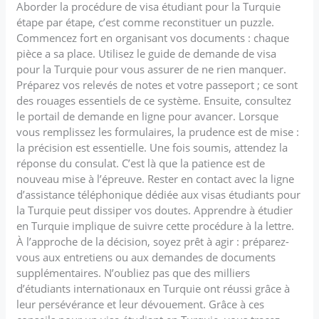
Aborder la procédure de visa étudiant pour la Turquie
étape par étape, c’est comme reconstituer un puzzle.
Commencez fort en organisant vos documents : chaque
pièce a sa place. Utilisez le guide de demande de visa
pour la Turquie pour vous assurer de ne rien manquer.
Préparez vos relevés de notes et votre passeport ; ce sont
des rouages ​​essentiels de ce système. Ensuite, consultez
le portail de demande en ligne pour avancer. Lorsque
vous remplissez les formulaires, la prudence est de mise :
la précision est essentielle. Une fois soumis, attendez la
réponse du consulat. C’est là que la patience est de
nouveau mise à l’épreuve. Rester en contact avec la ligne
d’assistance téléphonique dédiée aux visas étudiants pour
la Turquie peut dissiper vos doutes. Apprendre à étudier
en Turquie implique de suivre cette procédure à la lettre.
À l’approche de la décision, soyez prêt à agir : préparez-
vous aux entretiens ou aux demandes de documents
supplémentaires. N’oubliez pas que des milliers
d’étudiants internationaux en Turquie ont réussi grâce à
leur persévérance et leur dévouement. Grâce à ces