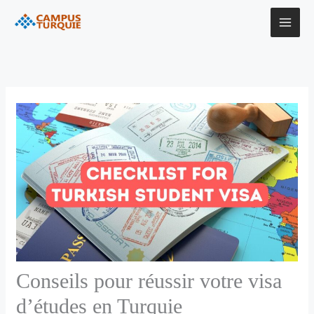
Aller
au
contenu
Conseils pour réussir votre visa
d’études en Turquie