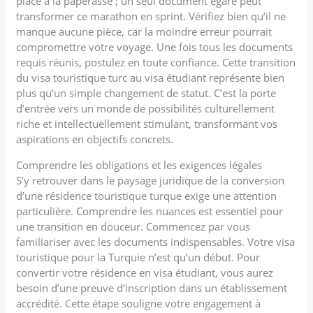
place à la paperasse ; un seul document égaré peut
transformer ce marathon en sprint. Vérifiez bien qu’il ne
manque aucune pièce, car la moindre erreur pourrait
compromettre votre voyage. Une fois tous les documents
requis réunis, postulez en toute confiance. Cette transition
du visa touristique turc au visa étudiant représente bien
plus qu’un simple changement de statut. C’est la porte
d’entrée vers un monde de possibilités culturellement
riche et intellectuellement stimulant, transformant vos
aspirations en objectifs concrets.
Comprendre les obligations et les exigences légales
S’y retrouver dans le paysage juridique de la conversion
d’une résidence touristique turque exige une attention
particulière. Comprendre les nuances est essentiel pour
une transition en douceur. Commencez par vous
familiariser avec les documents indispensables. Votre visa
touristique pour la Turquie n’est qu’un début. Pour
convertir votre résidence en visa étudiant, vous aurez
besoin d’une preuve d’inscription dans un établissement
accrédité. Cette étape souligne votre engagement à