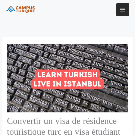
Aller
au
contenu
Convertir un visa de résidence
touristique turc en visa étudiant