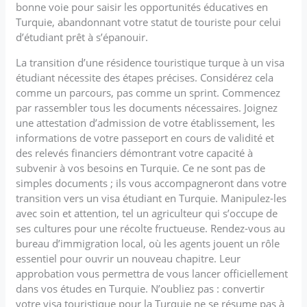
bonne voie pour saisir les opportunités éducatives en
Turquie, abandonnant votre statut de touriste pour celui
d’étudiant prêt à s’épanouir.
La transition d’une résidence touristique turque à un visa
étudiant nécessite des étapes précises. Considérez cela
comme un parcours, pas comme un sprint. Commencez
par rassembler tous les documents nécessaires. Joignez
une attestation d’admission de votre établissement, les
informations de votre passeport en cours de validité et
des relevés financiers démontrant votre capacité à
subvenir à vos besoins en Turquie. Ce ne sont pas de
simples documents ; ils vous accompagneront dans votre
transition vers un visa étudiant en Turquie. Manipulez-les
avec soin et attention, tel un agriculteur qui s’occupe de
ses cultures pour une récolte fructueuse. Rendez-vous au
bureau d’immigration local, où les agents jouent un rôle
essentiel pour ouvrir un nouveau chapitre. Leur
approbation vous permettra de vous lancer officiellement
dans vos études en Turquie. N’oubliez pas : convertir
votre visa touristique pour la Turquie ne se résume pas à