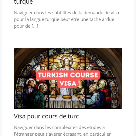
turque
Naviguer dans les subtilités de la demande de visa
pour la langue turque peut être une tâche ardue
pour de […]
Visa pour cours de turc
Naviguer dans les complexités des études à
l’étranger peut s’avérer écrasant, en particulier