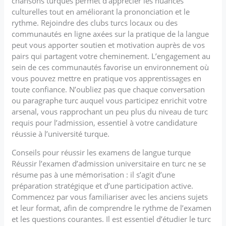
chansons turques permet d’apprécier les nuances
culturelles tout en améliorant la prononciation et le
rythme. Rejoindre des clubs turcs locaux ou des
communautés en ligne axées sur la pratique de la langue
peut vous apporter soutien et motivation auprès de vos
pairs qui partagent votre cheminement. L’engagement au
sein de ces communautés favorise un environnement où
vous pouvez mettre en pratique vos apprentissages en
toute confiance. N’oubliez pas que chaque conversation
ou paragraphe turc auquel vous participez enrichit votre
arsenal, vous rapprochant un peu plus du niveau de turc
requis pour l’admission, essentiel à votre candidature
réussie à l’université turque.
Conseils pour réussir les examens de langue turque
Réussir l’examen d’admission universitaire en turc ne se
résume pas à une mémorisation : il s’agit d’une
préparation stratégique et d’une participation active.
Commencez par vous familiariser avec les anciens sujets
et leur format, afin de comprendre le rythme de l’examen
et les questions courantes. Il est essentiel d’étudier le turc