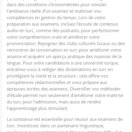
dans des conditions chronométrées pour simuler
l’ambiance réelle d’un examen et maîtriser vos
compétences en gestion du temps. Lors de votre
préparation aux examens, incluez l’écoute de contenus
audio en turc, comme des podcasts, pour perfectionner
votre compréhension orale et améliorer votre
prononciation. Rejoignez des clubs culturels locaux ou des
rencontres de conversation en turc pour améliorer votre
aisance et acquérir un aperçu pratique des nuances de la
langue. Pour votre candidature à une université turque,
entraînez-vous à rédiger des dissertations en turc en
privilégiant la clarté et la structure ; cela affine vos
compétences rédactionnelles et vous prépare aux
épreuves écrites des examens. Diversifier vos méthodes
d’étude permet non seulement d’améliorer votre maîtrise
du turc pour l’admission, mais aussi de rendre
l’apprentissage plus stimulant.
La constance est essentielle pour réussir aux examens de
turc. Investissez dans un partenaire linguistique,
quelqu’un qui se prépare peut-être aux mêmes défis. Cet