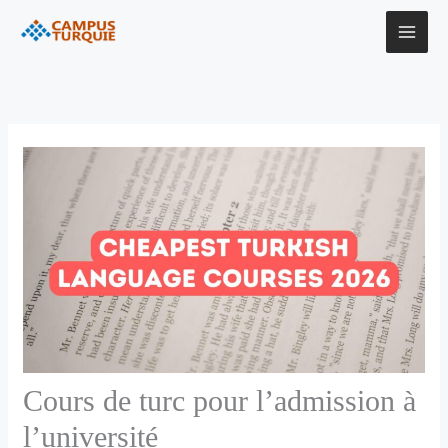
Aller
au
contenu
Cours de turc pour l’admission à
l’université