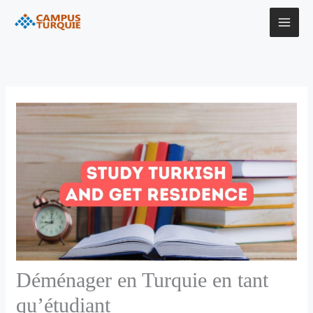
Aller
au
contenu
Déménager en Turquie en tant
qu’étudiant