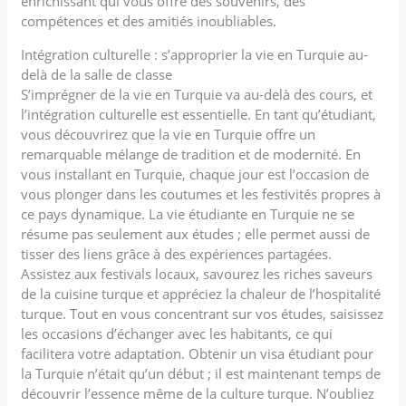
enrichissant qui vous offre des souvenirs, des
compétences et des amitiés inoubliables.
Intégration culturelle : s’approprier la vie en Turquie au-
delà de la salle de classe
S’imprégner de la vie en Turquie va au-delà des cours, et
l’intégration culturelle est essentielle. En tant qu’étudiant,
vous découvrirez que la vie en Turquie offre un
remarquable mélange de tradition et de modernité. En
vous installant en Turquie, chaque jour est l’occasion de
vous plonger dans les coutumes et les festivités propres à
ce pays dynamique. La vie étudiante en Turquie ne se
résume pas seulement aux études ; elle permet aussi de
tisser des liens grâce à des expériences partagées.
Assistez aux festivals locaux, savourez les riches saveurs
de la cuisine turque et appréciez la chaleur de l’hospitalité
turque. Tout en vous concentrant sur vos études, saisissez
les occasions d’échanger avec les habitants, ce qui
facilitera votre adaptation. Obtenir un visa étudiant pour
la Turquie n’était qu’un début ; il est maintenant temps de
découvrir l’essence même de la culture turque. N’oubliez