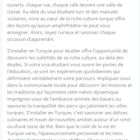
ouverts, chaque rue, chaque café devient une salle de
classe. Au-delà du visa étudiant turc et des manuels
scolaires, vivre au cœur de la riche culture turque offre
des leçons qu’aucun amphithéâtre ne peut vous
enseigner. Alors, soyez curieux et saisissez chaque
occasion d’apprendre.
S’installer en Turquie pour étudier offre l’opportunité de
découvrir les subtilités de sa riche culture, au-delà des
études. Si votre visa étudiant vous ouvre les portes de
l’éducation, ce sont les expériences quotidiennes qui
définissent véritablement votre parcours. Impliquez-vous
dans la communauté locale pour découvrir les histoires et
les traditions qui façonnent cette nation dynamique.
Imprégnez-vous de l’ambiance animée des bazars ou
savourez la tranquillité des parcs qui jalonnent les villes
turques. S’installer en Turquie, c’est savourer ses délices
culinaires et nouer de nouvelles amitiés autour d’un simit
ou d’une tasse de thé. Bien que le coût de la vie en
Turquie varie, l’épanouissement personnel et les liens
durables l’emportent sur les chiffres. Chaque jour est un