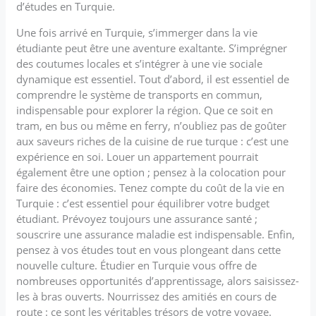
d’études en Turquie.
Une fois arrivé en Turquie, s’immerger dans la vie
étudiante peut être une aventure exaltante. S’imprégner
des coutumes locales et s’intégrer à une vie sociale
dynamique est essentiel. Tout d’abord, il est essentiel de
comprendre le système de transports en commun,
indispensable pour explorer la région. Que ce soit en
tram, en bus ou même en ferry, n’oubliez pas de goûter
aux saveurs riches de la cuisine de rue turque : c’est une
expérience en soi. Louer un appartement pourrait
également être une option ; pensez à la colocation pour
faire des économies. Tenez compte du coût de la vie en
Turquie : c’est essentiel pour équilibrer votre budget
étudiant. Prévoyez toujours une assurance santé ;
souscrire une assurance maladie est indispensable. Enfin,
pensez à vos études tout en vous plongeant dans cette
nouvelle culture. Étudier en Turquie vous offre de
nombreuses opportunités d’apprentissage, alors saisissez-
les à bras ouverts. Nourrissez des amitiés en cours de
route : ce sont les véritables trésors de votre voyage.