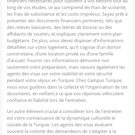
financiers nécessaires pour subvenir à vos besoins tout au
long de vos études, ce qui comprend les frais de scolarité,
les frais de subsistance et les coûts imprévus. Soyez prêt à
présenter des documents financiers pertinents, tels que
des relevés bancaires, des lettres de bourse ou des
affidavits de soutien, et expliquez clairement votre plan
budgétaire. De plus, vous devez disposer d’informations
détaillées sur votre logement, qu’il s’agisse d’un dortoir
universitaire, d’une location privée ou d’une famille
d’accueil. Fournir ces informations démontre non
seulement votre préparation, mais rassure également les
agents des visas sur votre stabilité et votre sécurité
pendant votre séjour en Turquie. Chez Campus Turquie,
nous vous guidons dans la collecte et l’organisation de ces
documents, en veillant à ce que vos réponses véhiculent
confiance et fiabilité lors de l’entretien.
Un autre élément crucial à considérer lors de l’entretien
est votre connaissance de la dynamique culturelle et
sociale de la Turquie. Les agents des visas évaluent
souvent la volonté des demandeurs de s’adapter à la