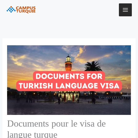
Aller
au
contenu
Documents pour le visa de
langue turque