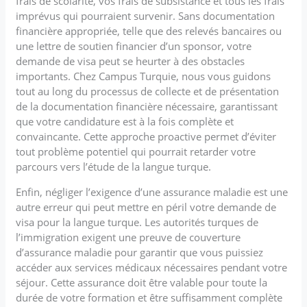
frais de scolarité, vos frais de subsistance et tous les frais
imprévus qui pourraient survenir. Sans documentation
financière appropriée, telle que des relevés bancaires ou
une lettre de soutien financier d’un sponsor, votre
demande de visa peut se heurter à des obstacles
importants. Chez Campus Turquie, nous vous guidons
tout au long du processus de collecte et de présentation
de la documentation financière nécessaire, garantissant
que votre candidature est à la fois complète et
convaincante. Cette approche proactive permet d’éviter
tout problème potentiel qui pourrait retarder votre
parcours vers l’étude de la langue turque.
Enfin, négliger l’exigence d’une assurance maladie est une
autre erreur qui peut mettre en péril votre demande de
visa pour la langue turque. Les autorités turques de
l’immigration exigent une preuve de couverture
d’assurance maladie pour garantir que vous puissiez
accéder aux services médicaux nécessaires pendant votre
séjour. Cette assurance doit être valable pour toute la
durée de votre formation et être suffisamment complète