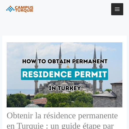
Aller
au
contenu
Obtenir la résidence permanente
en Turquie : un guide étape par