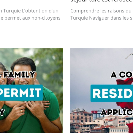
n Turquie L’obtention d’un
Comprendre les raisons du 
ie permet aux non-citoyens
Turquie Naviguer dans les su