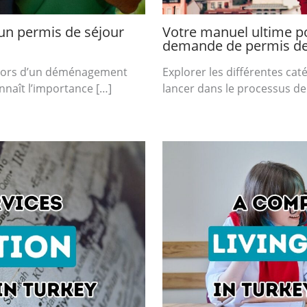
’un permis de séjour
Votre manuel ultime p
demande de permis de 
l lors d’un déménagement
Explorer les différentes cat
nnaît l’importance […]
lancer dans le processus de 