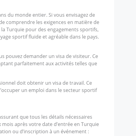
fans du monde entier. Si vous envisagez de
al de comprendre les exigences en matière de
r la Turquie pour des engagements sportifs,
yage sportif fluide et agréable dans le pays.
us pouvez demander un visa de visiteur. Ce
ptant parfaitement aux activités telles que
onnel doit obtenir un visa de travail. Ce
’occuper un emploi dans le secteur sportif
ssurant que tous les détails nécessaires
x mois après votre date d’entrée en Turquie
ation ou d’inscription à un événement :