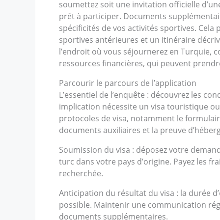
soumettez soit une invitation officielle d’u
prêt à participer. Documents supplémentai
spécificités de vos activités sportives. Ce
sportives antérieures et un itinéraire décr
l’endroit où vous séjournerez en Turquie, c
ressources financières, qui peuvent prendre
Parcourir le parcours de l’application
L’essentiel de l’enquête : découvrez les con
implication nécessite un visa touristique 
protocoles de visa, notamment le formulaire d
documents auxiliaires et la preuve d’héber
Soumission du visa : déposez votre demand
turc dans votre pays d’origine. Payez les fr
recherchée.
Anticipation du résultat du visa : la durée d
possible. Maintenir une communication rég
documents supplémentaires.