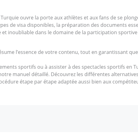
n Turquie ouvre la porte aux athlètes et aux fans de se plon
pes de visa disponibles, la préparation des documents essen
et inoubliable dans le domaine de la participation sportive
ume l’essence de votre contenu, tout en garantissant que l
ents sportifs ou à assister à des spectacles sportifs en Turq
 notre manuel détaillé. Découvrez les différentes alternativ
océdure étape par étape adaptée aussi bien aux compétite