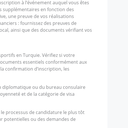
inscription à l’événement auquel vous êtes
s supplémentaires en fonction des
ive, une preuve de vos réalisations
nanciers : fournissez des preuves de
ocal, ainsi que des documents vérifiant vos
ortifs en Turquie. Vérifiez si votre
es documents essentiels conformément aux
la confirmation d’inscription, les
on diplomatique ou du bureau consulaire
toyenneté et de la catégorie de visa
er le processus de candidature le plus tôt
ur potentielles ou des demandes de