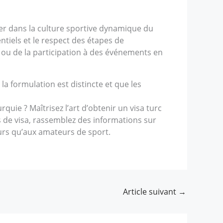
ger dans la culture sportive dynamique du
tiels et le respect des étapes de
 ou de la participation à des événements en
a formulation est distincte et que les
uie ? Maîtrisez l’art d’obtenir un visa turc
es de visa, rassemblez des informations sur
urs qu’aux amateurs de sport.
Article suivant
→