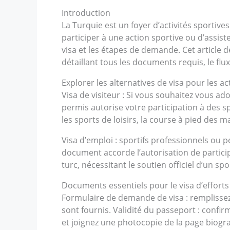
Introduction
La Turquie est un foyer d’activités sportiv
participer à une action sportive ou d’assist
visa et les étapes de demande. Cet article
détaillant tous les documents requis, le flux
Explorer les alternatives de visa pour les ac
Visa de visiteur : Si vous souhaitez vous 
permis autorise votre participation à des s
les sports de loisirs, la course à pied des 
Visa d’emploi : sportifs professionnels ou p
document accorde l’autorisation de partici
turc, nécessitant le soutien officiel d’un s
Documents essentiels pour le visa d’efforts
Formulaire de demande de visa : remplissez
sont fournis. Validité du passeport : confi
et joignez une photocopie de la page biogr