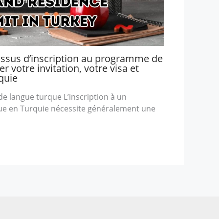
essus d’inscription au programme de
r votre invitation, votre visa et
quie
e langue turque L’inscription à un
e en Turquie nécessite généralement une