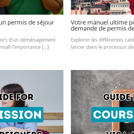
’un permis de séjour
Votre manuel ultime p
demande de permis de 
l lors d’un déménagement
Explorer les différentes cat
nnaît l’importance […]
lancer dans le processus de 