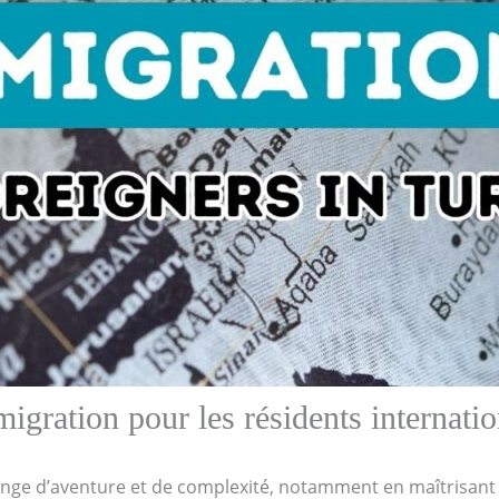
migration pour les résidents internat
ange d’aventure et de complexité, notamment en maîtrisant le