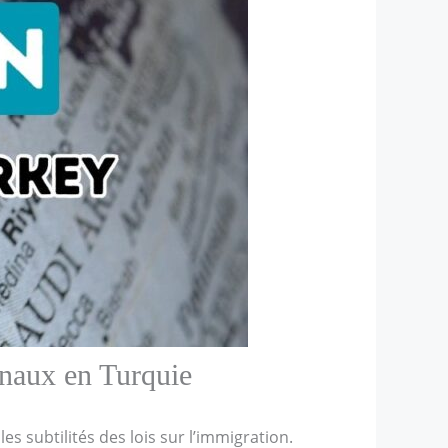
ionaux en Turquie
s subtilités des lois sur l’immigration.