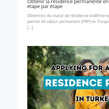
Obtenir la résidence permanente en 
étape par étape
Obtention du statut de résidence indéfinie e
permis de séjour permanent (PRP) en Turqu
[…]