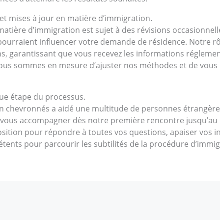
et mises à jour en matière d’immigration.
 matière d’immigration est sujet à des révisions occasionnell
ourraient influencer votre demande de résidence. Notre rô
ns, garantissant que vous recevez les informations réglement
 nous sommes en mesure d’ajuster nos méthodes et de vous
que étape du processus.
n chevronnés a aidé une multitude de personnes étrangères
 vous accompagner dès notre première rencontre jusqu’au 
position pour répondre à toutes vos questions, apaiser vos 
ents pour parcourir les subtilités de la procédure d’immig