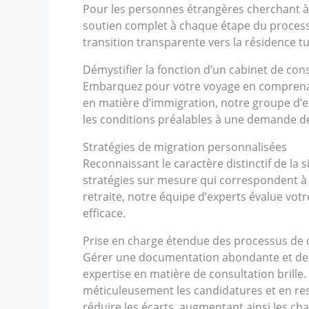
Pour les personnes étrangères cherchant à f
soutien complet à chaque étape du processu
transition transparente vers la résidence t
Démystifier la fonction d’un cabinet de con
Embarquez pour votre voyage en comprenant 
en matière d’immigration, notre groupe d’ex
les conditions préalables à une demande d
Stratégies de migration personnalisées
Reconnaissant le caractère distinctif de la
stratégies sur mesure qui correspondent à 
retraite, notre équipe d’experts évalue votr
efficace.
Prise en charge étendue des processus de 
Gérer une documentation abondante et des
expertise en matière de consultation brill
méticuleusement les candidatures et en re
réduire les écarts, augmentant ainsi les cha