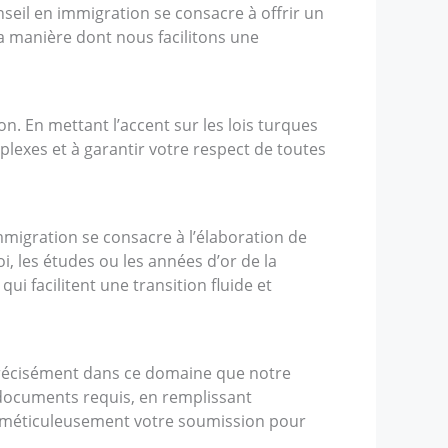
seil en immigration se consacre à offrir un
a manière dont nous facilitons une
. En mettant l’accent sur les lois turques
plexes et à garantir votre respect de toutes
mmigration se consacre à l’élaboration de
, les études ou les années d’or de la
i facilitent une transition fluide et
récisément dans ce domaine que notre
 documents requis, en remplissant
nt méticuleusement votre soumission pour