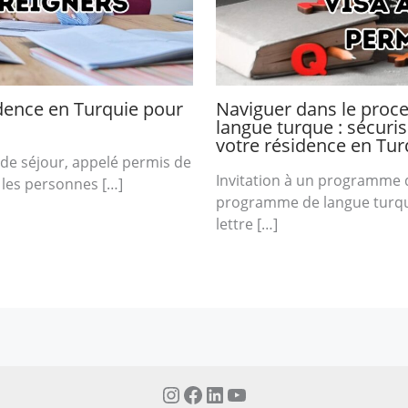
idence en Turquie pour
Naviguer dans le proc
langue turque : sécurise
votre résidence en Tur
 de séjour, appelé permis de
Invitation à un programme d
e les personnes […]
programme de langue turqu
lettre […]