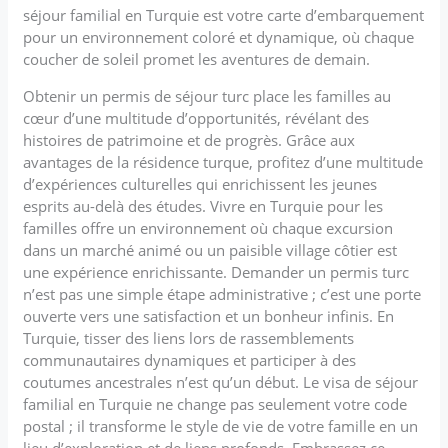
séjour familial en Turquie est votre carte d’embarquement
pour un environnement coloré et dynamique, où chaque
coucher de soleil promet les aventures de demain.
Obtenir un permis de séjour turc place les familles au
cœur d’une multitude d’opportunités, révélant des
histoires de patrimoine et de progrès. Grâce aux
avantages de la résidence turque, profitez d’une multitude
d’expériences culturelles qui enrichissent les jeunes
esprits au-delà des études. Vivre en Turquie pour les
familles offre un environnement où chaque excursion
dans un marché animé ou un paisible village côtier est
une expérience enrichissante. Demander un permis turc
n’est pas une simple étape administrative ; c’est une porte
ouverte vers une satisfaction et un bonheur infinis. En
Turquie, tisser des liens lors de rassemblements
communautaires dynamiques et participer à des
coutumes ancestrales n’est qu’un début. Le visa de séjour
familial en Turquie ne change pas seulement votre code
postal ; il transforme le style de vie de votre famille en un
lieu d’exploration et de liens profonds. Embrassez ce