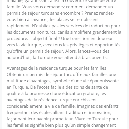
maladie, garantissant ainsi la couverture santé de votre
famille. Vous vous demandez comment demander un
permis de séjour turc sans encombre ? Prenez rendez-
vous bien à l’avance ; les places se remplissent
rapidement. N’oubliez pas les services de traduction pour
les documents non turcs, car ils simplifient grandement la
procédure. L’objectif final ? Une transition en douceur
vers la vie turque, avec tous les privilèges et opportunités
qu’offre un permis de séjour. Alors, lancez-vous dès
aujourd’hui ; la Turquie vous attend à bras ouverts.
Avantages de la résidence turque pour les familles
Obtenir un permis de séjour turc offre aux familles une
multitude d’avantages, symbole d’une vie épanouissante
en Turquie. De l’accès facile à des soins de santé de
qualité à la promesse d’une éducation gratuite, les
avantages de la résidence turque enrichissent
considérablement la vie de famille. Imaginez des enfants
fréquentant des écoles alliant tradition et innovation,
façonnant leur avenir prometteur. Vivre en Turquie pour
les familles signifie bien plus qu’un simple changement