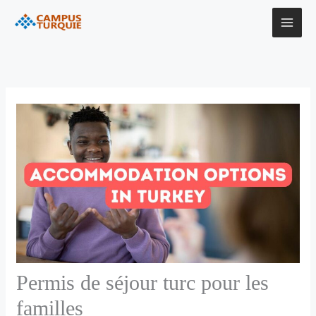
Aller
au
contenu
Permis de séjour turc pour les
familles