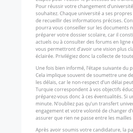
Pour réussir votre changement d’universit
souhaitez. Chaque université a ses propres c
de recueillir des informations précises. Con
pourra vous conseiller sur les documents néc
préparer votre dossier scolaire, car il con
actuels ou à consulter des forums en ligne
vous permettront d’avoir une vision plus c
éclairée. Privilégiez donc la collecte de to
Une fois bien informé, l’étape suivante du p
Cela implique souvent de soumettre une de
les délais, car le non-respect d’un délai 
Turquie correspondent à vos objectifs éduc
préparez-vous donc à ces éventualités. Si un
minute. N’oubliez pas qu’un transfert univer
engagement et votre volonté de changer d’un
assurer que rien ne passe entre les mailles 
Après avoir soumis votre candidature, la pat