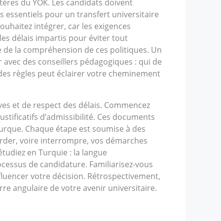
ritères du YÖK. Les candidats doivent
essentiels pour un transfert universitaire
ouhaitez intégrer, car les exigences
les délais impartis pour éviter tout
e de la compréhension de ces politiques. Un
er avec des conseillers pédagogiques : qui de
des règles peut éclairer votre cheminement
ives et de respect des délais. Commencez
ustificatifs d’admissibilité. Ces documents
 turque. Chaque étape est soumise à des
tarder, voire interrompre, vos démarches
tudiez en Turquie : la langue
cessus de candidature. Familiarisez-vous
nfluencer votre décision. Rétrospectivement,
 angulaire de votre avenir universitaire.