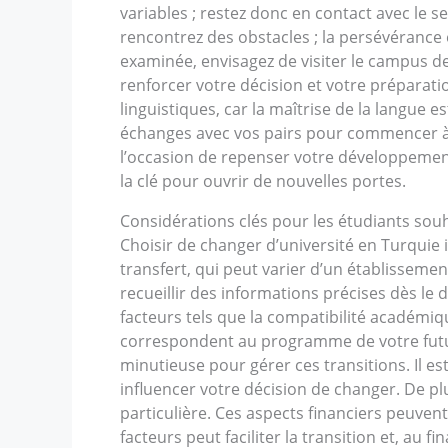
variables ; restez donc en contact avec le
rencontrez des obstacles ; la persévérance 
examinée, envisagez de visiter le campus de
renforcer votre décision et votre préparat
linguistiques, car la maîtrise de la langue
échanges avec vos pairs pour commencer à 
l’occasion de repenser votre développement 
la clé pour ouvrir de nouvelles portes.
Considérations clés pour les étudiants sou
Choisir de changer d’université en Turquie 
transfert, qui peut varier d’un établissement
recueillir des informations précises dès le
facteurs tels que la compatibilité académiqu
correspondent au programme de votre futur
minutieuse pour gérer ces transitions. Il e
influencer votre décision de changer. De plus
particulière. Ces aspects financiers peuven
facteurs peut faciliter la transition et, au f