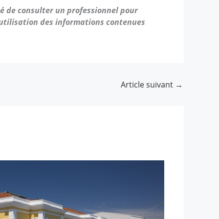
llé de consulter un professionnel pour
’utilisation des informations contenues
Article suivant
→