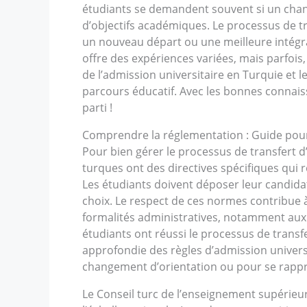
étudiants se demandent souvent si un chan
d’objectifs académiques. Le processus de t
un nouveau départ ou une meilleure intégra
offre des expériences variées, mais parfois, 
de l’admission universitaire en Turquie et 
parcours éducatif. Avec les bonnes connaiss
parti !
Comprendre la réglementation : Guide pour 
Pour bien gérer le processus de transfert d
turques ont des directives spécifiques qui 
Les étudiants doivent déposer leur candidat
choix. Le respect de ces normes contribue à
formalités administratives, notamment aux
étudiants ont réussi le processus de transf
approfondie des règles d’admission universi
changement d’orientation ou pour se rapproc
Le Conseil turc de l’enseignement supérieur