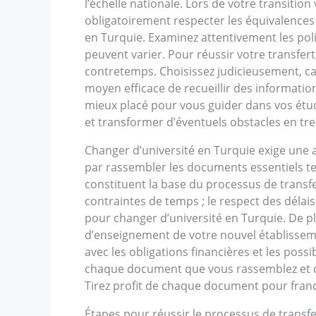
l’échelle nationale. Lors de votre transitio
obligatoirement respecter les équivalences
en Turquie. Examinez attentivement les poli
peuvent varier. Pour réussir votre transfert
contretemps. Choisissez judicieusement, ca
moyen efficace de recueillir des information
mieux placé pour vous guider dans vos étud
et transformer d’éventuels obstacles en tre
Changer d’université en Turquie exige une 
par rassembler les documents essentiels tels
constituent la base du processus de transf
contraintes de temps ; le respect des délai
pour changer d’université en Turquie. De pl
d’enseignement de votre nouvel établisseme
avec les obligations financières et les poss
chaque document que vous rassemblez et ch
Tirez profit de chaque document pour franc
Étapes pour réussir le processus de transfe