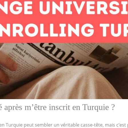
é après m’être inscrit en Turquie ?
en Turquie peut sembler un véritable casse-tête, mais c’est 