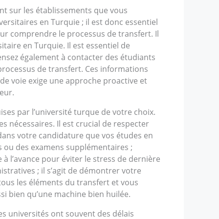
t sur les établissements que vous
ersitaires en Turquie ; il est donc essentiel
our comprendre le processus de transfert. Il
aire en Turquie. Il est essentiel de
Pensez également à contacter des étudiants
processus de transfert. Ces informations
 de voie exige une approche proactive et
eur.
ises par l’université turque de votre choix.
écessaires. Il est crucial de respecter
 dans votre candidature que vos études en
ns ou des examens supplémentaires ;
 à l’avance pour éviter le stress de dernière
tratives ; il s’agit de démontrer votre
tous les éléments du transfert et vous
ussi bien qu’une machine bien huilée.
es universités ont souvent des délais