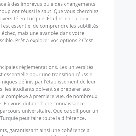
face à des imprévus ou à des changements
coup ont réussi le saut. Que vous cherchiez
iversité en Turquie. Étudier en Turquie
Il est essentiel de comprendre les subtilités
un échec, mais une avancée dans votre
ible. Prêt à explorer vos options ? C’est
incipales réglementations. Les universités
t essentielle pour une transition réussie.
miques définis par l’établissement de leur
s, les étudiants doivent se préparer aux
 que complexe à première vue, de nombreux
uie. En vous dotant d’une connaissance
 parcours universitaire. Que ce soit pour un
urquie peut faire toute la différence.
ants, garantissant ainsi une cohérence à