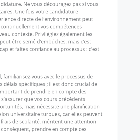
andidature. Ne vous découragez pas si vous
aires. Une fois votre candidature
périence directe de l’environnement peut
nez continuellement vos compétences
veau contexte. Privilégiez également les
peut être semé d’embûches, mais c’est
p et faites confiance au processus : c’est
, familiarisez-vous avec le processus de
délais spécifiques ; il est donc crucial de
st important de prendre en compte des
 de s’assurer que vos cours précédents
tunités, mais nécessite une planification
ion universitaire turques, car elles peuvent
 frais de scolarité, méritent une attention
Par conséquent, prendre en compte ces