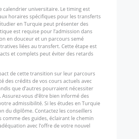
alendrier universitaire. Le timing est
ux horaires spécifiques pour les transferts
 étudier en Turquie peut présenter des
istique est requise pour l’admission dans
ition en douceur et un parcours semé
ratives liées au transfert. Cette étape est
acts et complets peut éviter des retards
act de cette transition sur leur parcours
té des crédits de vos cours actuels avec
andis que d’autres pourraient nécessiter
 Assurez-vous d’être bien informé des
otre admissibilité. Si les études en Turquie
on du diplôme. Contactez les conseillers
es comme des guides, éclairant le chemin
adéquation avec l’offre de votre nouvel