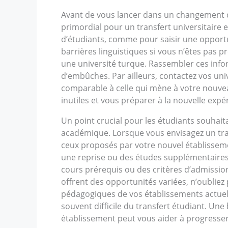
Avant de vous lancer dans un changement d’
primordial pour un transfert universitaire
d’étudiants, comme pour saisir une opportu
barrières linguistiques si vous n’êtes pas p
une université turque. Rassembler ces info
d’embûches. Par ailleurs, contactez vos univ
comparable à celle qui mène à votre nouvea
inutiles et vous préparer à la nouvelle expé
Un point crucial pour les étudiants souhait
académique. Lorsque vous envisagez un trans
ceux proposés par votre nouvel établisseme
une reprise ou des études supplémentaires
cours prérequis ou des critères d’admission 
offrent des opportunités variées, n’oubliez
pédagogiques de vos établissements actuels
souvent difficile du transfert étudiant. Un
établissement peut vous aider à progresser