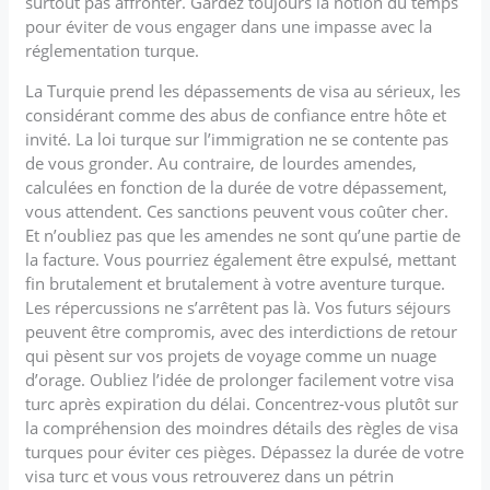
surtout pas affronter. Gardez toujours la notion du temps
pour éviter de vous engager dans une impasse avec la
réglementation turque.
La Turquie prend les dépassements de visa au sérieux, les
considérant comme des abus de confiance entre hôte et
invité. La loi turque sur l’immigration ne se contente pas
de vous gronder. Au contraire, de lourdes amendes,
calculées en fonction de la durée de votre dépassement,
vous attendent. Ces sanctions peuvent vous coûter cher.
Et n’oubliez pas que les amendes ne sont qu’une partie de
la facture. Vous pourriez également être expulsé, mettant
fin brutalement et brutalement à votre aventure turque.
Les répercussions ne s’arrêtent pas là. Vos futurs séjours
peuvent être compromis, avec des interdictions de retour
qui pèsent sur vos projets de voyage comme un nuage
d’orage. Oubliez l’idée de prolonger facilement votre visa
turc après expiration du délai. Concentrez-vous plutôt sur
la compréhension des moindres détails des règles de visa
turques pour éviter ces pièges. Dépassez la durée de votre
visa turc et vous vous retrouverez dans un pétrin