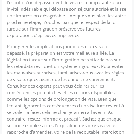
l’esprit qu’un dépassement de visa est comparable à un
invité indésirable qui dépasse son séjour autorisé et laisse
une impression désagréable. Lorsque vous planifiez votre
prochaine étape, n’oubliez pas que le respect de la loi
turque sur l’immigration préserve vos futures
explorations d’épreuves imprévues.
Pour gérer les implications juridiques d’un visa turc
dépassé, la préparation est votre meilleure alliée. La
législation turque sur l’immigration ne s’attarde pas sur
les retardataires ; c’est un système rigoureux. Pour éviter
les mauvaises surprises, familiarisez-vous avec les règles
de visa turques avant que les ennuis ne surviennent.
Consulter des experts peut vous éclairer sur les
conséquences potentielles et les recours disponibles,
comme les options de prolongation de visa. Bien que
tentant, ignorer les conséquences d’un visa turc revient à
se voiler la face : cela ne changera rien à l’avenir. Au
contraire, restez informé et proactif. Sachez que chaque
seconde écoulée après l’expiration de votre visa vous
rapproche d’amendes, voire de la redoutable interdiction