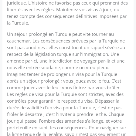
juridique. L’histoire ne favorise pas ceux qui prennent des
libertés avec les règles. Maintenez vos visas à jour, ou
tenez compte des conséquences définitives imposées par
la Turquie.
Un séjour prolongé en Turquie peut vite tourner au
cauchemar. Les conséquences prévues par la Turquie ne
sont pas anodines : elles constituent un rappel sévère au
respect de la législation turque sur l’immigration. Une
amende par-ci, une interdiction de voyager par-là et une
nouvelle entrée soudaine, comme un vœu pieux.
Imaginez tenter de prolonger un visa pour la Turquie
après un séjour prolongé ; vous jouez avec le feu. C’est
comme jouer avec le feu : vous finirez par vous brûler.
Les règles de visa pour la Turquie sont strictes, avec des
contrôles pour garantir le respect du visa. Dépasser la
durée de validité d’un visa pour la Turquie, c’est ne pas
frôler le désastre ; c’est l’inviter à prendre le thé. Chaque
jour qui passe, l’ombre des amendes s’allonge, et votre
portefeuille en subit les conséquences. Pour naviguer sur
la ligne ténue de la légalité, savoir n’est pas seulement un