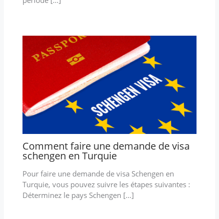
période […]
Comment faire une demande de visa
schengen en Turquie
Pour faire une demande de visa Schengen en
Turquie, vous pouvez suivre les étapes suivantes :
Déterminez le pays Schengen […]