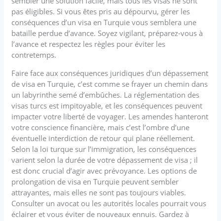
sembler une solution facile, mais tous les visas ne sont
pas éligibles. Si vous êtes pris au dépourvu, gérer les
conséquences d’un visa en Turquie vous semblera une
bataille perdue d’avance. Soyez vigilant, préparez-vous à
l’avance et respectez les règles pour éviter les
contretemps.
Faire face aux conséquences juridiques d’un dépassement
de visa en Turquie, c’est comme se frayer un chemin dans
un labyrinthe semé d’embûches. La réglementation des
visas turcs est impitoyable, et les conséquences peuvent
impacter votre liberté de voyager. Les amendes hanteront
votre conscience financière, mais c’est l’ombre d’une
éventuelle interdiction de retour qui plane réellement.
Selon la loi turque sur l’immigration, les conséquences
varient selon la durée de votre dépassement de visa ; il
est donc crucial d’agir avec prévoyance. Les options de
prolongation de visa en Turquie peuvent sembler
attrayantes, mais elles ne sont pas toujours viables.
Consulter un avocat ou les autorités locales pourrait vous
éclairer et vous éviter de nouveaux ennuis. Gardez à