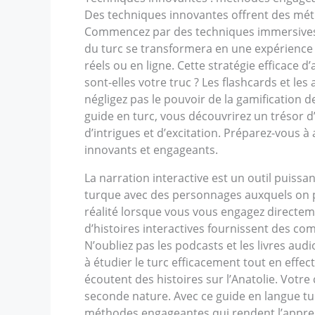
Des techniques innovantes offrent des méth
Commencez par des techniques immersives :
du turc se transformera en une expérience 
réels ou en ligne. Cette stratégie efficace 
sont-elles votre truc ? Les flashcards et les
négligez pas le pouvoir de la gamification 
guide en turc, vous découvrirez un trésor d’
d’intrigues et d’excitation. Préparez-vous 
innovants et engageants.
La narration interactive est un outil puiss
turque avec des personnages auxquels on peu
réalité lorsque vous vous engagez directeme
d’histoires interactives fournissent des c
N’oubliez pas les podcasts et les livres aud
à étudier le turc efficacement tout en effec
écoutent des histoires sur l’Anatolie. Vot
seconde nature. Avec ce guide en langue tu
méthodes engageantes qui rendent l’appren