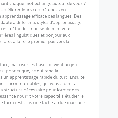
renant chaque mot échangé autour de vous ?
ur améliorer leurs compétences en
 apprentissage efficace des langues. Des
apté à différents styles d’apprentissage.
ec ces méthodes, non seulement vous
rières linguistiques et bonjour aux
prêt à faire le premier pas vers la
urc, maîtriser les bases devient un jeu
est phonétique, ce qui rend la
rs un apprentissage rapide du turc. Ensuite,
ction incontournables, qui vous aident à
t la structure nécessaire pour former des
ssance nourrit votre capacité à étudier le
le turc n’est plus une tâche ardue mais une