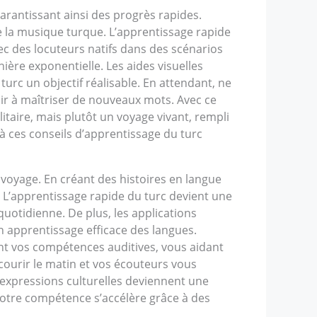
rantissant ainsi des progrès rapides.
la musique turque. L’apprentissage rapide
ec des locuteurs natifs dans des scénarios
ière exponentielle. Les aides visuelles
 turc un objectif réalisable. En attendant, ne
sir à maîtriser de nouveaux mots. Avec ce
itaire, mais plutôt un voyage vivant, rempli
 à ces conseils d’apprentissage du turc
 voyage. En créant des histoires en langue
. L’apprentissage rapide du turc devient une
quotidienne. De plus, les applications
n apprentissage efficace des langues.
sent vos compétences auditives, vous aidant
 courir le matin et vos écouteurs vous
 expressions culturelles deviennent une
Votre compétence s’accélère grâce à des