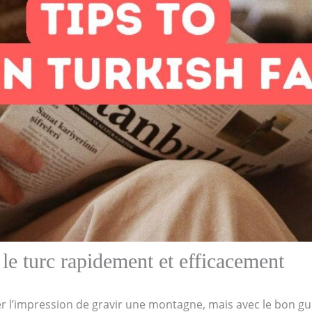
le turc rapidement et efficacement
 l’impression de gravir une montagne, mais avec le bon gu