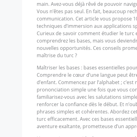
main. Avez-vous déjà rêvé de pouvoir navi
Vous n’êtes pas seul. En fait, beaucoup re
communication. Cet article vous propose 10
techniques d’immersion aux applications sp
Curieux de savoir comment étudier le turc 
comprendrez les bases, mais vous deviendre
nouvelles opportunités. Ces conseils promet
maîtrise du turc ?
Maîtriser les bases : bases essentielles pou
Comprendre le cœur d’une langue peut être 
d’enfant. Commencez par l’alphabet ; c’est 
prononciation simple une fois que vous comp
familiarisez-vous avec les salutations simpl
renforcer la confiance dès le début. Et n’o
phrases simples et cohérentes. Abordez cet
turc efficacement. Avec ces bases essentie
aventure exaltante, prometteuse d’un appre