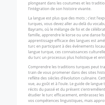
plongeant dans les coutumes et les traditio
l’intégration de son histoire vivante.
La langue est plus que des mots ; c’est l’ex
turques, vous devez aller au-delà du vocab
Bayramı, où le mélange de foi et de célébr
famille, apprendre le korse ou une danse fo
apprentissage efficace des langues est amé
turc en participant à des événements locaux
langue turque, ces connaissances culturelles
du turc un processus plus holistique et enr
Comprendre les traditions turques peut tra
train de vous promener dans des sites histo
reflète des siècles d’évolution culinaire. Ce
vue, au goût et à l’ouïe. Le guide de langue
récits du passé et du présent s’entremêlen
étudier le turc efficacement, embrassez les
vos compétences linguistiques, mais approfo