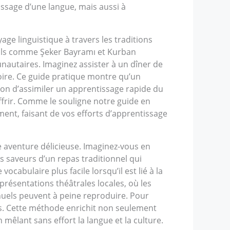
issage d’une langue, mais aussi à
age linguistique à travers les traditions
ivals comme Şeker Bayramı et Kurban
autaires. Imaginez assister à un dîner de
toire. Ce guide pratique montre qu’un
ion d’assimiler un apprentissage rapide du
ffrir. Comme le souligne notre guide en
ement, faisant de vos efforts d’apprentissage
 aventure délicieuse. Imaginez-vous en
s saveurs d’un repas traditionnel qui
ocabulaire plus facile lorsqu’il est lié à la
eprésentations théâtrales locales, où les
nuels peuvent à peine reproduire. Pour
ons. Cette méthode enrichit non seulement
êlant sans effort la langue et la culture.