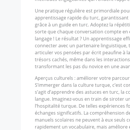
Une pratique régulière est primordiale pou
apprentissage rapide du turc, garantissant 
grâce à un guide en turc. Adoptez la répé
sorte que chaque conversation compte en en
langage ! Le résultat ? Un apprentissage e
connecter avec un partenaire linguistique, 
articuler vos pensées par écrit peaufine à l
trésors cachés, même dans les interactio
transformant les pas du novice en une avanc
Aperçus culturels : améliorer votre parcours
S’immerger dans la culture turque, c’est com
s’agit d’apprendre des astuces en turc, la
langue. Imaginez-vous en train de siroter u
l’hospitalité turque. De telles expériences
échanges significatifs. La compréhension de
manuels scolaires ne peuvent à eux seuls 
rapidement un vocabulaire, mais améliore é