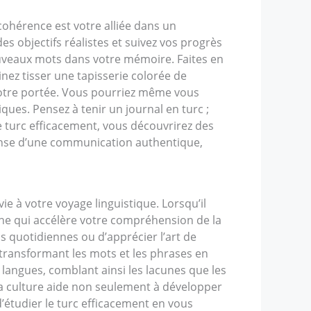
cohérence est votre alliée dans un
s objectifs réalistes et suivez vos progrès
ouveaux mots dans votre mémoire. Faites en
ez tisser une tapisserie colorée de
 votre portée. Vous pourriez même vous
ues. Pensez à tenir un journal en turc ;
le turc efficacement, vous découvrirez des
ense d’une communication authentique,
e à votre voyage linguistique. Lorsqu’il
che qui accélère votre compréhension de la
s quotidiennes ou d’apprécier l’art de
 transformant les mots et les phrases en
 langues, comblant ainsi les lacunes que les
a culture aide non seulement à développer
’étudier le turc efficacement en vous