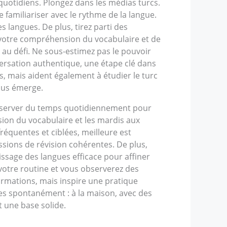
quotidiens. Plongez dans les médias turcs.
 familiariser avec le rythme de la langue.
s langues. De plus, tirez parti des
r votre compréhension du vocabulaire et de
 au défi. Ne sous-estimez pas le pouvoir
versation authentique, une étape clé dans
, mais aident également à étudier le turc
vous émerge.
 réserver du temps quotidiennement pour
sion du vocabulaire et les mardis aux
réquentes et ciblées, meilleure est
ssions de révision cohérentes. De plus,
tissage des langues efficace pour affiner
 votre routine et vous observerez des
ormations, mais inspire une pratique
es spontanément : à la maison, avec des
t une base solide.