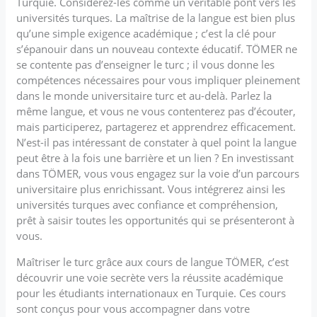
Turquie. Considérez-les comme un véritable pont vers les
universités turques. La maîtrise de la langue est bien plus
qu’une simple exigence académique ; c’est la clé pour
s’épanouir dans un nouveau contexte éducatif. TÖMER ne
se contente pas d’enseigner le turc ; il vous donne les
compétences nécessaires pour vous impliquer pleinement
dans le monde universitaire turc et au-delà. Parlez la
même langue, et vous ne vous contenterez pas d’écouter,
mais participerez, partagerez et apprendrez efficacement.
N’est-il pas intéressant de constater à quel point la langue
peut être à la fois une barrière et un lien ? En investissant
dans TÖMER, vous vous engagez sur la voie d’un parcours
universitaire plus enrichissant. Vous intégrerez ainsi les
universités turques avec confiance et compréhension,
prêt à saisir toutes les opportunités qui se présenteront à
vous.
Maîtriser le turc grâce aux cours de langue TÖMER, c’est
découvrir une voie secrète vers la réussite académique
pour les étudiants internationaux en Turquie. Ces cours
sont conçus pour vous accompagner dans votre