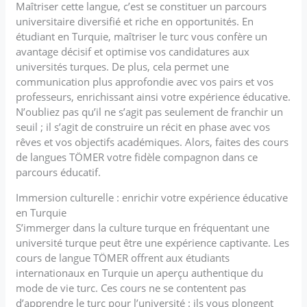
Maîtriser cette langue, c’est se constituer un parcours
universitaire diversifié et riche en opportunités. En
étudiant en Turquie, maîtriser le turc vous confère un
avantage décisif et optimise vos candidatures aux
universités turques. De plus, cela permet une
communication plus approfondie avec vos pairs et vos
professeurs, enrichissant ainsi votre expérience éducative.
N’oubliez pas qu’il ne s’agit pas seulement de franchir un
seuil ; il s’agit de construire un récit en phase avec vos
rêves et vos objectifs académiques. Alors, faites des cours
de langues TÖMER votre fidèle compagnon dans ce
parcours éducatif.
Immersion culturelle : enrichir votre expérience éducative
en Turquie
S’immerger dans la culture turque en fréquentant une
université turque peut être une expérience captivante. Les
cours de langue TÖMER offrent aux étudiants
internationaux en Turquie un aperçu authentique du
mode de vie turc. Ces cours ne se contentent pas
d’apprendre le turc pour l’université : ils vous plongent