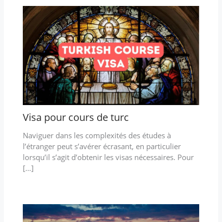
Visa pour cours de turc
Naviguer dans les complexités des études à
l’étranger peut s’avérer écrasant, en particulier
lorsqu’il s’agit d’obtenir les visas nécessaires. Pour
[…]