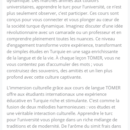
dynamique. Des marchés animés aux couloirs
universitaires, apprendre le turc pour l’université, ce n’est
plus seulement observer, c’est participer. Ces cours sont
conçus pour vous connecter et vous plonger au cœur de
la société turque dynamique. Imaginez discuter d’une idée
révolutionnaire avec un camarade ou un professeur et en
comprendre pleinement toutes les nuances. Ce niveau
d’engagement transforme votre expérience, transformant
de simples études en Turquie en une saga enrichissante
de la langue et de la vie. À chaque leçon TÖMER, vous ne
vous contentez pas d’accumuler des mots ; vous
construisez des souvenirs, des amitiés et un lien plus
profond avec cette culture captivante.
L’immersion culturelle grâce aux cours de langue TÖMER
offre aux étudiants internationaux une expérience
éducative en Turquie riche et stimulante. C’est comme la
fusion de deux mélodies harmonieuses : vos études et
une véritable interaction culturelle. Apprendre le turc
pour l’université vous plonge dans un riche mélange de
traditions et de modernité. De l’arôme du simit frais dans