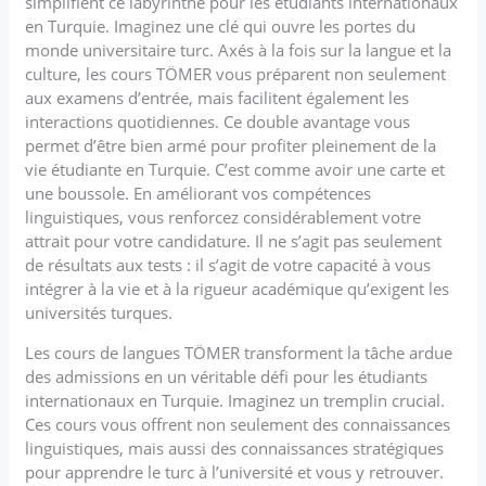
simplifient ce labyrinthe pour les étudiants internationaux
en Turquie. Imaginez une clé qui ouvre les portes du
monde universitaire turc. Axés à la fois sur la langue et la
culture, les cours TÖMER vous préparent non seulement
aux examens d’entrée, mais facilitent également les
interactions quotidiennes. Ce double avantage vous
permet d’être bien armé pour profiter pleinement de la
vie étudiante en Turquie. C’est comme avoir une carte et
une boussole. En améliorant vos compétences
linguistiques, vous renforcez considérablement votre
attrait pour votre candidature. Il ne s’agit pas seulement
de résultats aux tests : il s’agit de votre capacité à vous
intégrer à la vie et à la rigueur académique qu’exigent les
universités turques.
Les cours de langues TÖMER transforment la tâche ardue
des admissions en un véritable défi pour les étudiants
internationaux en Turquie. Imaginez un tremplin crucial.
Ces cours vous offrent non seulement des connaissances
linguistiques, mais aussi des connaissances stratégiques
pour apprendre le turc à l’université et vous y retrouver.