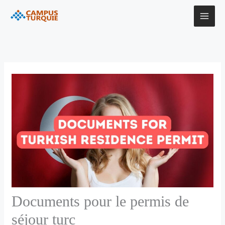
Aller
au
contenu
Documents pour le permis de
séjour turc